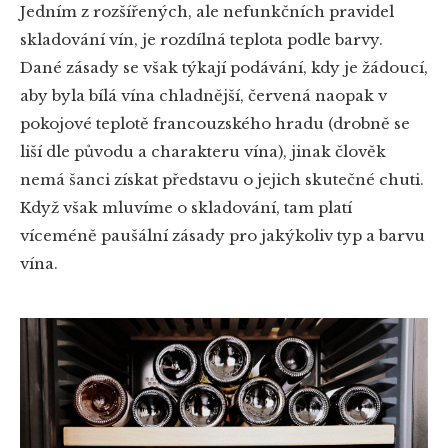
Jedním z rozšířených, ale nefunkčních pravidel
skladování vín, je rozdílná teplota podle barvy.
Dané zásady se však týkají podávání, kdy je žádoucí,
aby byla bílá vína chladnější, červená naopak v
pokojové teplotě francouzského hradu (drobně se
liší dle původu a charakteru vína), jinak člověk
nemá šanci získat představu o jejich skutečné chuti.
Když však mluvíme o skladování, tam platí
víceméně paušální zásady pro jakýkoliv typ a barvu
vína.