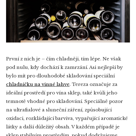
První z nich je – čím chladněji, tím lépe. Ne však
pod nulu, kdy dochází k zamrzání. Asi nejlepší by
bylo mít pro dlouhodobé skladování speciální
chladničku na vinné lahve
. Tereza označuje za
ideální prostředí pro vína sklep, také kvůli jeho
temnotě vhodné pro skladování. Speciálně pozor
na ultrafialové a sluneční záření, způsobující
oxidaci, rozkládající barviva, vypařující aromatické
látky a další důležitý obsah. V každém případě je
sklep stabilním prostředím, pokud dodržujeme