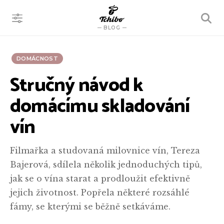
VYHLEDÁVÁNÍ
BLOG
DOMÁCNOST
Stručný návod k
domácímu skladování
vín
Filmařka a studovaná milovnice vín, Tereza
Bajerová, sdílela několik jednoduchých tipů,
jak se o vína starat a prodloužit efektivně
jejich životnost. Popřela některé rozsáhlé
fámy, se kterými se běžně setkáváme.