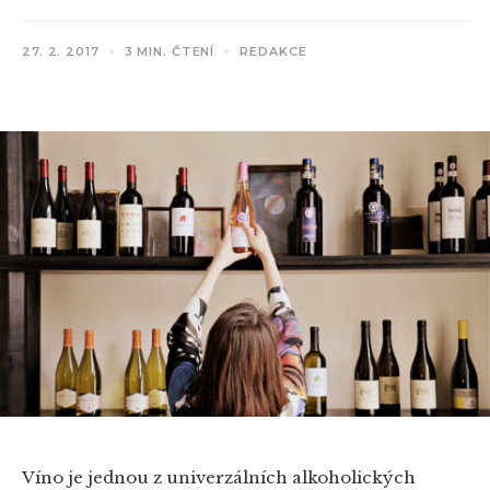
27. 2. 2017
3 MIN. ČTENÍ
REDAKCE
Víno je jednou z univerzálních alkoholických