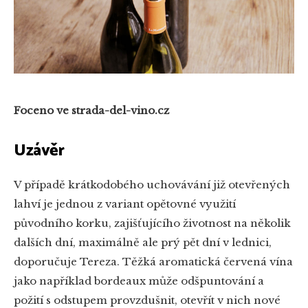
Foceno ve strada-del-vino.cz
Uzávěr
V případě krátkodobého uchovávání již otevřených
lahví je jednou z variant opětovné využití
původního korku, zajišťujícího životnost na několik
dalších dní, maximálně ale prý pět dní v lednici,
doporučuje Tereza. Těžká aromatická červená vína
jako například bordeaux může odšpuntování a
požití s odstupem provzdušnit, otevřít v nich nové