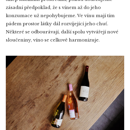
zásadní předpoklad, že s vínem až do jeho
konzumace už nepohybujeme. Ve vínu mají tím
pádem prostor látky dál rozvíjející jeho chuť.
Některé se odbourávají, další spolu vytvářejí nové
sloučeniny, víno se celkově harmonizuje.