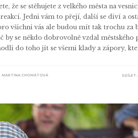
, že se stěhujete z velkého města na vesnic
reakcí. Jedni vám to přejí, další se diví a os
ro všichni vás ale budou mít tak trochu za 
č by se někdo dobrovolně vzdal městského p
odli do toho jít se všemi klady a zápory, kte
MARTINA CHOMÁTOVÁ
SDÍLET