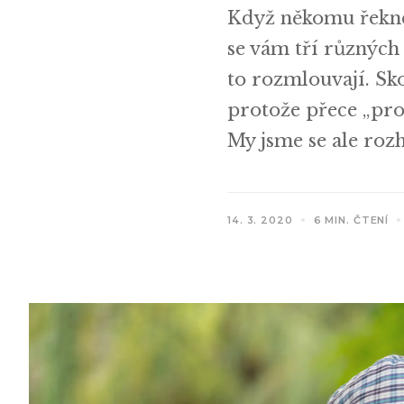
Když někomu řeknete
se vám tří různých 
to rozmlouvají. Sko
protože přece „pro
My jsme se ale rozh
14. 3. 2020
6 MIN. ČTENÍ