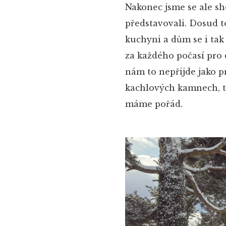
Nakonec jsme se ale sho
představovali. Dosud 
kuchyni a dům se i tak 
za každého počasí pro d
nám to nepřijde jako 
kachlových kamnech, to
máme pořád.