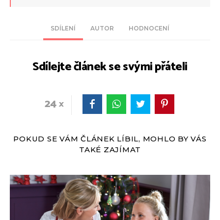
SDÍLENÍ
AUTOR
HODNOCENÍ
Sdílejte článek se svými přáteli
24
POKUD SE VÁM ČLÁNEK LÍBIL, MOHLO BY VÁS
TAKÉ ZAJÍMAT