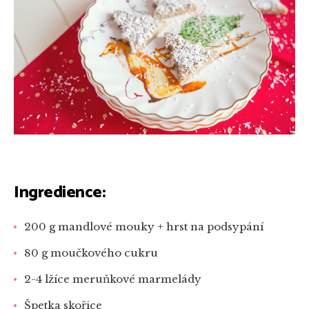
Ingredience:
200 g mandlové mouky + hrst na podsypání
80 g moučkového cukru
2-4 lžíce meruňkové marmelády
Špetka skořice