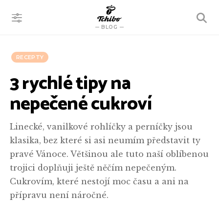
VYHLEDÁVÁNÍ
BLOG
RECEPTY
3 rychlé tipy na
nepečené cukroví
Linecké, vanilkové rohlíčky a perníčky jsou
klasika, bez které si asi neumím představit ty
pravé Vánoce. Většinou ale tuto naší oblíbenou
trojici doplňuji ještě něčím nepečeným.
Cukrovím, které nestojí moc času a ani na
přípravu není náročné.