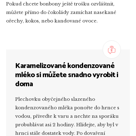
Pokud chcete bonbony ještě trošku ozvláštnit,
můžete přímo do čokolády zamíchat nasekané
ořechy, kokos, nebo kandované ovoce.
Karamelizované kondenzované
mléko si můžete snadno vyrobit i
doma
Plechovku obyčejného slazeného
kondenzovaného mléka ponořte do hrnce s
vodou, přiveďte k varu a nechte na sporáku
probublávat asi 2 hodiny. Hlídejte, aby byl v
hrnci stále dostatek vody. Po dovaření