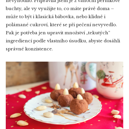
nevyhodilo. Připravila jsem je z vánoční perníkové
buchty, ale vy využijte to, co máte právě doma –
může to být i klasická bábovka, nebo klidně i
polámané cukroví, které se při pečení nevyvedlo.
Pak je potřeba jen upravit množství „tekutých“
ingrediencí podle vlastního úsudku, abyste dosáhli
správné konzistence.