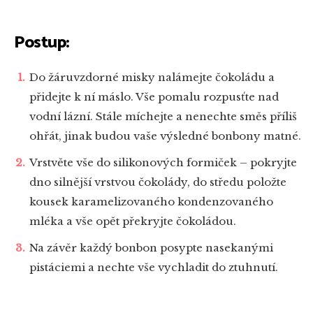
Postup:
Do žáruvzdorné misky nalámejte čokoládu a
přidejte k ní máslo. Vše pomalu rozpusťte nad
vodní lázní. Stále míchejte a nenechte směs příliš
ohřát, jinak budou vaše výsledné bonbony matné.
Vrstvěte vše do silikonových formiček – pokryjte
dno silnější vrstvou čokolády, do středu položte
kousek karamelizovaného kondenzovaného
mléka a vše opět překryjte čokoládou.
Na závěr každý bonbon posypte nasekanými
pistáciemi a nechte vše vychladit do ztuhnutí.