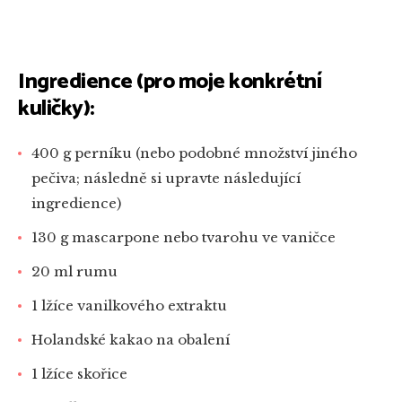
Ingredience (pro moje konkrétní
kuličky):
400 g perníku (nebo podobné množství jiného
pečiva; následně si upravte následující
ingredience)
130 g mascarpone nebo tvarohu ve vaničce
20 ml rumu
1 lžíce vanilkového extraktu
Holandské kakao na obalení
1 lžíce skořice