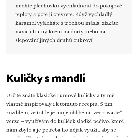
nechte plechovku vychladnout do pokojové
teploty a poté ji otevřete. Když vychladlý
karamel vyšleháte s trochou másla, získáte
navíc chutný krém na dorty, nebo na
slepování jiných druhů cukroví.
Kuličky s mandlí
Určitě znáte klasické rumové kuličky a ty mě
vlastně inspirovaly i k tomuto receptu. S tím
rozdílem, že tohle je moje oblíbená „zero-waste“
verze – využívám do kuliček sladké pečivo, které
nám zbylo a je potřeba ho nějak využít, aby se