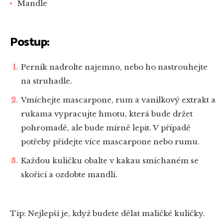
Mandle
Postup:
Perník nadrolte najemno, nebo ho nastrouhejte
na struhadle.
Vmíchejte mascarpone, rum a vanilkový extrakt a
rukama vypracujte hmotu, která bude držet
pohromadě, ale bude mírně lepit. V případě
potřeby přidejte více mascarpone nebo rumu.
Každou kuličku obalte v kakau smíchaném se
skořicí a ozdobte mandlí.
Tip: Nejlepší je, když budete dělat maličké kuličky.