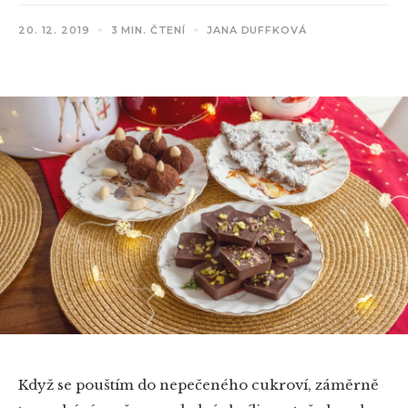
20. 12. 2019
3 MIN. ČTENÍ
JANA DUFFKOVÁ
Když se pouštím do nepečeného cukroví, záměrně