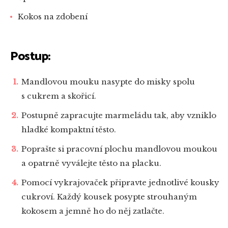
Kokos na zdobení
Postup:
Mandlovou mouku nasypte do misky spolu
s cukrem a skořicí.
Postupně zapracujte marmeládu tak, aby vzniklo
hladké kompaktní těsto.
Poprašte si pracovní plochu mandlovou moukou
a opatrně vyválejte těsto na placku.
Pomocí vykrajovaček připravte jednotlivé kousky
cukroví. Každý kousek posypte strouhaným
kokosem a jemně ho do něj zatlačte.