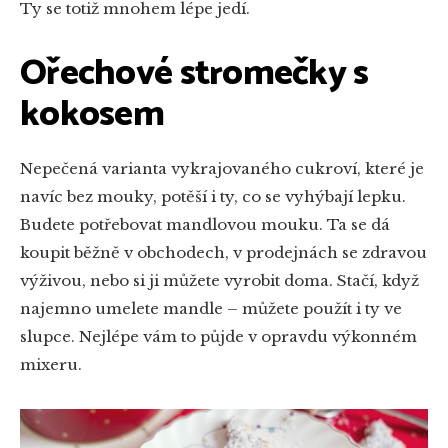
Ty se totiž mnohem lépe jedí.
Ořechové stromečky s
kokosem
Nepečená varianta vykrajovaného cukroví, které je
navíc bez mouky, potěší i ty, co se vyhýbají lepku.
Budete potřebovat mandlovou mouku. Ta se dá
koupit běžně v obchodech, v prodejnách se zdravou
výživou, nebo si ji můžete vyrobit doma. Stačí, když
najemno umelete mandle – můžete použít i ty ve
slupce. Nejlépe vám to půjde v opravdu výkonném
mixeru.