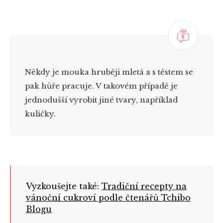
Někdy je mouka hruběji mletá a s těstem se
pak hůře pracuje. V takovém případě je
jednodušší vyrobit jiné tvary, například
kuličky.
Vyzkoušejte také:
Tradiční recepty na
vánoční cukroví podle čtenářů Tchibo
Blogu