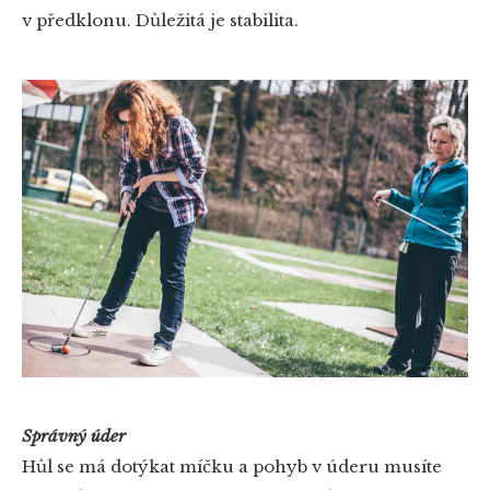
v předklonu. Důležitá je stabilita.
Správný úder
Hůl se má dotýkat míčku a pohyb v úderu musíte