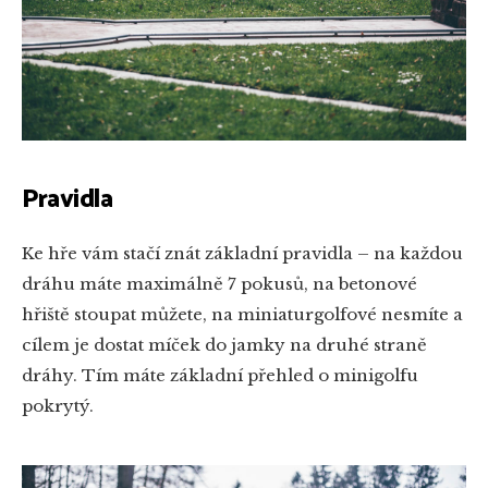
Pravidla
Ke hře vám stačí znát základní pravidla – na každou
dráhu máte maximálně 7 pokusů, na betonové
hřiště stoupat můžete, na miniaturgolfové nesmíte a
cílem je dostat míček do jamky na druhé straně
dráhy. Tím máte základní přehled o minigolfu
pokrytý.