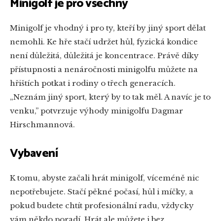
Minigolf je pro všechny
Minigolf je vhodný i pro ty, kteří by jiný sport dělat
nemohli. Ke hře stačí udržet hůl, fyzická kondice
není důležitá, důležitá je koncentrace. Právě díky
přístupnosti a nenáročnosti minigolfu můžete na
hřištích potkat i rodiny o třech generacích.
„Neznám jiný sport, který by to tak měl. A navíc je to
venku,” potvrzuje výhody minigolfu Dagmar
Hirschmannová.
Vybavení
K tomu, abyste začali hrát minigolf, víceméně nic
nepotřebujete. Stačí pěkné počasí, hůl i míčky, a
pokud budete chtít profesionální radu, vždycky
vám někdo poradí. Hrát ale můžete i bez