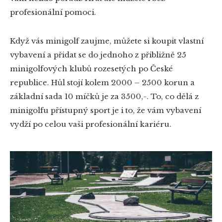
profesionální pomoci.
Když vás minigolf zaujme, můžete si koupit vlastní
vybavení a přidat se do jednoho z přibližně 25
minigolfových klubů rozesetých po České
republice. Hůl stojí kolem 2000 – 2500 korun a
základní sada 10 míčků je za 3500,-. To, co dělá z
minigolfu přístupný sport je i to, že vám vybavení
vydží po celou vaši profesionální kariéru.