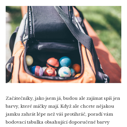
Začátečníky, jako jsem já, budou ale zajímat spíš jen
barvy, které míčky mají. Když ale chcete nějakou
jamku zahrát lépe než váš protihráč, poradí vám
bodovací tabulka obsahující doporučené barvy