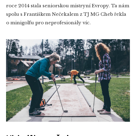
roce 2014 stala seniorskou mistryní Evropy. Ta nám
spolu s Františkem Nečekalem z TJ MG Cheb řekla
o minigolfu pro neprofesionály víc.