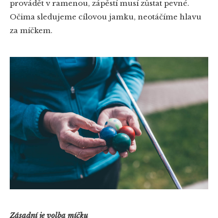
provádět v ramenou, zápěstí musí zůstat pevné.
Očima sledujeme cílovou jamku, neotáčíme hlavu
za míčkem.
Zásadní je volba míčku