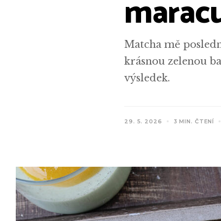
maracu
Matcha mě poslední
krásnou zelenou ba
výsledek.
29. 5. 2026
3 MIN. ČTENÍ