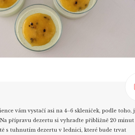
ence vám vystačí asi na 4–6 skleniček, podle toho, 
 Na přípravu dezertu si vyhraďte přibližně 20 minut
ště s tuhnutím dezertu v lednici, které bude trvat