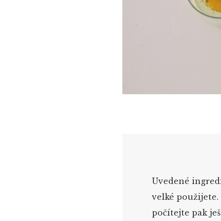
Uvedené ingredi
velké použijete.
počítejte pak je