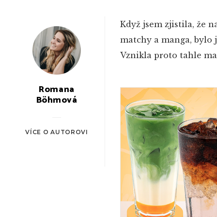
Když jsem zjistila, že
matchy a manga, bylo j
Vznikla proto tahle m
Romana
Böhmová
VÍCE O AUTOROVI