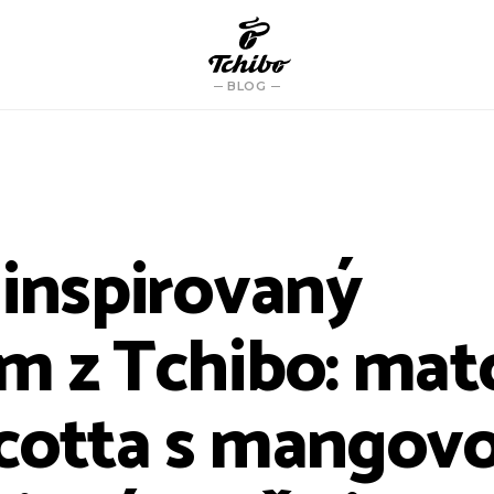
BLOG
 inspirovaný
m z Tchibo: mat
cotta s mangovo