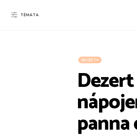
TÉMATA
RECEPTY
Dezert
nápoje
panna 