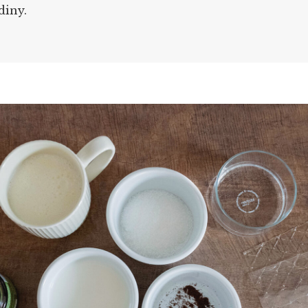
diny.