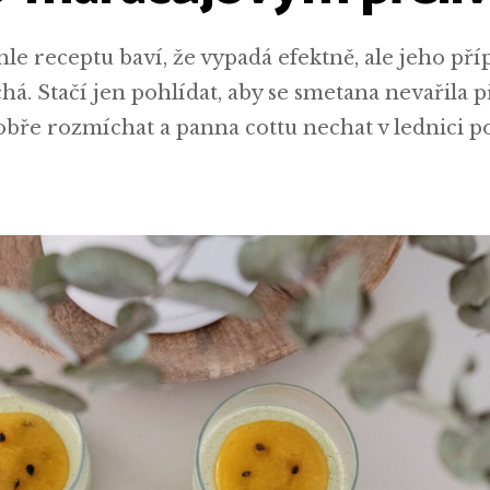
e receptu baví, že vypadá efektně, ale jeho pří
. Stačí jen pohlídat, aby se smetana nevařila př
bře rozmíchat a panna cottu nechat v lednici 