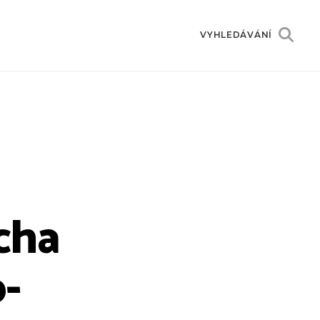
VYHLEDÁVÁNÍ
cha
-