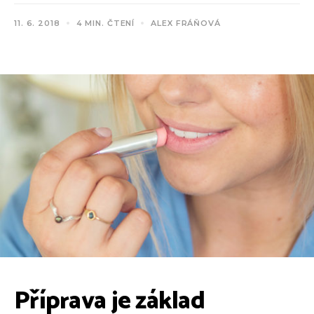
11. 6. 2018
4 MIN. ČTENÍ
ALEX FRÁŇOVÁ
Příprava je základ