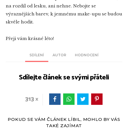
na rozdíl od lesku, ani nehne. Nebojte se
výraznějších barev, k jemnému make-upu se budou
skvěle hodit.
Přeji vám krásné léto!
SDÍLENÍ
AUTOR
HODNOCENÍ
Sdílejte článek se svými přáteli
313
POKUD SE VÁM ČLÁNEK LÍBIL, MOHLO BY VÁS
TAKÉ ZAJÍMAT