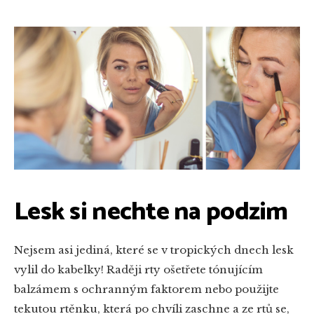
Lesk si nechte na podzim
Nejsem asi jediná, které se v tropických dnech lesk
vylil do kabelky! Raději rty ošetřete tónujícím
balzámem s ochranným faktorem nebo použijte
tekutou rtěnku, která po chvíli zaschne a ze rtů se,