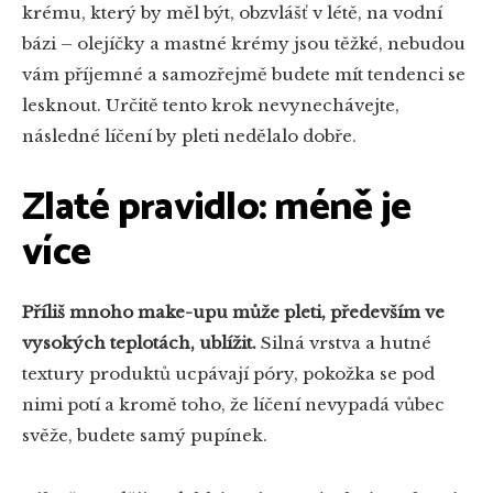
krému, který by měl být, obzvlášť v létě, na vodní
bázi – olejíčky a mastné krémy jsou těžké, nebudou
vám příjemné a samozřejmě budete mít tendenci se
lesknout. Určitě tento krok nevynechávejte,
následné líčení by pleti nedělalo dobře.
Zlaté pravidlo: méně je
více
Příliš mnoho make-upu může pleti, především ve
vysokých teplotách, ublížit.
Silná vrstva a hutné
textury produktů ucpávají póry, pokožka se pod
nimi potí a kromě toho, že líčení nevypadá vůbec
svěže, budete samý pupínek.