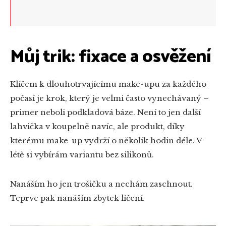
Můj trik: fixace a osvěžení
Klíčem k dlouhotrvajícímu make-upu za každého
počasí je krok, který je velmi často vynechávaný –
primer neboli podkladová báze. Není to jen další
lahvička v koupelně navíc, ale produkt, díky
kterému make-up vydrží o několik hodin déle. V
létě si vybírám variantu bez silikonů.
Nanáším ho jen trošičku a nechám zaschnout.
Teprve pak nanáším zbytek líčení.