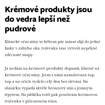
Krémové produkty jsou
do vedra lepší než
pudrové
Klasické oční stíny se během pár minut slijí do jedné
linky v záhybu oka, tvářenka zase vytvoří nepěkné
zdrcnuté mapy.
Já nedám na krémové produkty dopustit, hlavně na
krémové oční stíny. Jsem s nimi namalovaná šup
šup a na očích vydrží celý den bez slévání. Na
sluníčku vypadá skvěle bronzový stín s jemným
třpytem. Na jablíčka tváří pak používám krémovou
tvářenku v přirozeném tónu.