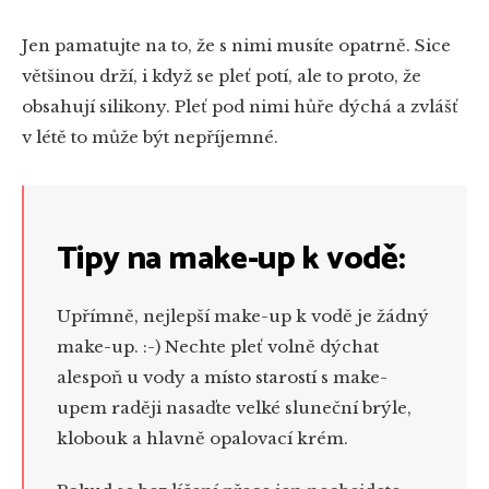
Jen pamatujte na to, že s nimi musíte opatrně. Sice
většinou drží, i když se pleť potí, ale to proto, že
obsahují silikony. Pleť pod nimi hůře dýchá a zvlášť
v létě to může být nepříjemné.
Tipy na make-up k vodě:
Upřímně, nejlepší make-up k vodě je žádný
make-up. :-) Nechte pleť volně dýchat
alespoň u vody a místo starostí s make-
upem raději nasaďte velké sluneční brýle,
klobouk a hlavně opalovací krém.