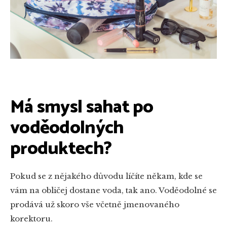
Má smysl sahat po
voděodolných
produktech?
Pokud se z nějakého důvodu líčíte někam, kde se
vám na obličej dostane voda, tak ano. Voděodolné se
prodává už skoro vše včetně jmenovaného
korektoru.