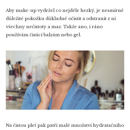
Aby make-up vydržel co nejdéle hezký, je nesmírně
důležité pokožku důkladně očistit a odstranit z ní
všechny nečistoty a maz. Takže ano, i ráno
používám čisticí balzám nebo gel.
Na čistou pleť pak patří malé množství hydratačního