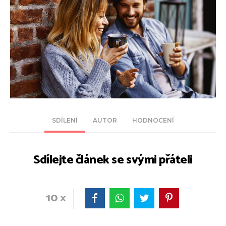
SDÍLENÍ
AUTOR
HODNOCENÍ
Sdílejte článek se svými přáteli
10