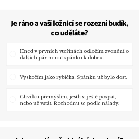
Je ráno a vaší ložnicí se rozezní budík,
co uděláte?
Hned v prvních vteřinách odložím zvonění o
dalších pár minut spánku k dobru.
Vyskočím jako rybička. Spánku už bylo dost.
Chvilku přemýšlím, jestli si ještě pospat,
nebo už vstát. Rozhodnu se podle nálady.