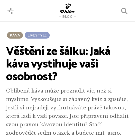
VYHLEDÁVÁNÍ
BLOG
KÁVA
LIFESTYLE
Věštění ze šálku: Jaká
káva vystihuje vaši
osobnost?
Oblíbená káva může prozradit víc, než si
myslíme. Vyzkoušejte si zábavný kvíz a zjistěte,
jestli si nejraději vychutnáváte právě takovou,
která ladí k vaší povaze. Jste připraveni odhalit
svou pravou kávovou identitu? Stačí
zodpovědět sedm otázek a budete mít jasno.