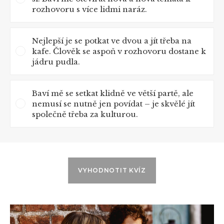
rozhovoru s více lidmi naráz.
Nejlepší je se potkat ve dvou a jít třeba na
kafe. Člověk se aspoň v rozhovoru dostane k
jádru pudla.
Baví mě se setkat klidně ve větší partě, ale
nemusí se nutně jen povídat – je skvělé jít
společně třeba za kulturou.
VYHODNOTIT KVÍZ