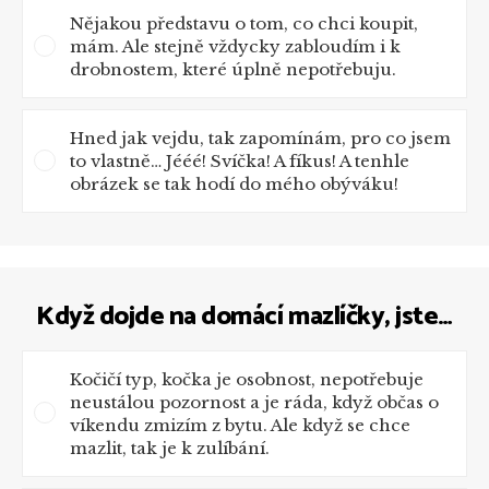
Nějakou představu o tom, co chci koupit,
mám. Ale stejně vždycky zabloudím i k
drobnostem, které úplně nepotřebuju.
Hned jak vejdu, tak zapomínám, pro co jsem
to vlastně… Jééé! Svíčka! A fíkus! A tenhle
obrázek se tak hodí do mého obýváku!
Když dojde na domácí mazlíčky, jste…
Kočičí typ, kočka je osobnost, nepotřebuje
neustálou pozornost a je ráda, když občas o
víkendu zmizím z bytu. Ale když se chce
mazlit, tak je k zulíbání.