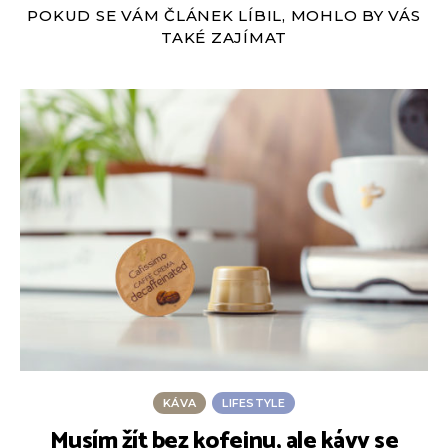
POKUD SE VÁM ČLÁNEK LÍBIL, MOHLO BY VÁS
TAKÉ ZAJÍMAT
KÁVA
LIFESTYLE
Musím žít bez kofeinu, ale kávy se