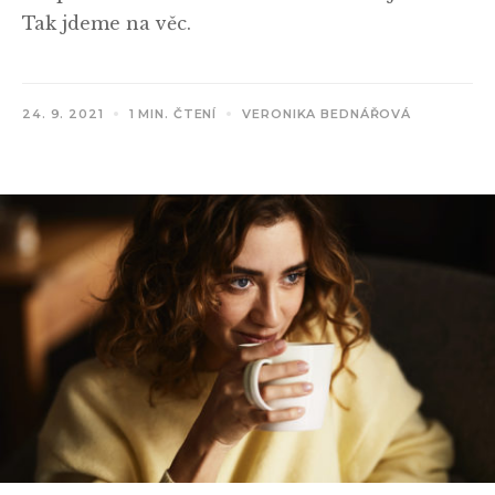
Tak jdeme na věc.
24. 9. 2021
1 MIN. ČTENÍ
VERONIKA BEDNÁŘOVÁ