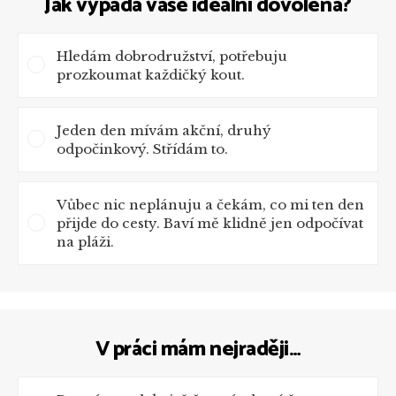
Jak vypadá vaše ideální dovolená?
Hledám dobrodružství, potřebuju
prozkoumat každičký kout.
Jeden den mívám akční, druhý
odpočinkový. Střídám to.
Vůbec nic neplánuju a čekám, co mi ten den
přijde do cesty. Baví mě klidně jen odpočívat
na pláži.
V práci mám nejraději…