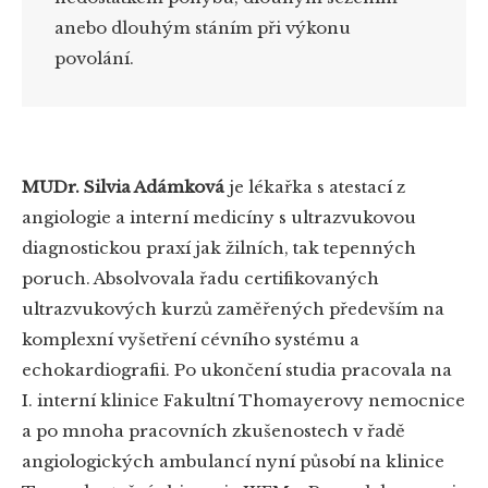
anebo dlouhým stáním při výkonu
povolání.
MUDr. Silvia Adámková
je lékařka s atestací z
angiologie a interní medicíny s ultrazvukovou
diagnostickou praxí jak žilních, tak tepenných
poruch. Absolvovala řadu certifikovaných
ultrazvukových kurzů zaměřených především na
komplexní vyšetření cévního systému a
echokardiografii. Po ukončení studia pracovala na
I. interní klinice Fakultní Thomayerovy nemocnice
a po mnoha pracovních zkušenostech v řadě
angiologických ambulancí nyní působí na klinice