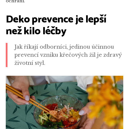
ochrání.
Deko prevence je lepší
než kilo léčby
Jak říkají odborníci, jedinou účinnou
prevencí vzniku křečových žil je zdravý
životní styl.