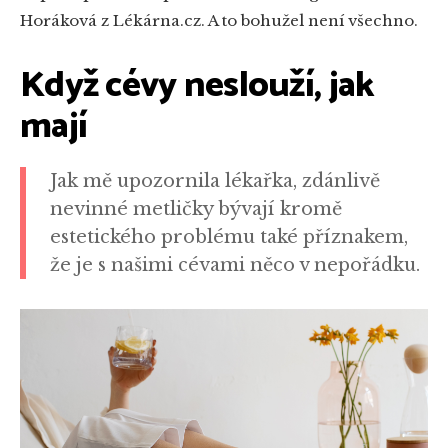
Horáková z Lékárna.cz. A to bohužel není všechno.
Když cévy neslouží, jak
mají
Jak mě upozornila lékařka, zdánlivě
nevinné metličky bývají kromě
estetického problému také příznakem,
že je s našimi cévami něco v nepořádku.