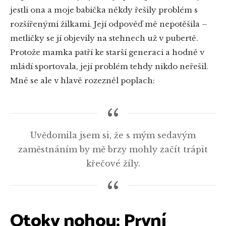
jestli ona a moje babička někdy řešily problém s
rozšířenými žilkami. Její odpověď mě nepotěšila –
metličky se jí objevily na stehnech už v pubertě.
Protože mamka patří ke starší generaci a hodně v
mládí sportovala, její problém tehdy nikdo neřešil.
Mně se ale v hlavě rozezněl poplach:
Uvědomila jsem si, že s mým sedavým
zaměstnáním by mě brzy mohly začít trápit
křečové žíly.
Otoky nohou: První