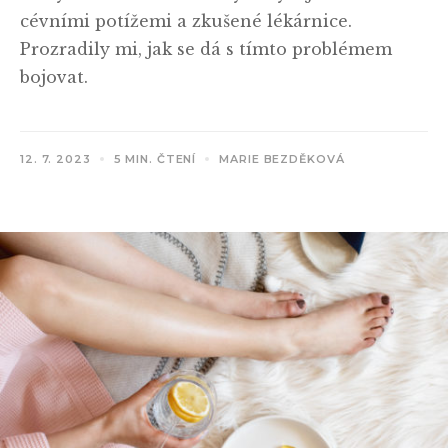
cévními potížemi a zkušené lékárnice.
Prozradily mi, jak se dá s tímto problémem
bojovat.
12. 7. 2023
5 MIN. ČTENÍ
MARIE BEZDĚKOVÁ