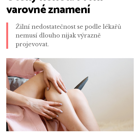
varovné znamení
Žilní nedostatečnost se podle lékařů
nemusí dlouho nijak výrazně
projevovat.