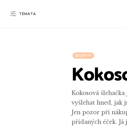
TÉMATA
RECEPTY
Kokoso
Kokosová šlehačka j
vyšlehat hned, jak 
Jen pozor při náku
přidaných éček. Já 