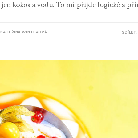
jen kokos a vodu. To mi přijde logické a při
KATEŘINA WINTEROVÁ
SDÍLET