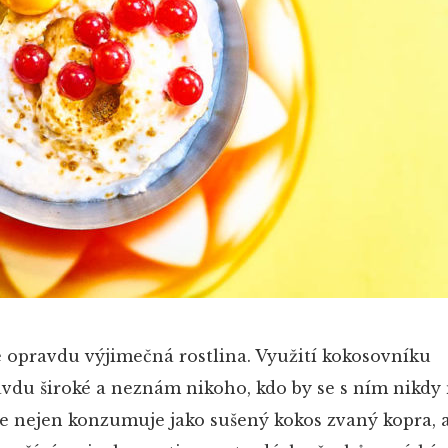
opravdu výjimečná rostlina. Využití kokosovníku
vdu široké a neznám nikoho, kdo by se s ním nikdy 
e nejen konzumuje jako sušený kokos zvaný kopra, al