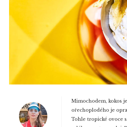
Mimochodem, kokos je 
ořechoplodého je opra
Tohle tropické ovoce s