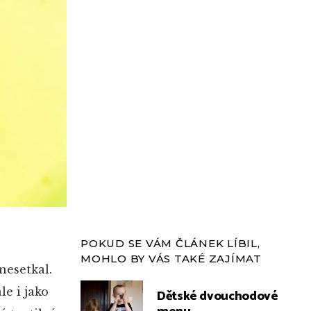
POKUD SE VÁM ČLÁNEK LÍBIL,
MOHLO BY VÁS TAKÉ ZAJÍMAT
nesetkal.
e i jako
Dětské dvouchodové