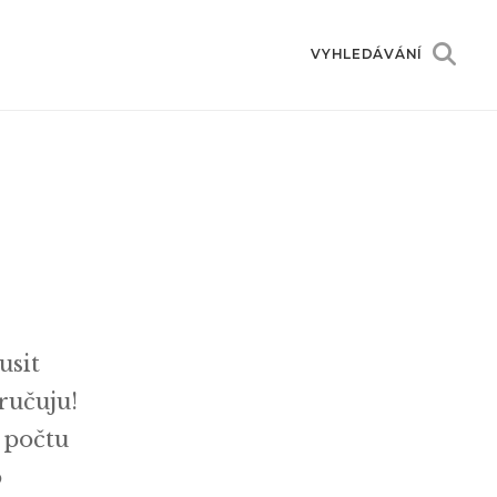
VYHLEDÁVÁNÍ
usit
oručuju!
 počtu
o