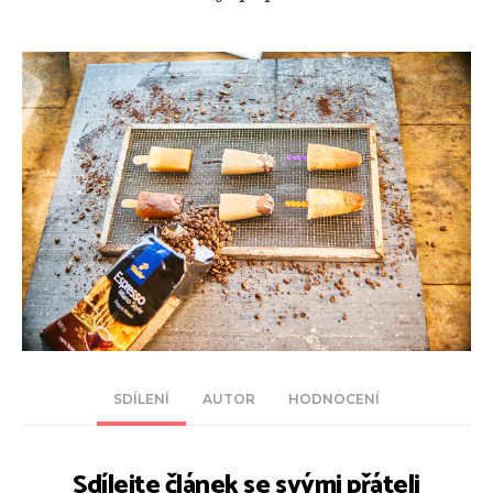
SDÍLENÍ
AUTOR
HODNOCENÍ
Sdílejte článek se svými přáteli