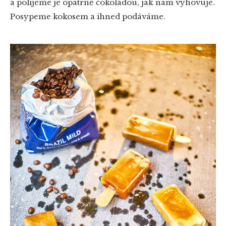
a polijeme je opatrně čokoládou, jak nám vyhovuje.
Posypeme kokosem a ihned podáváme.