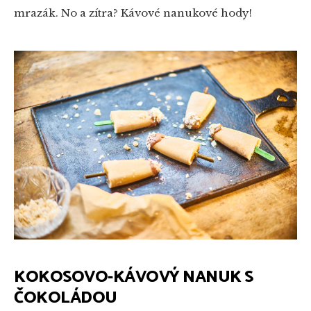
mrazák. No a zítra? Kávové nanukové hody!
KOKOSOVO-KÁVOVÝ NANUK S
ČOKOLÁDOU