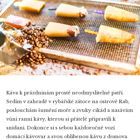
Káva k prázdninám prostě neodmyslitelně patří.
Sedím v zahradě v rybářské zátoce na ostrově Rab,
poslouchám šumění moře a zvuky cikád a nasávám
vůni ranní kávy, kterou si přátelé připravili k
snídani. Dokonce si s sebou každoročně vozí
domácí kávovar a svou oblíbenou kávu z domova.