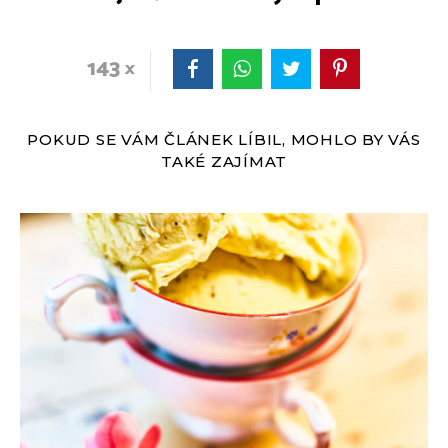
143
POKUD SE VÁM ČLÁNEK LÍBIL, MOHLO BY VÁS
TAKÉ ZAJÍMAT