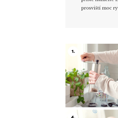
prosviští moc ry