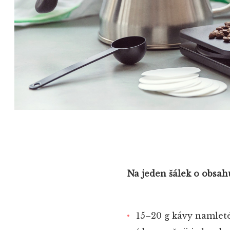
Na jeden šálek o obsahu
15–20 g kávy namleté