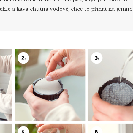
chle a káva chutná vodově, chce to přidat na jemnos