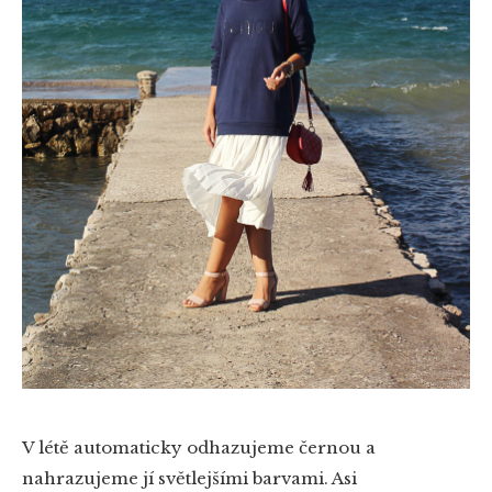
V létě automaticky odhazujeme černou a
nahrazujeme jí světlejšími barvami. Asi