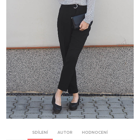
SDÍLENÍ
AUTOR
HODNOCENÍ