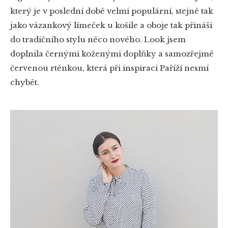
který je v poslední době velmi populární, stejně tak
jako vázankový límeček u košile a oboje tak přináší
do tradičního stylu něco nového. Look jsem
doplnila černými koženými doplňky a samozřejmě
červenou rtěnkou, která při inspiraci Paříží nesmí
chybět.