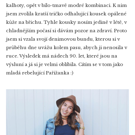
kalhoty, opět v bílo-tmavě modré kombinaci. K nim
jsem zvolila kratší tričko odhalující kousek opálené
kůže na břichu. Tyhle kousky nosím jedině v létě, v
chladnějším počasí si dávám pozor na zdraví. Proto
jsem si vzala svojí denimovou bundu, kterou si v
průběhu dne uvážu kolem pasu, abych ji nenosila v
ruce. Výsledek má nádech 90. let, které jsou na
výsluní a já si je velmi oblíbila. Cítím se v tom jako
mladá rebelující Pařížanka :)