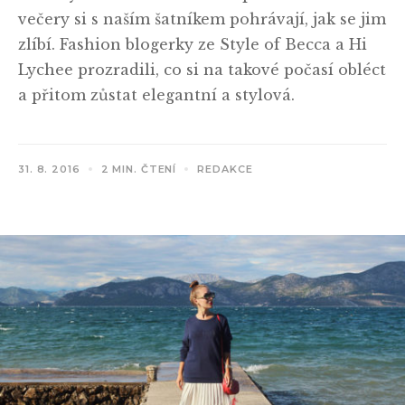
večery si s naším šatníkem pohrávají, jak se jim
zlíbí. Fashion blogerky ze Style of Becca a Hi
Lychee prozradili, co si na takové počasí obléct
a přitom zůstat elegantní a stylová.
31. 8. 2016
2 MIN. ČTENÍ
REDAKCE