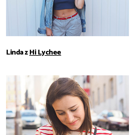
Linda z
Hi Lychee