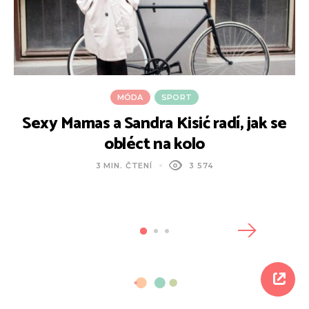
MÓDA
SPORT
Sexy Mamas a Sandra Kisić radí, jak se
obléct na kolo
3 MIN. ČTENÍ
3 574