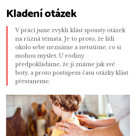
Kladení otázek
V práci jsme zvyklí klást spousty otázek
na různá témata. Je to proto, že lidi
okolo sebe neznáme a netušíme, co si
mohou myslet. U rodiny
předpokládáme, že ji známe jak své
boty, a proto postupem času otázky klást
přestaneme.