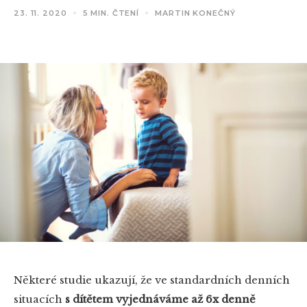
23. 11. 2020
5 MIN. ČTENÍ
MARTIN KONEČNÝ
Některé studie ukazují, že ve standardních denních
situacích
s dítětem vyjednáváme až 6x denně