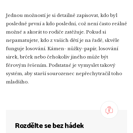
Jednou možností je si detailně zapisovat, kdo byl
posledně první a kdo poslední, což není často reálně
možné a akorát to rodiče zatěžuje. Pokud si
nepamatujete, kdo z vašich dětí je na řadě, skvěle
funguje losování. Kámen- nůžky-papír, losování
sirek, brček nebo čehokoliv jiného může být
férovým řešením. Podstatné je vymyslet takový
systém, aby starší sourozenec nepřechytračil toho
mladšího.
Rozdělte se bez hádek