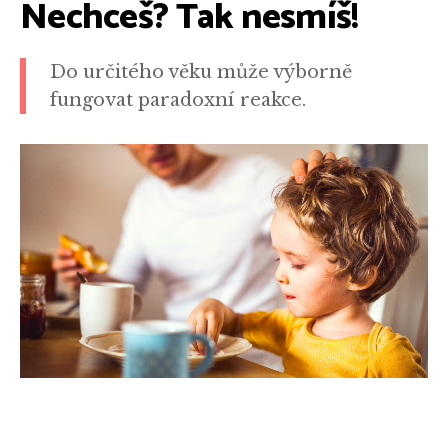
Nechceš? Tak nesmíš!
Do určitého věku může výborně
fungovat paradoxní reakce.