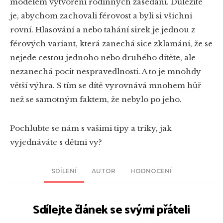
modelem vytvoření rodinných zasedání. Důležité
je, abychom zachovali férovost a byli si všichni
rovní. Hlasování a nebo tahání sirek je jednou z
férových variant, která zanechá sice zklamání, že se
nejede cestou jednoho nebo druhého dítěte, ale
nezanechá pocit nespravedlnosti. A to je mnohdy
větší výhra. S tím se dítě vyrovnává mnohem hůř
než se samotným faktem, že nebylo po jeho.
Pochlubte se nám s vašimi tipy a triky, jak
vyjednáváte s dětmi vy?
SDÍLENÍ
AUTOR
HODNOCENÍ
Sdílejte článek se svými přáteli