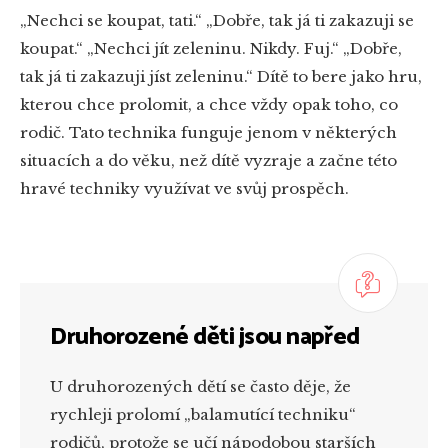
„Nechci se koupat, tati.“ „Dobře, tak já ti zakazuji se
koupat.“ „Nechci jít zeleninu. Nikdy. Fuj.“ „Dobře,
tak já ti zakazuji jíst zeleninu.“ Dítě to bere jako hru,
kterou chce prolomit, a chce vždy opak toho, co
rodič. Tato technika funguje jenom v některých
situacích a do věku, než dítě vyzraje a začne této
hravé techniky využívat ve svůj prospěch.
Druhorozené děti jsou napřed
U druhorozených dětí se často děje, že
rychleji prolomí „balamutící techniku“
rodičů, protože se učí nápodobou starších