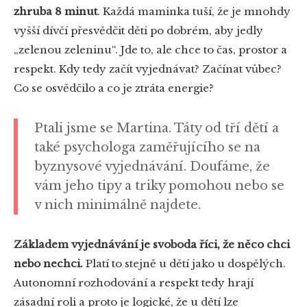
zhruba 8 minut
. Každá maminka tuší, že je mnohdy
vyšší dívčí přesvědčit děti po dobrém, aby jedly
„zelenou zeleninu“. Jde to, ale chce to čas, prostor a
respekt. Kdy tedy začít vyjednávat? Začínat vůbec?
Co se osvědčilo a co je ztráta energie?
Ptali jsme se Martina. Táty od tří dětí a
také psychologa zaměřujícího se na
byznysové vyjednávání. Doufáme, že
vám jeho tipy a triky pomohou nebo se
v nich minimálně najdete.
Základem vyjednávání je svoboda říci, že něco chci
nebo nechci.
Platí to stejně u dětí jako u dospělých.
Autonomní rozhodování a respekt tedy hrají
zásadní roli a proto je logické, že u dětí lze