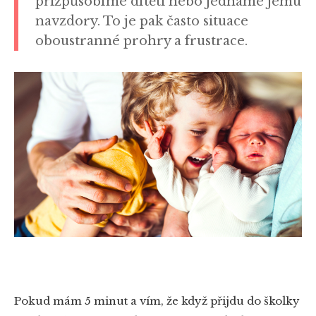
přizpůsobíme dítěti nebo jednáme jemu
navzdory. To je pak často situace
oboustranné prohry a frustrace.
Pokud mám 5 minut a vím, že když přijdu do školky