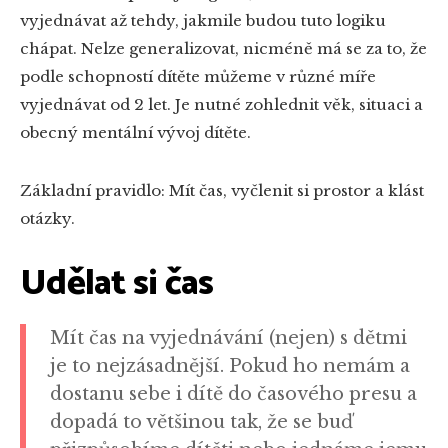
vyjednávat až tehdy, jakmile budou tuto logiku
chápat. Nelze generalizovat, nicméně má se za to, že
podle schopností dítěte můžeme v různé míře
vyjednávat od 2 let. Je nutné zohlednit věk, situaci a
obecný mentální vývoj dítěte.
Základní pravidlo: Mít čas, vyčlenit si prostor a klást
otázky.
Udělat si čas
Mít čas na vyjednávání (nejen) s dětmi
je to nejzásadnější. Pokud ho nemám a
dostanu sebe i dítě do časového presu a
dopadá to většinou tak, že se buď