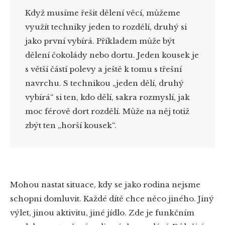
Když musíme řešit dělení věcí, můžeme
využít techniky jeden to rozdělí, druhý si
jako první vybírá. Příkladem může být
dělení čokolády nebo dortu. Jeden kousek je
s větší částí polevy a ještě k tomu s třešní
navrchu. S technikou „jeden dělí, druhý
vybírá“ si ten, kdo dělí, sakra rozmyslí, jak
moc férově dort rozdělí. Může na něj totiž
zbýt ten „horší kousek“.
Mohou nastat situace, kdy se jako rodina nejsme
schopni domluvit. Každé dítě chce něco jiného. Jiný
výlet, jinou aktivitu, jiné jídlo. Zde je funkčním