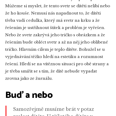
Můžeme si myslet, že tento svetr se dítěti nelíbí nebo
že ho kouše. Nemusí nás napadnout to, že dítěti
třeba vadí cedulka, který má svetr na krku a že
řešením je ustřihnout štítek a problém je vyřešen.
Nebo že svetr zakrývá jeho tričko s obrázkem a že
řešením bude obléct svetr a až na něj jeho oblíbené
tričko. Hlavním cílem je teplo dítěte. Bohužel se u
vyjednávání těžko hledí na estetiku a rozumnost
řešení. Hledí se na vítěznou situaci pro obě strany a
je třeba smířit se s tím, že dítě nebude vypadat
zrovna jako ze žurnálu.
Buď a nebo
Samozřejmě musíme brát v potaz