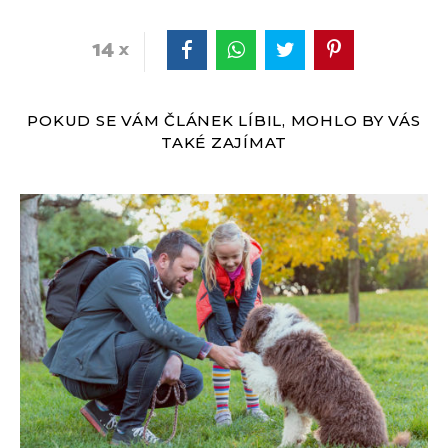
14
POKUD SE VÁM ČLÁNEK LÍBIL, MOHLO BY VÁS
TAKÉ ZAJÍMAT