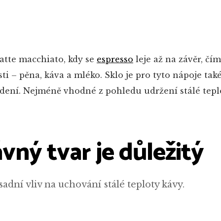
latte macchiato, kdy se
espresso
leje až na závěr, čím
sti – pěna, káva a mléko. Sklo je pro tyto nápoje ta
ení. Nejméně vhodné z pohledu udržení stálé tepl
vný tvar je důležitý
dní vliv na uchování stálé teploty kávy.