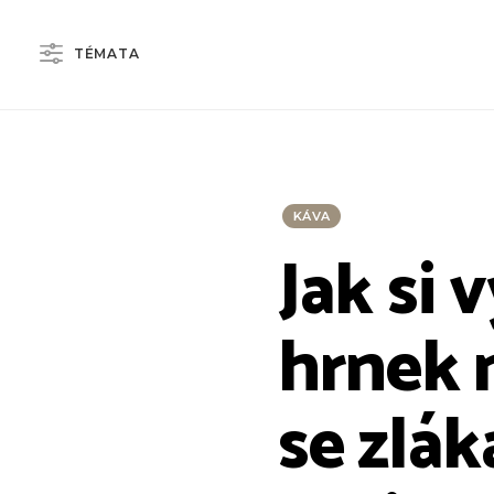
TÉMATA
KÁVA
Jak si
hrnek 
se zlák