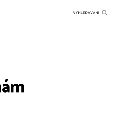
VYHLEDÁVÁNÍ
hám