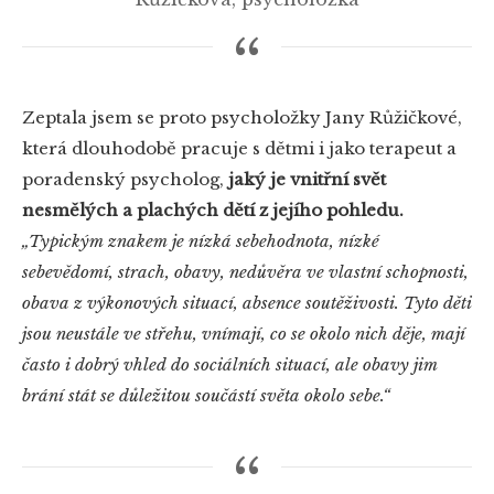
Zeptala jsem se proto psycholožky Jany Růžičkové,
která dlouhodobě pracuje s dětmi i jako terapeut a
poradenský psycholog,
jaký je vnitřní svět
nesmělých a plachých dětí z jejího pohledu.
„
Typickým znakem je nízká sebehodnota, nízké
sebevědomí, strach, obavy, nedůvěra ve vlastní schopnosti,
obava z výkonových situací, absence soutěživosti. Tyto děti
jsou neustále ve střehu, vnímají, co se okolo nich děje, mají
často i dobrý vhled do sociálních situací, ale obavy jim
brání stát se důležitou součástí světa okolo sebe
.“