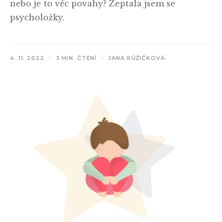
nebo je to věc povahy? Zeptala jsem se
psycholožky.
4. 11. 2022
3 MIN. ČTENÍ
JANA RŮŽIČKOVÁ