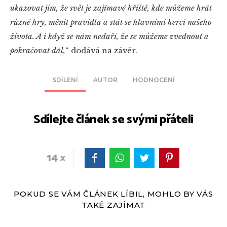
ukazovat jim, že svět je zajímavé hřiště, kde můžeme hrát
různé hry, měnit pravidla a stát se hlavními herci našeho
života. A i když se nám nedaří, že se můžeme zvednout a
pokračovat dál,
“
dodává na závěr.
SDÍLENÍ
AUTOR
HODNOCENÍ
Sdílejte článek se svými přáteli
14
POKUD SE VÁM ČLÁNEK LÍBIL, MOHLO BY VÁS
TAKÉ ZAJÍMAT