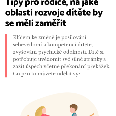
Tipy pro rodiče, na jaké
oblasti rozvoje dítěte by
se měli zaměřit
Klíčem ke změně je posilování
sebevědomí a kompetencí dítěte,
zvyšování psychické odolnosti. Dítě si
potřebuje uvědomit své silné stránky a
zažít úspěch včetně překonání překážek.
Co pro to můžete udělat vy?