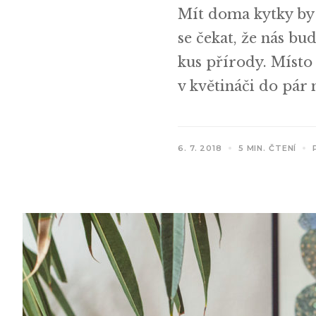
Mít doma kytky by 
se čekat, že nás b
kus přírody. Místo 
v květináči do pár
6. 7. 2018
5 MIN. ČTENÍ