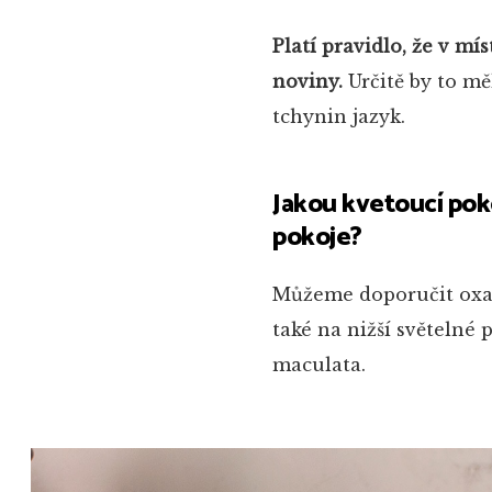
Platí pravidlo, že v mí
noviny.
Určitě by to mě
tchynin jazyk.
Jakou kvetoucí pok
pokoje?
Můžeme doporučit oxali
také na nižší světelné
maculata.