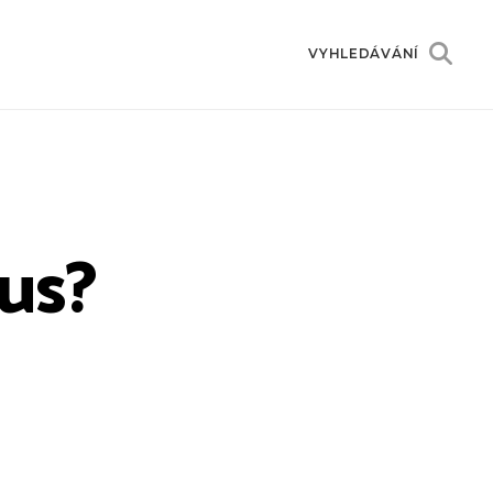
VYHLEDÁVÁNÍ
kus?