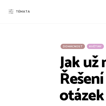
TÉMATA
DOMÁCNOST
KVĚTINY
Jak už 
Řešení 
otázek