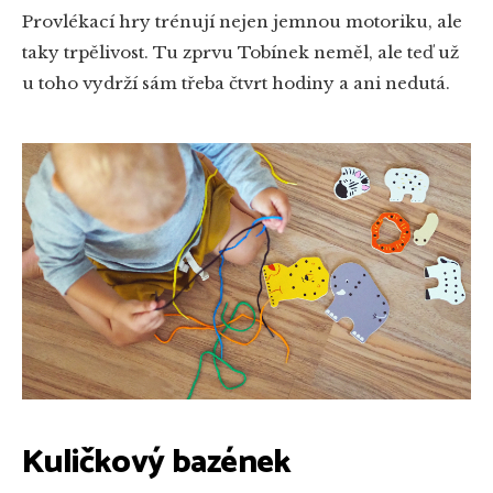
Provlékací hry trénují nejen jemnou motoriku, ale
taky trpělivost. Tu zprvu Tobínek neměl, ale teď už
u toho vydrží sám třeba čtvrt hodiny a ani nedutá.
Kuličkový bazének