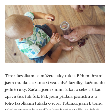
Tip: s fazolkami si můžete taky ťukat. Během hraní
jsem mu dala a sama si vzala dvě fazolky, každou do
jedné ruky. Začala jsem s nimi ťukat o sebe a říkat
zprvu ťuk ťuk ťuk. Pak jsem přidala písničku a u
toho fazolkami ťukala o sebe. Tobínka jsem k tomu