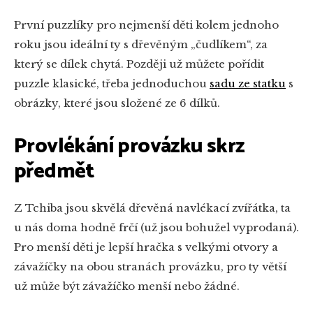
První puzzlíky pro nejmenší děti kolem jednoho
roku jsou ideální ty s dřevěným „čudlíkem“, za
který se dílek chytá. Později už můžete pořídit
puzzle klasické, třeba jednoduchou
sadu ze statku
s
obrázky, které jsou složené ze 6 dílků.
Provlékání provázku skrz
předmět
Z Tchiba jsou skvělá dřevěná navlékací zvířátka, ta
u nás doma hodně frčí (už jsou bohužel vyprodaná).
Pro menší děti je lepší hračka s velkými otvory a
závažíčky na obou stranách provázku, pro ty větší
už může být závažíčko menší nebo žádné.