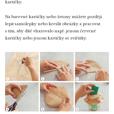
kartičky.
Na barevné kartičky nebo žetony můžete později
lepit samolepky nebo kreslit obrázky a pracovat
s tím, aby dítě vhazovalo např. jenom červené
kartičky nebo jenom kartičky se zvířátky.