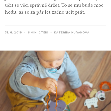
učit se věci správně držet. To se mu bude moc
hodit, až se za pár let začne učit psát.
31. 8. 2018
6 MIN. ČTENÍ
KATEŘINA KURANOVA