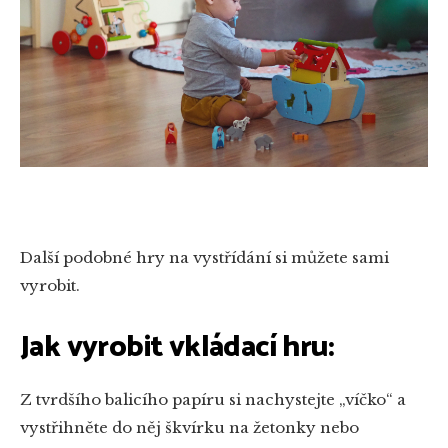
Další podobné hry na vystřídání si můžete sami
vyrobit.
Jak vyrobit vkládací hru:
Z tvrdšího balicího papíru si nachystejte „víčko“ a
vystřihněte do něj škvírku na žetonky nebo