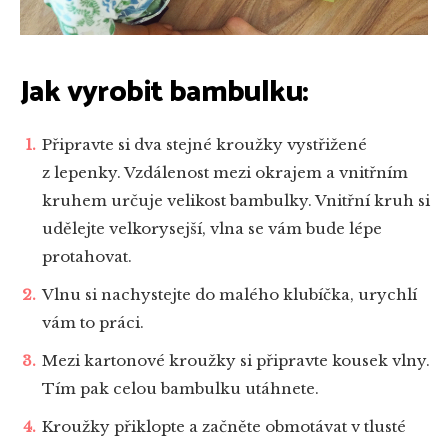
Jak vyrobit bambulku:
Připravte si dva stejné kroužky vystřižené
z lepenky. Vzdálenost mezi okrajem a vnitřním
kruhem určuje velikost bambulky. Vnitřní kruh si
udělejte velkorysejší, vlna se vám bude lépe
protahovat.
Vlnu si nachystejte do malého klubíčka, urychlí
vám to práci.
Mezi kartonové kroužky si připravte kousek vlny.
Tím pak celou bambulku utáhnete.
Kroužky přiklopte a začněte obmotávat v tlusté