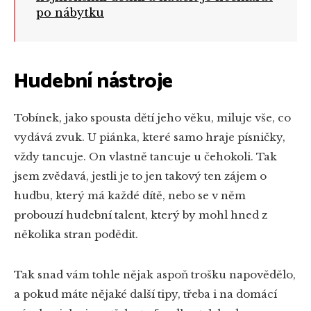
po nábytku
Hudební nástroje
Tobínek, jako spousta dětí jeho věku, miluje vše, co
vydává zvuk. U piánka, které samo hraje písničky,
vždy tancuje. On vlastně tancuje u čehokoli. Tak
jsem zvědavá, jestli je to jen takový ten zájem o
hudbu, který má každé dítě, nebo se v něm
probouzí hudební talent, který by mohl hned z
několika stran podědit.
Tak snad vám tohle nějak aspoň trošku napovědělo,
a pokud máte nějaké další tipy, třeba i na domácí