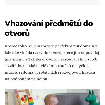
Vhazování předmětů do
otvorů
Kromě toho, že je naprosto perfektní mít doma hru,
kde dítě vkládá tvary do otvorů, které jim odpovídají
(my máme z Tchiba dřevěnou zasouvací hru s lodí
a zvířátky) a také navlékání kroužků na tyčku,
můžete si doma vyrobit i další rozvojovou hračku
na podobném principu.