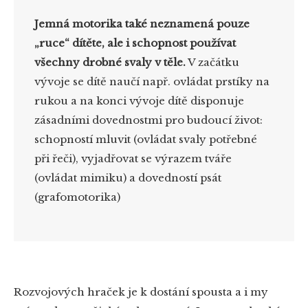
Jemná motorika také neznamená pouze
„ruce“ dítěte, ale i schopnost používat
všechny drobné svaly v těle.
V začátku
vývoje se dítě naučí např. ovládat prstíky na
rukou a na konci vývoje dítě disponuje
zásadními dovednostmi pro budoucí život:
schopností mluvit (ovládat svaly potřebné
při řeči), vyjadřovat se výrazem tváře
(ovládat mimiku) a dovedností psát
(grafomotorika)
Rozvojových hraček je k dostání spousta a i my