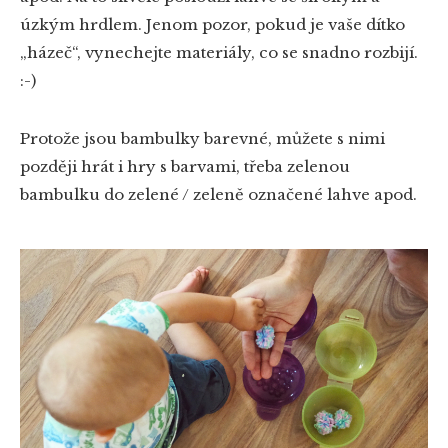
úzkým hrdlem. Jenom pozor, pokud je vaše dítko
„házeč“, vynechejte materiály, co se snadno rozbijí.
:-)
Protože jsou bambulky barevné, můžete s nimi
později hrát i hry s barvami, třeba zelenou
bambulku do zelené / zeleně označené lahve apod.