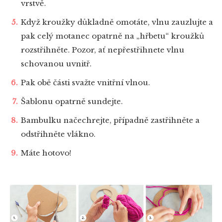
vrstvě.
Když kroužky důkladně omotáte, vlnu zauzlujte a
pak celý motanec opatrně na „hřbetu“ kroužků
rozstřihněte. Pozor, ať nepřestřihnete vlnu
schovanou uvnitř.
Pak obě části svažte vnitřní vlnou.
Šablonu opatrně sundejte.
Bambulku načechrejte, případně zastřihněte a
odstřihněte vlákno.
Máte hotovo!