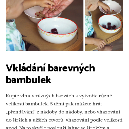
Vkládání barevných
bambulek
Kupte vlnu v různých barvách a vytvořte různé
velikosti bambulek. S těmi pak můžete hrát
„přendávání“ z nádoby do nádoby, nebo vhazování
do širších a užších otvorů, vhazování podle velikosti
apod. Na to skvěle poslouží lahve se širokým a