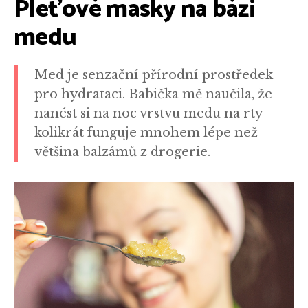
Pleťové masky na bázi
medu
Med je senzační přírodní prostředek
pro hydrataci. Babička mě naučila, že
nanést si na noc vrstvu medu na rty
kolikrát funguje mnohem lépe než
většina balzámů z drogerie.