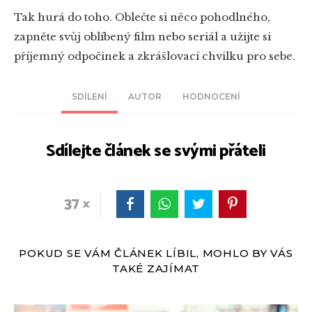
Tak hurá do toho. Oblečte si něco pohodlného,
zapněte svůj oblíbený film nebo seriál a užijte si
příjemný odpočinek a zkrášlovací chvilku pro sebe.
SDÍLENÍ
AUTOR
HODNOCENÍ
Sdílejte článek se svými přáteli
37
POKUD SE VÁM ČLÁNEK LÍBIL, MOHLO BY VÁS
TAKÉ ZAJÍMAT