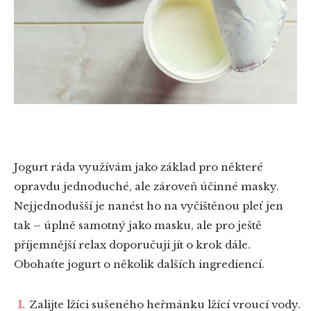
Jogurt ráda využívám jako základ pro některé
opravdu jednoduché, ale zároveň účinné masky.
Nejjednodušší je nanést ho na vyčištěnou pleť jen
tak – úplně samotný jako masku, ale pro ještě
příjemnější relax doporučuji jít o krok dále.
Obohaťte jogurt o několik dalších ingrediencí.
Zalijte lžíci sušeného heřmánku lžící vroucí vody.