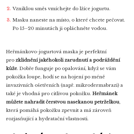
Vzniklou směs vmíchejte do lžíce jogurtu.
Masku naneste na místo, o které chcete pečovat.
Po 15–20 minutách ji opláchněte vodou.
Heřmánkovo-jogurtová maska je perfektní
pro
zklidnění jakéhokoli zarudnutí a podráždění
kůže
. Dobře funguje po opalování, když se vám
pokožka loupe, hodí se na hojení po méně
invazivních ošetřeních (např. mikrodermabrazi) a
také je vhodná pro citlivou pokožku.
Heřmánek
můžete nahradit čerstvou nasekanou petrželkou
,
která pomáhá pokožku zpevnit a má zároveň
rozjasňující a hydratační vlastnosti.