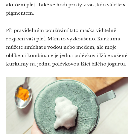
aknózní pleť. Také se hodí pro ty z vás, kdo válčíte s
pigmentem.
Při pravidelném používání tato maska viditelně
rozjasní vaši pleť. Mám to vyzkoušeno. Kurkumu
můžete smíchat s vodou nebo medem, ale moje
oblíbená kombinace je jedna polévková lžíce sušené
kurkumy na jednu polévkovou lžíci bílého jogurtu.