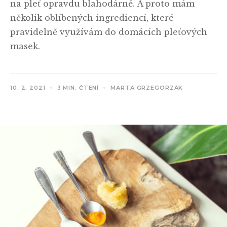
na pleť opravdu blahodárně. A proto mám
několik oblíbených ingrediencí, které
pravidelně využívám do domácích pleťových
masek.
10. 2. 2021
3 MIN. ČTENÍ
MARTA GRZEGORZAK