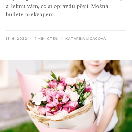
a řeknu vám, co si opravdu přejí. Možná
budete překvapeni.
13. 6. 2022
4 MIN. ČTENÍ
KATARÍNA LIGAČOVÁ