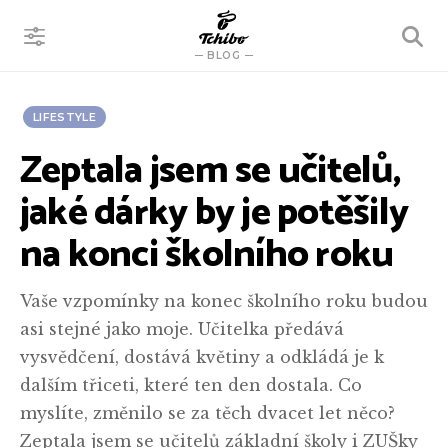
VYHLEDÁVÁNÍ
BLOG
LIFESTYLE
Zeptala jsem se učitelů,
jaké dárky by je potěšily
na konci školního roku
Vaše vzpomínky na konec školního roku budou
asi stejné jako moje. Učitelka předává
vysvědčení, dostává květiny a odkládá je k
dalším třiceti, které ten den dostala. Co
myslíte, změnilo se za těch dvacet let něco?
Zeptala jsem se učitelů základní školy i ZUŠky