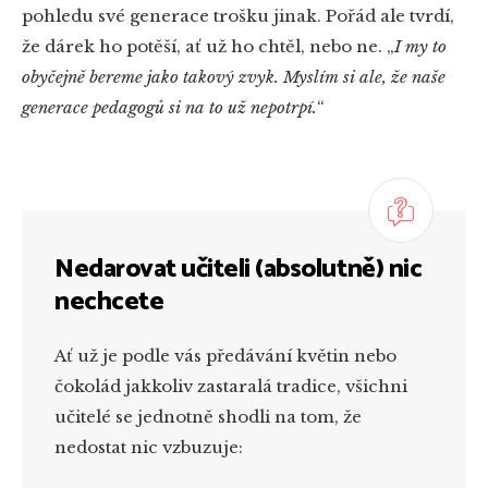
pohledu své generace trošku jinak. Pořád ale tvrdí,
že dárek ho potěší, ať už ho chtěl, nebo ne. „
I my to
obyčejně bereme jako takový zvyk. Myslím si ale, že naše
generace pedagogů si na to už nepotrpí.
“
Nedarovat učiteli (absolutně) nic
nechcete
Ať už je podle vás předávání květin nebo
čokolád jakkoliv zastaralá tradice, všichni
učitelé se jednotně shodli na tom, že
nedostat nic vzbuzuje: