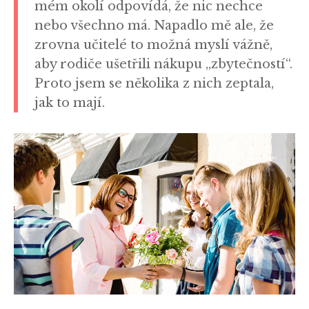
mém okolí odpovídá, že nic nechce
nebo všechno má. Napadlo mě ale, že
zrovna učitelé to možná myslí vážně,
aby rodiče ušetřili nákupu „zbytečností“.
Proto jsem se několika z nich zeptala,
jak to mají.