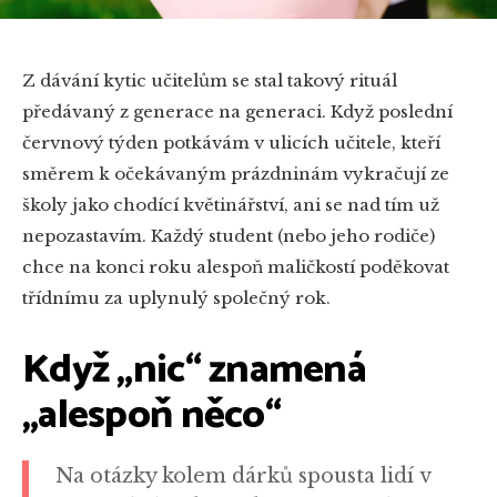
Z dávání kytic učitelům se stal takový rituál
předávaný z generace na generaci. Když poslední
červnový týden potkávám v ulicích učitele, kteří
směrem k očekávaným prázdninám vykračují ze
školy jako chodící květinářství, ani se nad tím už
nepozastavím. Každý student (nebo jeho rodiče)
chce na konci roku alespoň maličkostí poděkovat
třídnímu za uplynulý společný rok.
Když „nic“ znamená
„alespoň něco“
Na otázky kolem dárků spousta lidí v