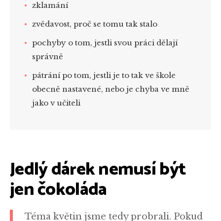
zklamání
zvědavost, proč se tomu tak stalo
pochyby o tom, jestli svou práci dělají
správně
pátrání po tom, jestli je to tak ve škole
obecně nastavené, nebo je chyba ve mně
jako v učiteli
Jedlý dárek nemusí být
jen čokoláda
Téma květin jsme tedy probrali. Pokud