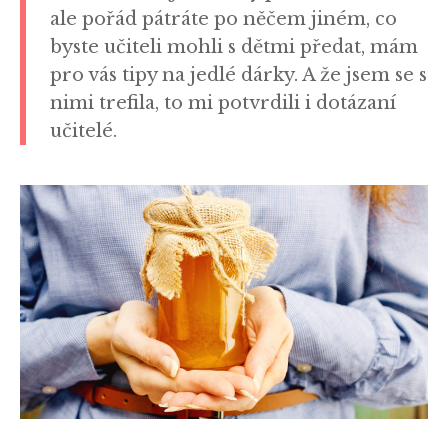
ale pořád pátráte po něčem jiném, co
byste učiteli mohli s dětmi předat, mám
pro vás tipy na jedlé dárky. A že jsem se s
nimi trefila, to mi potvrdili i dotázaní
učitelé.