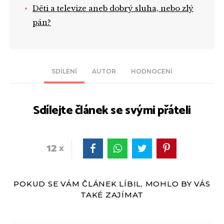
Děti a televize aneb dobrý sluha, nebo zlý
pán?
SDÍLENÍ
AUTOR
HODNOCENÍ
Sdílejte článek se svými přáteli
12
POKUD SE VÁM ČLÁNEK LÍBIL, MOHLO BY VÁS
TAKÉ ZAJÍMAT