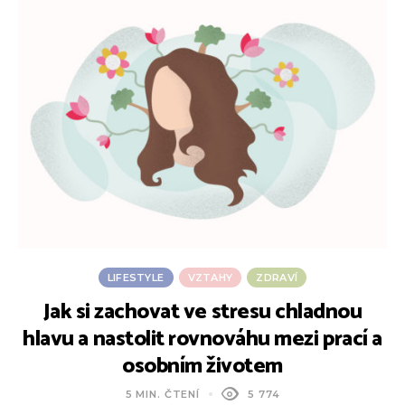
LIFESTYLE
VZTAHY
ZDRAVÍ
Jak si zachovat ve stresu chladnou
hlavu a nastolit rovnováhu mezi prací a
osobním životem
5 MIN. ČTENÍ
5 774