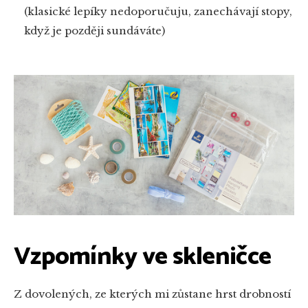
(klasické lepíky nedoporučuju, zanechávají stopy,
když je později sundáváte)
Vzpomínky ve skleničce
Z dovolených, ze kterých mi zůstane hrst drobností