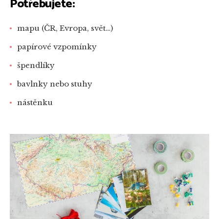
Potřebujete:
mapu (ČR, Evropa, svět…)
papírové vzpomínky
špendlíky
bavlnky nebo stuhy
nástěnku