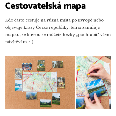
Cestovatelská mapa
Kdo často cestuje na různá místa po Evropě nebo
objevuje krásy České republiky, ten si zamiluje
mapku, se kterou se můžete hezky „pochlubit“ všem
návštěvám. :-)