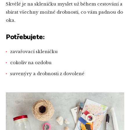
Skvělé je na skleničku myslet už během cestování a
sbírat všechny možné drobnosti, co vám padnou do
oka.
Potřebujete:
zavařovací skleničku
cokoliv na ozdobu
suvenýry a drobnosti z dovolené