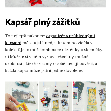
Kapsář plný zážitků
To nejlepší nakonec:
organizér s průhlednými
kapsami
mě zaujal hned, jak jsem ho viděla v
kolekci! Je to totiž kombinace nástěnky a skleničky.
:-) Můžete si v něm vystavit všechny možné
drobnosti, které se samy o sobě nedají pověsit, a
každá kapsa může patřit jedné dovolené.