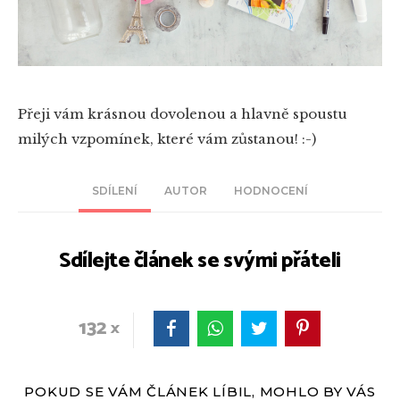
Přeji vám krásnou dovolenou a hlavně spoustu
milých vzpomínek, které vám zůstanou! :-)
SDÍLENÍ
AUTOR
HODNOCENÍ
Sdílejte článek se svými přáteli
132
POKUD SE VÁM ČLÁNEK LÍBIL, MOHLO BY VÁS