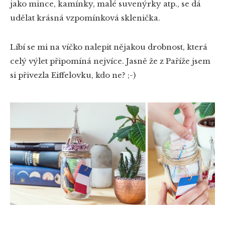
jako mince, kamínky, malé suvenýrky atp., se dá
udělat krásná vzpomínková sklenička.
Líbí se mi na víčko nalepit nějakou drobnost, která
celý výlet připomíná nejvíce. Jasně že z Paříže jsem
si přivezla Eiffelovku, kdo ne? ;-)