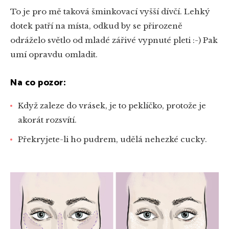
To je pro mě taková šminkovací vyšší dívčí. Lehký
dotek patří na místa, odkud by se přirozeně
odráželo světlo od mladé zářivé vypnuté pleti :-) Pak
umí opravdu omladit.
Na co pozor:
Když zaleze do vrásek, je to peklíčko, protože je
akorát rozsvítí.
Překryjete-li ho pudrem, udělá nehezké cucky.