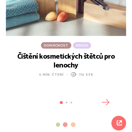
DOMÁCNOST
KRÁSA
Čištění kosmetických štětců pro
lenochy
4 MIN. ČTENÍ
114 539