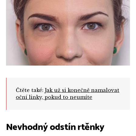
Čtěte také:
Jak už si konečně namalovat
oční linky, pokud to neumíte
Nevhodný odstín rtěnky