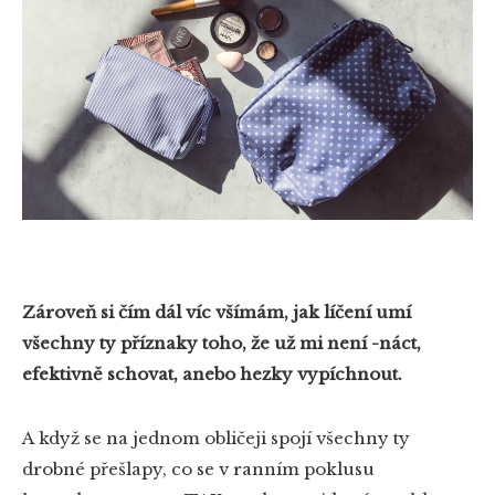
Zároveň si čím dál víc všímám, jak líčení umí
všechny ty příznaky toho, že už mi není -náct,
efektivně schovat, anebo hezky vypíchnout.
A když se na jednom obličeji spojí všechny ty
drobné přešlapy, co se v ranním poklusu