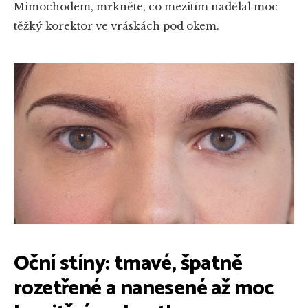
Mimochodem, mrkněte, co mezitím nadělal moc
těžký korektor ve vráskách pod okem.
Oční stíny: tmavé, špatně
rozetřené a nanesené až moc