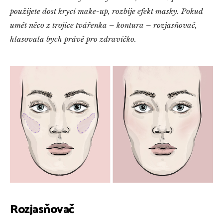
použijete dost krycí make-up, rozbije efekt masky. Pokud
umět něco z trojice tvářenka ­– kontura ­– rozjasňovač,
hlasovala bych právě pro zdravíčko.
Rozjasňovač