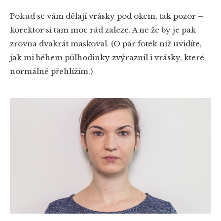
Pokud se vám dělají vrásky pod okem, tak pozor –
korektor si tam moc rád zaleze. A ne že by je pak
zrovna dvakrát maskoval. (O pár fotek níž uvidíte,
jak mi během půlhodinky zvýraznil i vrásky, které
normálně přehlížím.)