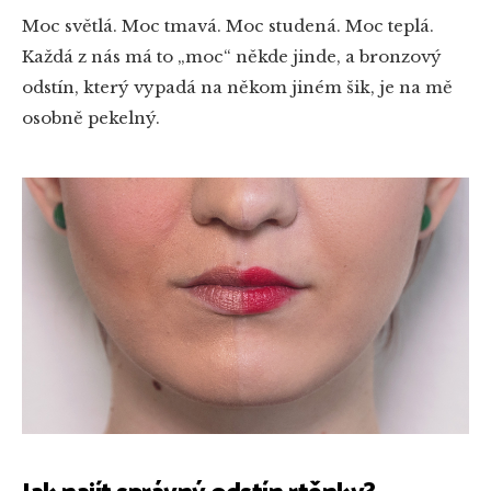
Moc světlá. Moc tmavá. Moc studená. Moc teplá.
Každá z nás má to „moc“ někde jinde, a bronzový
odstín, který vypadá na někom jiném šik, je na mě
osobně pekelný.