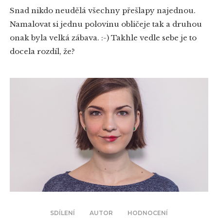
Snad nikdo neudělá všechny přešlapy najednou.
Namalovat si jednu polovinu obličeje tak a druhou
onak byla velká zábava. :-) Takhle vedle sebe je to
docela rozdíl, že?
SDÍLENÍ
AUTOR
HODNOCENÍ