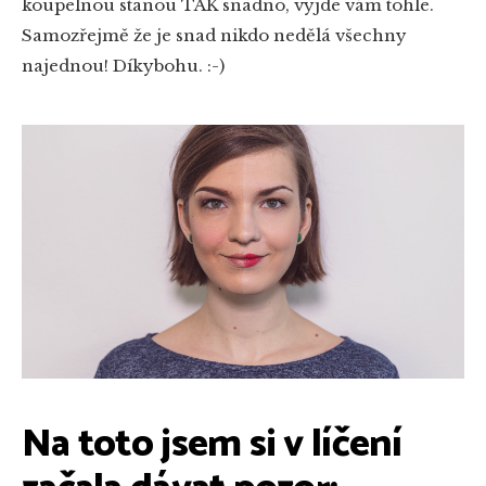
koupelnou stanou TAK snadno, vyjde vám tohle.
Samozřejmě že je snad nikdo nedělá všechny
najednou! Díkybohu. :-)
Na toto jsem si v líčení