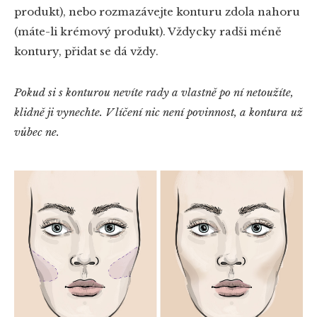
produkt), nebo rozmazávejte konturu zdola nahoru
(máte-li krémový produkt). Vždycky radši méně
kontury, přidat se dá vždy.
Pokud si s konturou nevíte rady a vlastně po ní netoužíte,
klidně ji vynechte. V líčení nic není povinnost, a kontura už
vůbec ne.