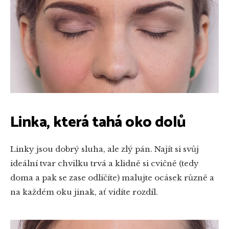
Linka, která tahá oko dolů
Linky jsou dobrý sluha, ale zlý pán. Najít si svůj
ideální tvar chvilku trvá a klidně si cvičně (tedy
doma a pak se zase odlíčíte) malujte ocásek různě a
na každém oku jinak, ať vidíte rozdíl.