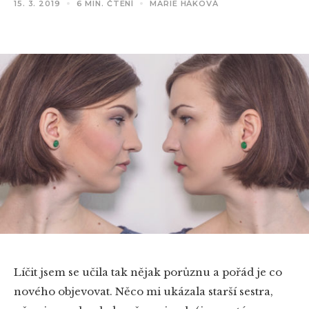
15. 3. 2019
6 MIN. ČTENÍ
MARIE HÁKOVÁ
Líčit jsem se učila tak nějak porůznu a pořád je co
nového objevovat. Něco mi ukázala starší sestra,