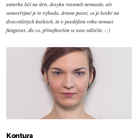
autorka líčí na den. Jazyku rozumět nemusíte, ale
samozřejmě je to výhoda. Jenom pozor, co je hezké na
dvacetiletých kočkách, to v pozdějším věku nemusí
fungovat. Ale co, přinejhorším se zase odlíčíte. :-)
Kontura