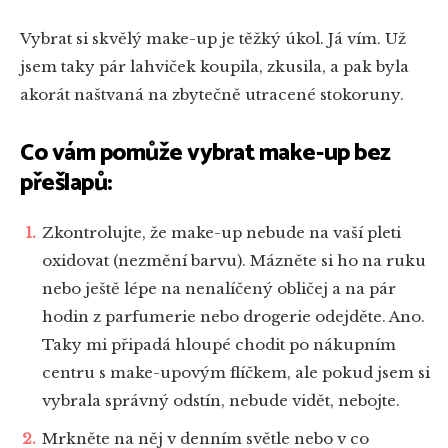
Vybrat si skvělý make-up je těžký úkol. Já vím. Už
jsem taky pár lahviček koupila, zkusila, a pak byla
akorát naštvaná na zbytečně utracené stokoruny.
Co vám pomůže vybrat make-up bez
přešlapů:
Zkontrolujte, že make-up nebude na vaší pleti
oxidovat (nezmění barvu). Mázněte si ho na ruku
nebo ještě lépe na nenalíčený obličej a na pár
hodin z parfumerie nebo drogerie odejděte. Ano.
Taky mi připadá hloupé chodit po nákupním
centru s make-upovým flíčkem, ale pokud jsem si
vybrala správný odstín, nebude vidět, nebojte.
Mrkněte na něj v denním světle nebo v co