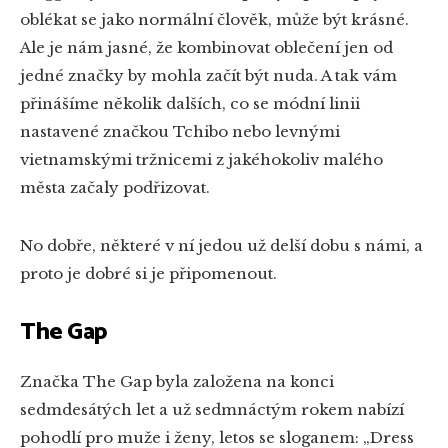
oblékat se jako normální člověk, může být krásné.
Ale je nám jasné, že kombinovat oblečení jen od
jedné značky by mohla začít být nuda. A tak vám
přinášíme několik dalších, co se módní linii
nastavené značkou Tchibo nebo levnými
vietnamskými tržnicemi z jakéhokoliv malého
města začaly podřizovat.
No dobře, některé v ní jedou už delší dobu s námi, a
proto je dobré si je připomenout.
The Gap
Značka The Gap byla založena na konci
sedmdesátých let a už sedmnáctým rokem nabízí
pohodlí pro muže i ženy, letos se sloganem: „Dress