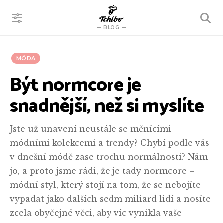
VYHLEDÁVÁNÍ
BLOG
MÓDA
Být normcore je
snadnější, než si myslíte
Jste už unavení neustále se měnícími
módními kolekcemi a trendy? Chybí podle vás
v dnešní módě zase trochu normálnosti? Nám
jo, a proto jsme rádi, že je tady normcore –
módní styl, který stojí na tom, že se nebojíte
vypadat jako dalších sedm miliard lidí a nosíte
zcela obyčejné věci, aby víc vynikla vaše