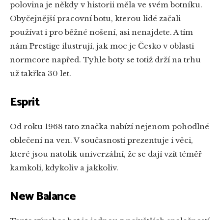
polovina je někdy v historii měla ve svém botníku.
Obyčejnější pracovní botu, kterou lidé začali
používat i pro běžné nošení, asi nenajdete. A tím
nám Prestige ilustrují, jak moc je Česko v oblasti
normcore napřed. Tyhle boty se totiž drží na trhu
už takřka 30 let.
Esprit
Od roku 1968 tato značka nabízí nejenom pohodlné
oblečení na ven. V současnosti prezentuje i věci,
které jsou natolik univerzální, že se dají vzít téměř
kamkoli, kdykoliv a jakkoliv.
New Balance