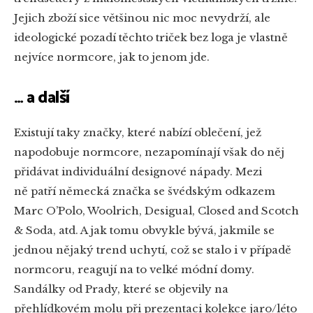
Jejich zboží sice většinou nic moc nevydrží, ale
ideologické pozadí těchto triček bez loga je vlastně
nejvíce normcore, jak to jenom jde.
… a další
Existují taky značky, které nabízí oblečení, jež
napodobuje normcore, nezapomínají však do něj
přidávat individuální designové nápady. Mezi
ně patří německá značka se švédským odkazem
Marc O’Polo, Woolrich, Desigual, Closed and Scotch
& Soda, atd. A jak tomu obvykle bývá, jakmile se
jednou nějaký trend uchytí, což se stalo i v případě
normcoru, reagují na to velké módní domy.
Sandálky od Prady, které se objevily na
přehlídkovém molu při prezentaci kolekce jaro/léto