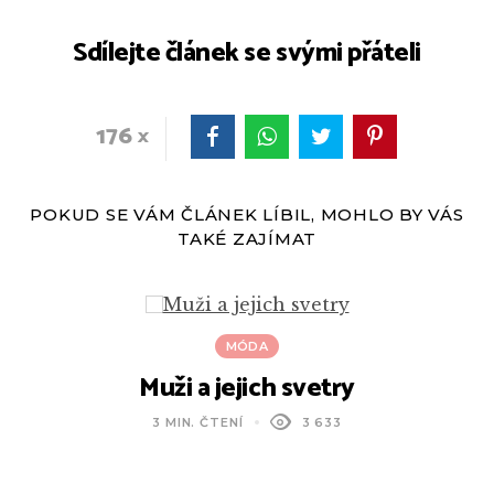
Sdílejte článek se svými přáteli
176
POKUD SE VÁM ČLÁNEK LÍBIL, MOHLO BY VÁS
TAKÉ ZAJÍMAT
MÓDA
Muži a jejich svetry
3 MIN. ČTENÍ
3 633