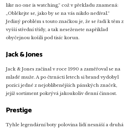
like no one is watching,“ což v překladu znamená:
„Oblékejte se, jako by se na vás nikdo nedíval.“
Jediný problém s touto značkou je, že se řadí k těm z
vyšší střední třídy, a tak neseženete například
obyčejnou košili pod tisíc korun.
Jack & Jones
Jack & Jones začínal v roce 1990 a zaměřoval se na
mladé muže. A po čtrnácti letech si brand vydobyl
pozici jedné z nejoblíbenějších pánských značek,
jejíž sortiment pokrývá jakoukoliv denní činnost.
Prestige
Tyhle legendární boty polovina lidí nesnáší a druhá