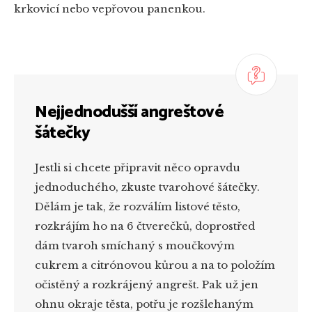
krkovicí nebo vepřovou panenkou.
Nejjednodušší angreštové
šátečky
Jestli si chcete připravit něco opravdu
jednoduchého, zkuste tvarohové šátečky.
Dělám je tak, že rozválím listové těsto,
rozkrájím ho na 6 čtverečků, doprostřed
dám tvaroh smíchaný s moučkovým
cukrem a citrónovou kůrou a na to položím
očistěný a rozkrájený angrešt. Pak už jen
ohnu okraje těsta, potřu je rozšlehaným