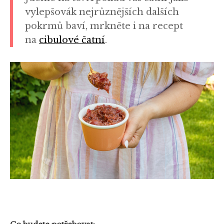
vylepšovák nejrůznějších dalších
pokrmů baví, mrkněte i na recept
na
cibulové čatní
.