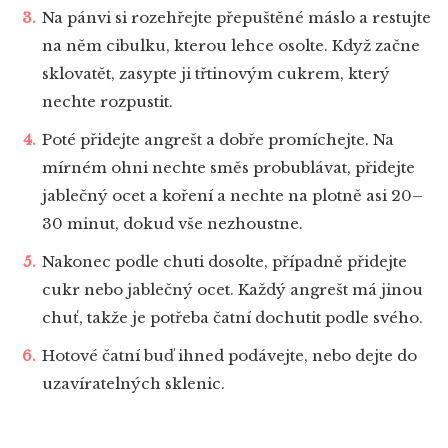
Na pánvi si rozehřejte přepuštěné máslo a restujte
na něm cibulku, kterou lehce osolte. Když začne
sklovatět, zasypte ji třtinovým cukrem, který
nechte rozpustit.
Poté přidejte angrešt a dobře promíchejte. Na
mírném ohni nechte směs probublávat, přidejte
jablečný ocet a koření a nechte na plotně asi 20–
30 minut, dokud vše nezhoustne.
Nakonec podle chuti dosolte, případně přidejte
cukr nebo jablečný ocet. Každý angrešt má jinou
chuť, takže je potřeba čatní dochutit podle svého.
Hotové čatní buď ihned podávejte, nebo dejte do
uzavíratelných sklenic.