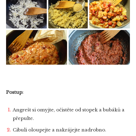
Postup:
Angrešt si omyjte, očistěte od stopek a bubáků a
přepulte.
Cibuli oloupejte a nakrájejte nadrobno.