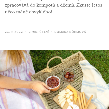
zpracovává do kompotů a džemů. Zkuste letos
něco méně obvyklého!
23. 7. 2022
2 MIN. ČTENÍ
ROMANA BÖHMOVÁ