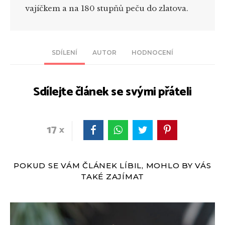
vajíčkem a na 180 stupňů peču do zlatova.
SDÍLENÍ
AUTOR
HODNOCENÍ
Sdílejte článek se svými přáteli
17
POKUD SE VÁM ČLÁNEK LÍBIL, MOHLO BY VÁS
TAKÉ ZAJÍMAT