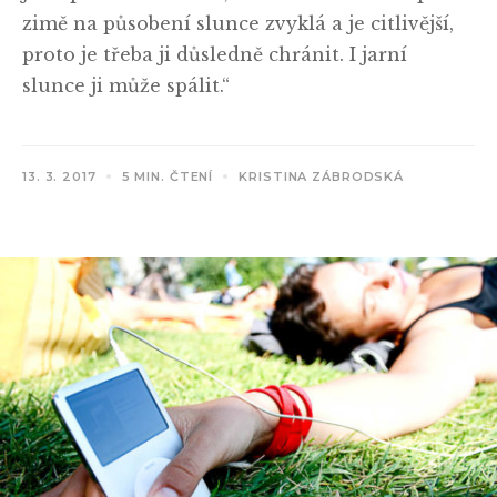
zimě na působení slunce zvyklá a je citlivější,
proto je třeba ji důsledně chránit. I jarní
slunce ji může spálit.“
13. 3. 2017
5 MIN. ČTENÍ
KRISTINA ZÁBRODSKÁ