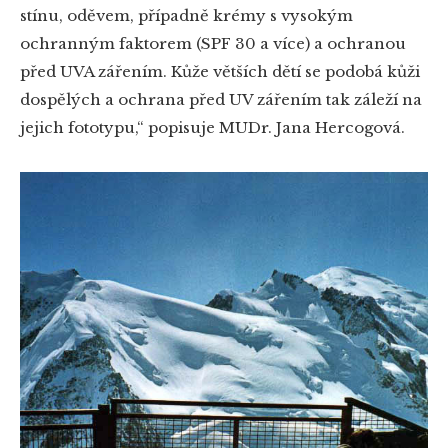
stínu, oděvem, případně krémy s vysokým
ochranným faktorem (SPF 30 a více) a ochranou
před UVA zářením. Kůže větších dětí se podobá kůži
dospělých a ochrana před UV zářením tak záleží na
jejich fototypu,“ popisuje MUDr. Jana Hercogová.