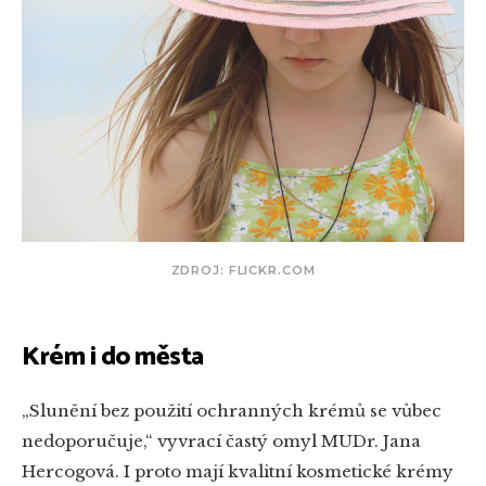
ZDROJ: FLICKR.COM
Krém i do města
„Slunění bez použití ochranných krémů se vůbec
nedoporučuje,“ vyvrací častý omyl MUDr. Jana
Hercogová. I proto mají kvalitní kosmetické krémy