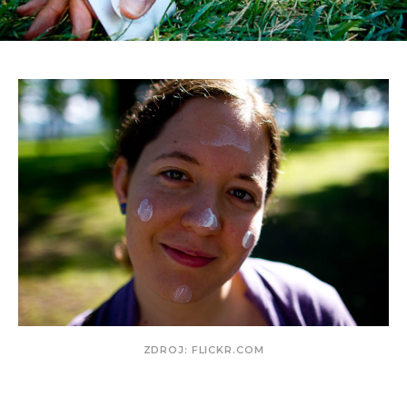
ZDROJ: FLICKR.COM