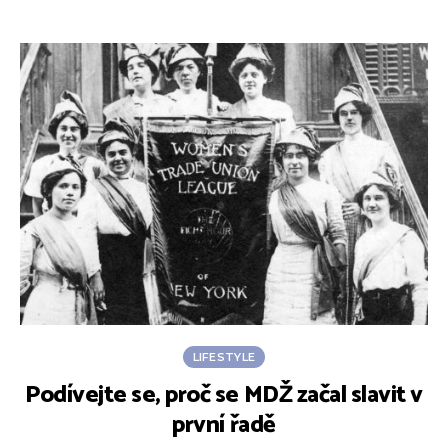
LIFESTYLE
Podívejte se, proč se MDŽ začal slavit v
první řadě