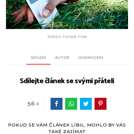
ZDROJ: FLICKR.COM
SDÍLENÍ
AUTOR
HODNOCENÍ
Sdílejte článek se svými přáteli
56
POKUD SE VÁM ČLÁNEK LÍBIL, MOHLO BY VÁS
TAKÉ ZAJÍMAT