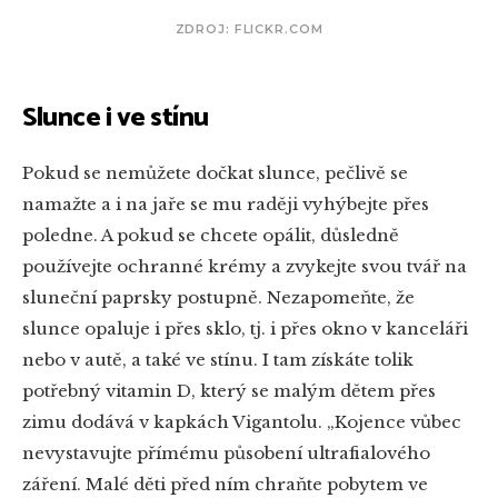
ZDROJ: FLICKR.COM
Slunce i ve stínu
Pokud se nemůžete dočkat slunce, pečlivě se
namažte a i na jaře se mu raději vyhýbejte přes
poledne. A pokud se chcete opálit, důsledně
používejte ochranné krémy a zvykejte svou tvář na
sluneční paprsky postupně. Nezapomeňte, že
slunce opaluje i přes sklo, tj. i přes okno v kanceláři
nebo v autě, a také ve stínu. I tam získáte tolik
potřebný vitamin D, který se malým dětem přes
zimu dodává v kapkách Vigantolu. „Kojence vůbec
nevystavujte přímému působení ultrafialového
záření. Malé děti před ním chraňte pobytem ve