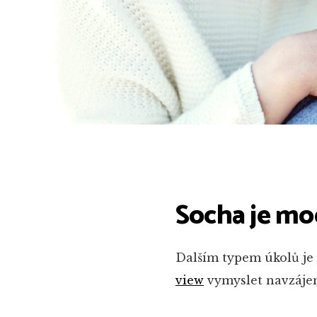
Socha je mo
Dalším typem úkolů je t
view
vymyslet navzájem