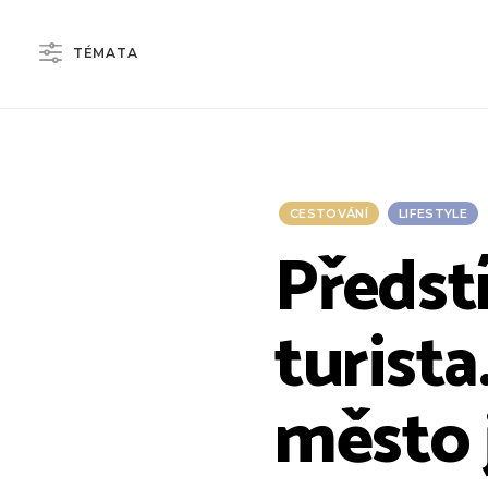
TÉMATA
CESTOVÁNÍ
LIFESTYLE
Předst
turista
město 