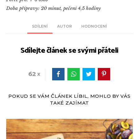
Doba přípravy: 20 minut, pečení 4,5 hodiny
SDÍLENÍ
AUTOR
HODNOCENÍ
Sdílejte článek se svými přáteli
62
POKUD SE VÁM ČLÁNEK LÍBIL, MOHLO BY VÁS
TAKÉ ZAJÍMAT