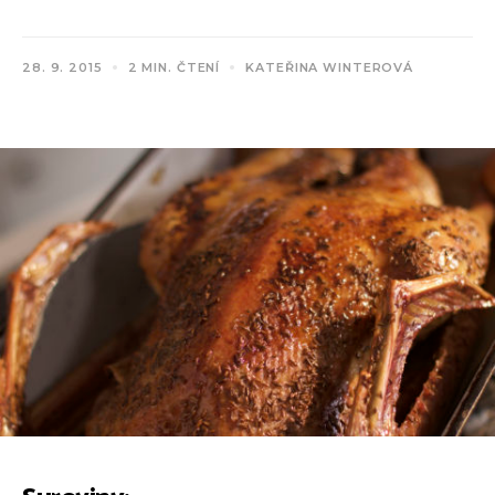
28. 9. 2015
2 MIN. ČTENÍ
KATEŘINA WINTEROVÁ