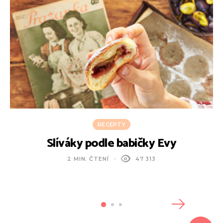
RECEPTY
Slíváky podle babičky Evy
2 MIN. ČTENÍ
47 313