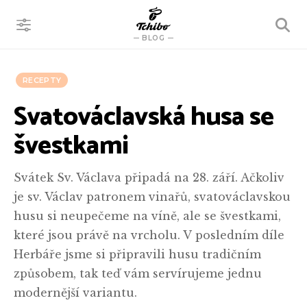
VYHLEDÁVÁNÍ
BLOG
RECEPTY
Svatováclavská husa se
švestkami
Svátek Sv. Václava připadá na 28. září. Ačkoliv
je sv. Václav patronem vinařů, svatováclavskou
husu si neupečeme na víně, ale se švestkami,
které jsou právě na vrcholu. V posledním díle
Herbáře jsme si připravili husu tradičním
způsobem, tak teď vám servírujeme jednu
modernější variantu.