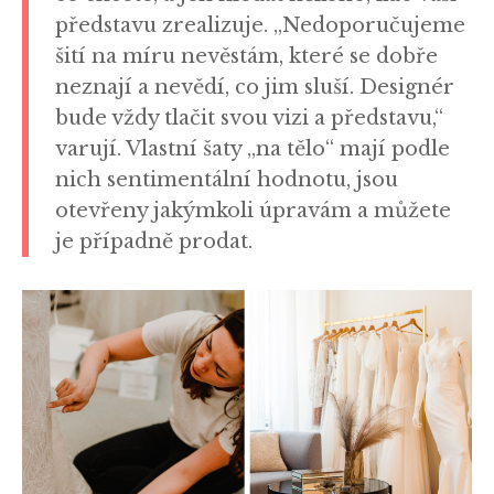
představu zrealizuje. „Nedoporučujeme
šití na míru nevěstám, které se dobře
neznají a nevědí, co jim sluší. Designér
bude vždy tlačit svou vizi a představu,“
varují. Vlastní šaty „na tělo“ mají podle
nich sentimentální hodnotu, jsou
otevřeny jakýmkoli úpravám a můžete
je případně prodat.