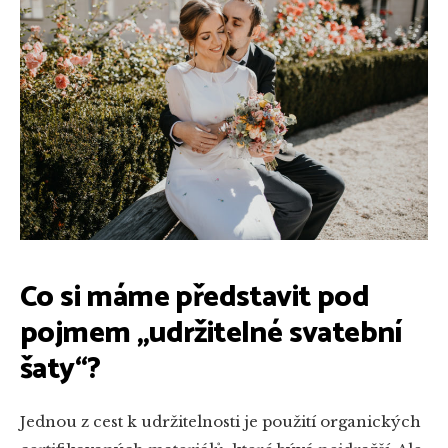
Co si máme představit pod
pojmem „udržitelné svatební
šaty“?
Jednou z cest k udržitelnosti je použití organických