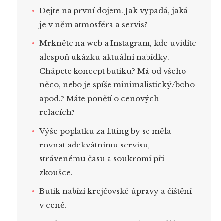
Dejte na první dojem. Jak vypadá, jaká
je v něm atmosféra a servis?
Mrkněte na web a Instagram, kde uvidíte
alespoň ukázku aktuální nabídky.
Chápete koncept butiku? Má od všeho
něco, nebo je spíše minimalistický/boho
apod.? Máte ponětí o cenových
relacích?
Výše poplatku za fitting by se měla
rovnat adekvátnímu servisu,
strávenému času a soukromí při
zkoušce.
Butik nabízí krejčovské úpravy a čištění
v ceně.