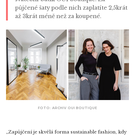
půjčené šaty podle nich zaplatíte 2,5krát
až 3krát méně než za koupené.
FOTO: ARCHIV OUI BOUTIQUE
„Zapůjčení je skvělá forma sustainable fashion, kdy