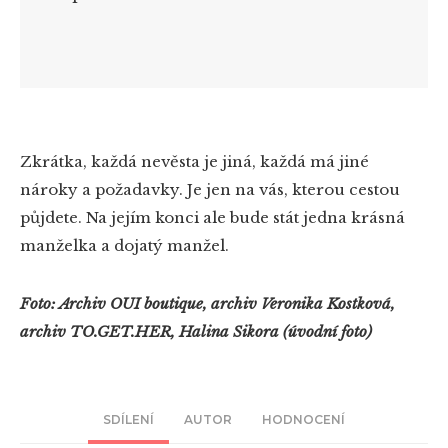
Zkrátka, každá nevěsta je jiná, každá má jiné
nároky a požadavky. Je jen na vás, kterou cestou
půjdete. Na jejím konci ale bude stát jedna krásná
manželka a dojatý manžel.
Foto: Archiv OUI boutique, archiv Veronika Kostková,
archiv TO.GET.HER, Halina Sikora (úvodní foto)
SDÍLENÍ
AUTOR
HODNOCENÍ