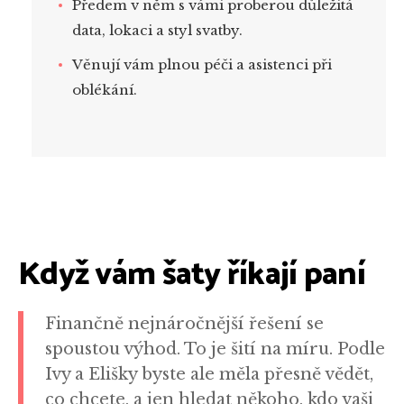
Předem v něm s vámi proberou důležitá
data, lokaci a styl svatby.
Věnují vám plnou péči a asistenci při
oblékání.
Když vám šaty říkají paní
Finančně nejnáročnější řešení se
spoustou výhod. To je šití na míru. Podle
Ivy a Elišky byste ale měla přesně vědět,
co chcete, a jen hledat někoho, kdo vaši