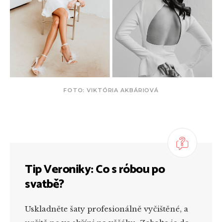
FOTO: VIKTÓRIA AKBÁRIOVÁ
Tip Veroniky: Co s róbou po
svatbě?
Uskladněte šaty profesionálně vyčištěné, a