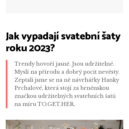
Jak vypadají svatební šaty
roku 2023?
Trendy hovoří jasně. Jsou udržitelné.
Myslí na přírodu a dobrý pocit nevěsty.
Zeptali jsme se na ně návrhářky Hanky
Prchalové, která stojí za brněnskou
značkou udržitelných svatebních šatů
na míru TO.GET.HER.