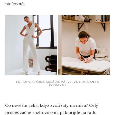
půjčovně.
FOTO: VIKTÓRIA AKBÁRIOVÁ (VLEVO), IV. SANTA
(VPRAVO)
Co nevěstu čeká, když zvolí šaty na míru? Celý
proces začne rozhovorem, pak přijde na řadu