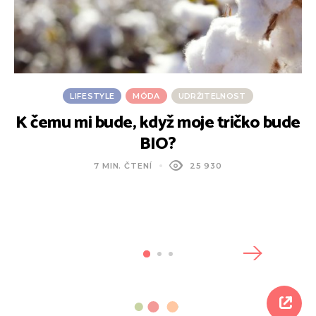
LIFESTYLE
MÓDA
UDRŽITELNOST
K čemu mi bude, když moje tričko bude
BIO?
7 MIN. ČTENÍ
25 930