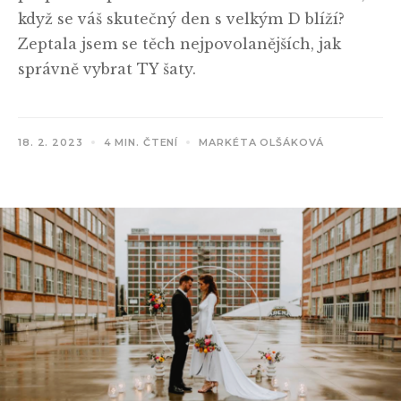
když se váš skutečný den s velkým D blíží?
Zeptala jsem se těch nejpovolanějších, jak
správně vybrat TY šaty.
18. 2. 2023
4 MIN. ČTENÍ
MARKÉTA OLŠÁKOVÁ