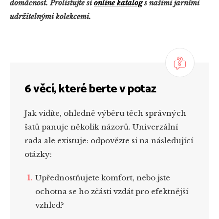
domácnost. Prolistujte si
online katalog
s našimi jarními
udržitelnými kolekcemi.
6 věcí, které berte v potaz
Jak vidíte, ohledně výběru těch správných
šatů panuje několik názorů. Univerzální
rada ale existuje: odpovězte si na následující
otázky:
Upřednostňujete komfort, nebo jste
ochotna se ho zčásti vzdát pro efektnější
vzhled?