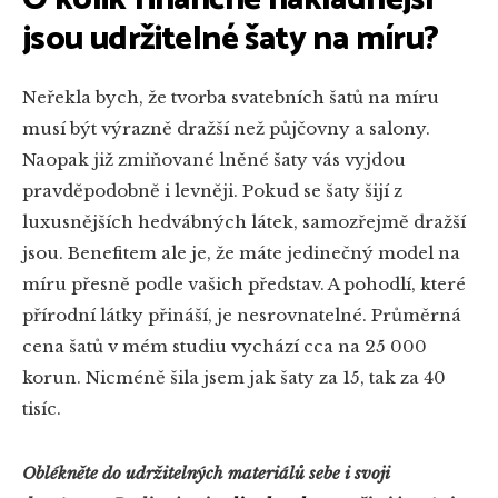
jsou udržitelné šaty na míru?
Neřekla bych, že tvorba svatebních šatů na míru
musí být výrazně dražší než půjčovny a salony.
Naopak již zmiňované lněné šaty vás vyjdou
pravděpodobně i levněji. Pokud se šaty šijí z
luxusnějších hedvábných látek, samozřejmě dražší
jsou. Benefitem ale je, že máte jedinečný model na
míru přesně podle vašich představ. A pohodlí, které
přírodní látky přináší, je nesrovnatelné. Průměrná
cena šatů v mém studiu vychází cca na 25 000
korun. Nicméně šila jsem jak šaty za 15, tak za 40
tisíc.
Oblékněte do udržitelných materiálů sebe i svoji