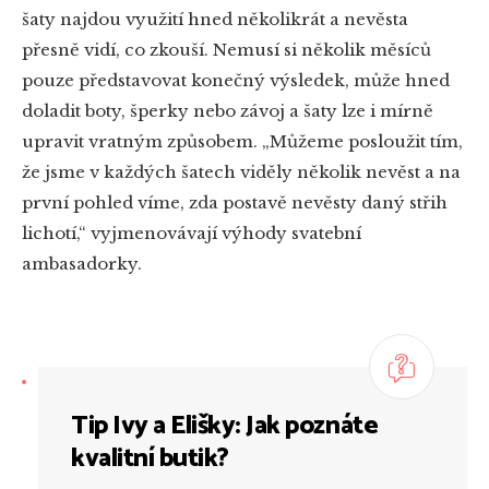
šaty najdou využití hned několikrát a nevěsta
přesně vidí, co zkouší. Nemusí si několik měsíců
pouze představovat konečný výsledek, může hned
doladit boty, šperky nebo závoj a šaty lze i mírně
upravit vratným způsobem. „Můžeme posloužit tím,
že jsme v každých šatech viděly několik nevěst a na
první pohled víme, zda postavě nevěsty daný střih
lichotí,“ vyjmenovávají výhody svatební
ambasadorky.
Tip Ivy a Elišky: Jak poznáte
kvalitní butik?