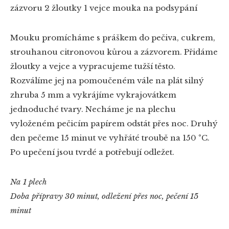
zázvoru
2 žloutky
1 vejce
mouka na podsypání
Mouku promícháme s práškem do pečiva, cukrem,
strouhanou citronovou kůrou a zázvorem. Přidáme
žloutky a vejce a vypracujeme tužší těsto.
Rozválíme jej na pomoučeném vále na plát silný
zhruba 5 mm a vykrájíme vykrajovátkem
jednoduché tvary. Necháme je na plechu
vyloženém pečicím papírem odstát přes noc. Druhý
den pečeme 15 minut ve vyhřáté troubě na 150 °C.
Po upečení jsou tvrdé a potřebují odležet.
Na 1 plech
Doba přípravy 30 minut, odležení přes noc, pečení 15
minut