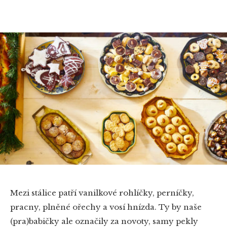
Mezi stálice patří vanilkové rohlíčky, perníčky,
pracny, plněné ořechy a vosí hnízda. Ty by naše
(pra)babičky ale označily za novoty, samy pekly