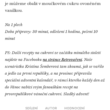
je můžeme obalit v moučkovém cukru ovoněném
vanilkou.
Na 1 plech
Doba přípravy: 30 minut, odležení 1 hodina, pečení 10
minut
PS: Další recepty na cukroví ze začátku minulého století
najdete na Facebooku
na stránce Retrovaření
. Naše
scenáristka Kristina Šemberová tam zkoumá, jak se vařilo
a jedlo za první republiky, a na prosinec připravila
speciální adventní kalendář, v rámci kterého každý den až
do Vánoc nabízí svým fanouškům recept na
prvorepublikové vánoční cukroví. Sladký advent!
SDÍLENÍ
AUTOR
HODNOCENÍ