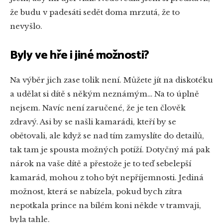
že budu v padesáti sedět doma mrzutá, že to
nevyšlo.
Byly ve hře i jiné možnosti?
Na výběr jich zase tolik není. Můžete jít na diskotéku
a udělat si dítě s někým neznámým… Na to úplně
nejsem. Navíc není zaručené, že je ten člověk
zdravý. Asi by se našli kamarádi, kteří by se
obětovali, ale když se nad tím zamyslíte do detailů,
tak tam je spousta možných potíží. Dotyčný má pak
nárok na vaše dítě a přestože je to teď sebelepší
kamarád, mohou z toho být nepříjemnosti. Jediná
možnost, která se nabízela, pokud bych zítra
nepotkala prince na bílém koni někde v tramvaji,
byla tahle.