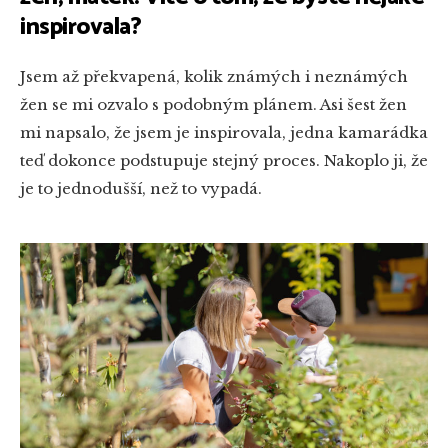
inspirovala?
Jsem až překvapená, kolik známých i neznámých
žen se mi ozvalo s podobným plánem. Asi šest žen
mi napsalo, že jsem je inspirovala, jedna kamarádka
teď dokonce podstupuje stejný proces. Nakoplo ji, že
je to jednodušší, než to vypadá.