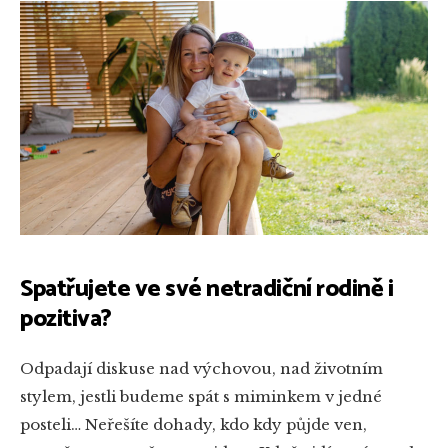
Spatřujete ve své netradiční rodině i
pozitiva?
Odpadají diskuse nad výchovou, nad životním
stylem, jestli budeme spát s miminkem v jedné
posteli… Neřešíte dohady, kdo kdy půjde ven,