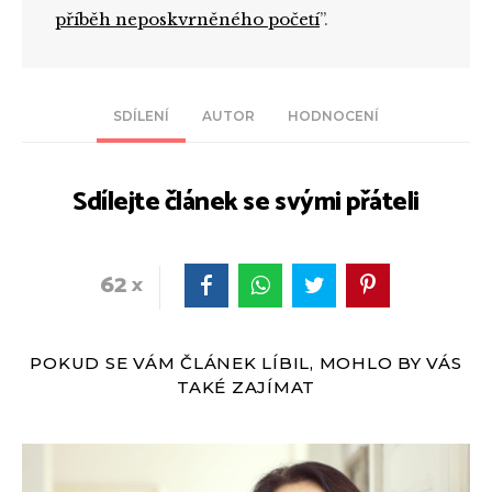
příběh neposkvrněného početí
”.
SDÍLENÍ
AUTOR
HODNOCENÍ
Sdílejte článek se svými přáteli
62
POKUD SE VÁM ČLÁNEK LÍBIL, MOHLO BY VÁS
TAKÉ ZAJÍMAT