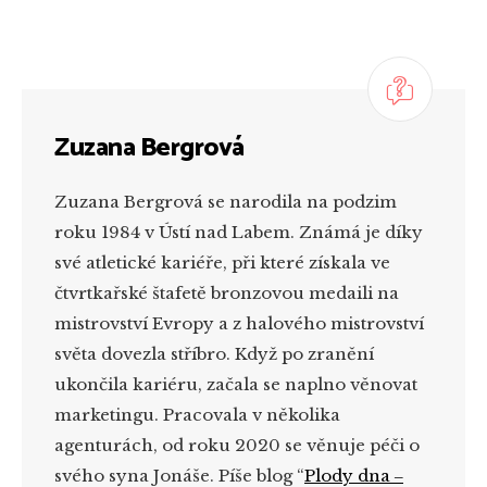
Zuzana Bergrová
Zuzana Bergrová se narodila na podzim
roku 1984 v Ústí nad Labem. Známá je díky
své atletické kariéře, při které získala ve
čtvrtkařské štafetě bronzovou medaili na
mistrovství Evropy a z halového mistrovství
světa dovezla stříbro. Když po zranění
ukončila kariéru, začala se naplno věnovat
marketingu. Pracovala v několika
agenturách, od roku 2020 se věnuje péči o
svého syna Jonáše. Píše blog “
Plody dna ‒