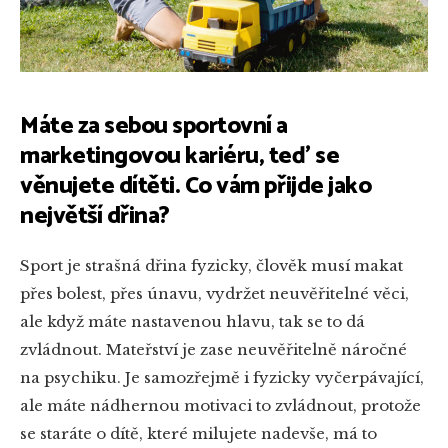
Máte za sebou sportovní a
marketingovou kariéru, teď se
věnujete dítěti. Co vám přijde jako
největší dřina?
Sport je strašná dřina fyzicky, člověk musí makat
přes bolest, přes únavu, vydržet neuvěřitelné věci,
ale když máte nastavenou hlavu, tak se to dá
zvládnout. Mateřství je zase neuvěřitelně náročné
na psychiku. Je samozřejmě i fyzicky vyčerpávající,
ale máte nádhernou motivaci to zvládnout, protože
se staráte o dítě, které milujete nadevše, má to