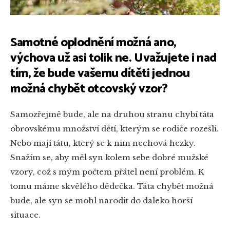
Samotné oplodnění možná ano,
výchova už asi tolik ne. Uvažujete i nad
tím, že bude vašemu dítěti jednou
možná chybět otcovský vzor?
Samozřejmě bude, ale na druhou stranu chybí táta
obrovskému množství dětí, kterým se rodiče rozešli.
Nebo mají tátu, který se k nim nechová hezky.
Snažím se, aby měl syn kolem sebe dobré mužské
vzory, což s mým počtem přátel není problém. K
tomu máme skvělého dědečka. Táta chybět možná
bude, ale syn se mohl narodit do daleko horší
situace.