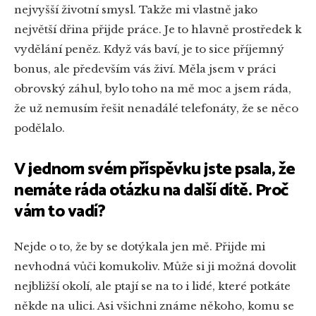
nejvyšší životní smysl. Takže mi vlastně jako
největší dřina přijde práce. Je to hlavně prostředek k
vydělání peněz. Když vás baví, je to sice příjemný
bonus, ale především vás živí. Měla jsem v práci
obrovský záhul, bylo toho na mě moc a jsem ráda,
že už nemusím řešit nenadálé telefonáty, že se něco
podělalo.
V jednom svém příspěvku jste psala, že
nemáte ráda otázku na další dítě. Proč
vám to vadí?
Nejde o to, že by se dotýkala jen mě. Přijde mi
nevhodná vůči komukoliv. Může si ji možná dovolit
nejbližší okolí, ale ptají se na to i lidé, které potkáte
někde na ulici. Asi všichni známe někoho, komu se