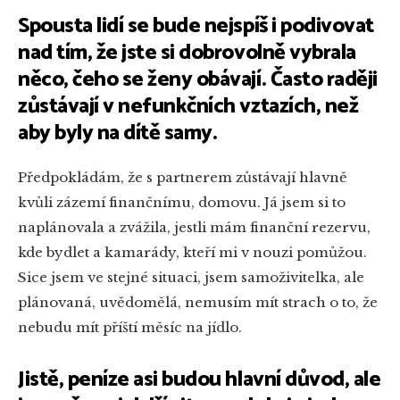
Spousta lidí se bude nejspíš i podivovat
nad tím, že jste si dobrovolně vybrala
něco, čeho se ženy obávají. Často raději
zůstávají v nefunkčních vztazích, než
aby byly na dítě samy.
Předpokládám, že s partnerem zůstávají hlavně
kvůli zázemí finančnímu, domovu. Já jsem si to
naplánovala a zvážila, jestli mám finanční rezervu,
kde bydlet a kamarády, kteří mi v nouzi pomůžou.
Sice jsem ve stejné situaci, jsem samoživitelka, ale
plánovaná, uvědomělá, nemusím mít strach o to, že
nebudu mít příští měsíc na jídlo.
Jistě, peníze asi budou hlavní důvod, ale