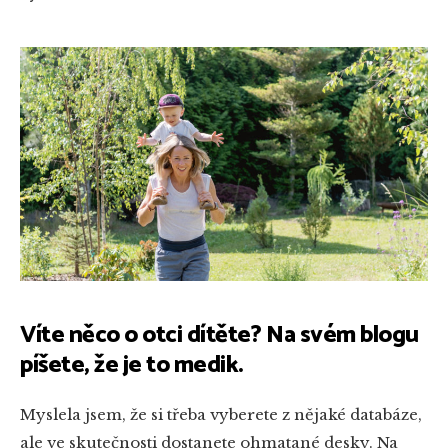
Víte něco o otci dítěte? Na svém blogu
píšete, že je to medik.
Myslela jsem, že si třeba vyberete z nějaké databáze,
ale ve skutečnosti dostanete ohmatané desky. Na