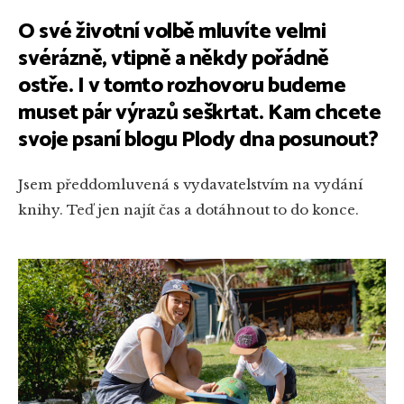
O své životní volbě mluvíte velmi
svérázně, vtipně a někdy pořádně
ostře. I v tomto rozhovoru budeme
muset pár výrazů seškrtat. Kam chcete
svoje psaní blogu Plody dna posunout?
Jsem předdomluvená s vydavatelstvím na vydání
knihy. Teď jen najít čas a dotáhnout to do konce.