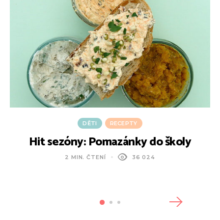
DĚTI
RECEPTY
Hit sezóny: Pomazánky do školy
2 MIN. ČTENÍ
36 024