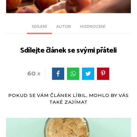
SDÍLENÍ
AUTOR
HODNOCENÍ
Sdílejte článek se svými přáteli
60
POKUD SE VÁM ČLÁNEK LÍBIL, MOHLO BY VÁS
TAKÉ ZAJÍMAT