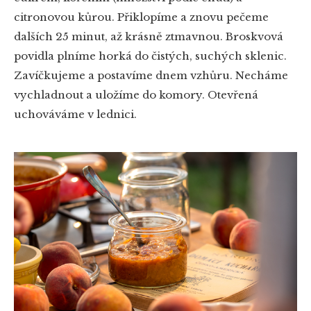
citronovou kůrou. Přiklopíme a znovu pečeme
dalších 25 minut, až krásně ztmavnou. Broskvová
povidla plníme horká do čistých, suchých sklenic.
Zavíčkujeme a postavíme dnem vzhůru. Necháme
vychladnout a uložíme do komory. Otevřená
uchováváme v lednici.