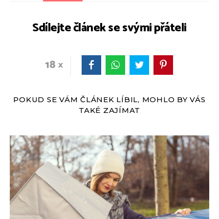
Sdílejte článek se svými přáteli
18
POKUD SE VÁM ČLÁNEK LÍBIL, MOHLO BY VÁS
TAKÉ ZAJÍMAT