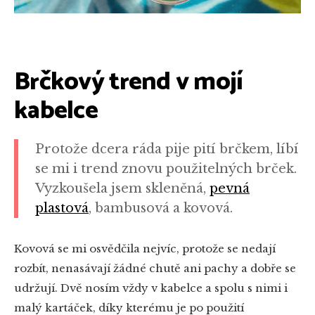
Brčkový trend v mojí
kabelce
Protože dcera ráda pije pití brčkem, líbí
se mi i trend znovu použitelných brček.
Vyzkoušela jsem skleněná,
pevná
plastová
, bambusová a kovová.
Kovová se mi osvědčila nejvíc, protože se nedají
rozbít, nenasávají žádné chutě ani pachy a dobře se
udržují. Dvě nosím vždy v kabelce a spolu s nimi i
malý kartáček, díky kterému je po použití