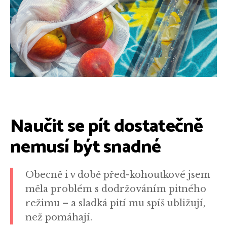
Naučit se pít dostatečně
nemusí být snadné
Obecně i v době před-kohoutkové jsem
měla problém s dodržováním pitného
režimu – a sladká pití mu spíš ubližují,
než pomáhají.