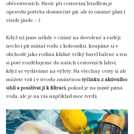
občerstveních. Navíc při cestování letadlem je
opravdu potřeba dostatečně pít, ale to ostatně platí i
všude jinde. :-)
Když už jsme někde v cizině na dovolené a raději
nechci pít místní vodu z kohoutku, koupíme si v
obchodě jako rodina klidně velký barel balené a ten
si poté rozdělujeme do našich cestovních lahví,
když se vydáváme na výlety. Na všechny cesty si ale
můžete vzít i v úvodu zmíněnou
tyčinku z aktivního
uhlí a používat ji k filtraci
, pokud je na místě pitná
voda, ale je na vás například moc tvrdá.