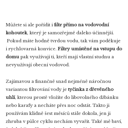
Můžete si ale pořídit i
filtr přímo na vodovodní
kohoutek
, který je samozřejmě daleko účinnější.
Pokud máte hodně tvrdou vodu, tak vám poděkuje
i rychlovarná konvice.
Filtry umístěné na vstupu do
domu
pak využívají ti, kteří mají vlastní studnu a
nevyužívají obecní vodovod.
Zajímavou a finančně snad nejméně náročnou
variantou filtrování vody je
tyčinka z dřevěného
uhlí
, kterou prostě vložíte do libovolného džbánku
nebo karafy a necháte přes noc odstát. Takto ji
používám klidně šest měsíců stále dokola, jen ji
zhruba v půlce cyklu nechám vyvařit. Také mě baví,