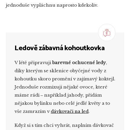
jednoduše vypláchnu naprosto kdekoliv.
Ledově zábavná kohoutkovka
V létě připravuji
barevné ochucené ledy
,
díky kterým se sklenice obyčejné vody z
kohoutku skoro promění v zajímavý koktejl.
Jednoduše rozmixuji nějaké ovoce, které
máme rádi
‒
například jahody, přidám
nějakou bylinku nebo celé jedlé květy a to
vše zamrazím v
dávkovači na led
.
Když si s tím chci vyhrát, naplním dávkovač