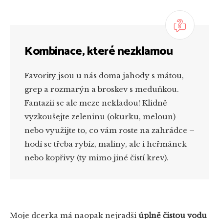
Kombinace, které nezklamou
Favority jsou u nás doma jahody s mátou,
grep a rozmarýn a broskev s meduňkou.
Fantazii se ale meze nekladou! Klidně
vyzkoušejte zeleninu (okurku, meloun)
nebo využijte to, co vám roste na zahrádce –
hodí se třeba rybíz, maliny, ale i heřmánek
nebo kopřivy (ty mimo jiné čistí krev).
Moje dcerka má naopak nejradši
úplně čistou vodu