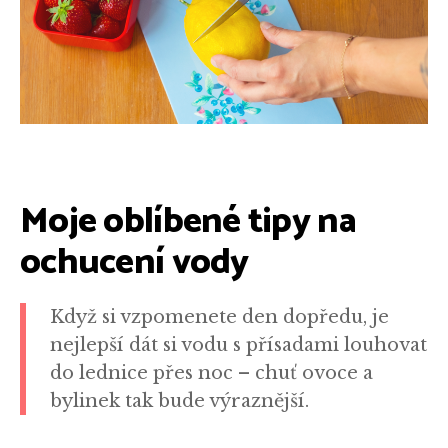
Moje oblíbené tipy na
ochucení vody
Když si vzpomenete den dopředu, je
nejlepší dát si vodu s přísadami louhovat
do lednice přes noc – chuť ovoce a
bylinek tak bude výraznější.