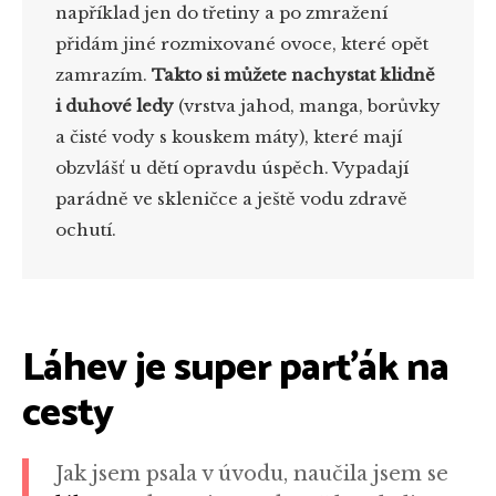
například jen do třetiny a po zmražení
přidám jiné rozmixované ovoce, které opět
zamrazím.
Takto si můžete nachystat klidně
i duhové ledy
(vrstva jahod, manga, borůvky
a čisté vody s kouskem máty), které mají
obzvlášť u dětí opravdu úspěch. Vypadají
parádně ve skleničce a ještě vodu zdravě
ochutí.
Láhev je super parťák na
cesty
Jak jsem psala v úvodu, naučila jsem se