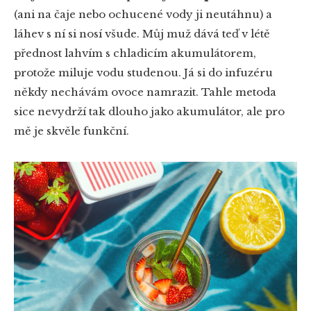
(ani na čaje nebo ochucené vody ji neutáhnu) a
láhev s ní si nosí všude. Můj muž dává teď v létě
přednost lahvím s chladicím akumulátorem,
protože miluje vodu studenou. Já si do infuzéru
někdy nechávám ovoce namrazit. Tahle metoda
sice nevydrží tak dlouho jako akumulátor, ale pro
mě je skvěle funkční.