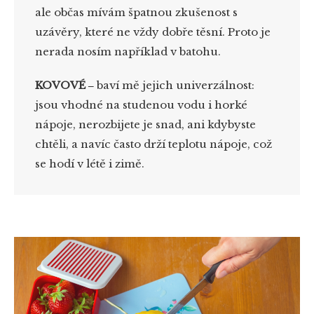
ale občas mívám špatnou zkušenost s
uzávěry, které ne vždy dobře těsní. Proto je
nerada nosím například v batohu.
KOVOVÉ
‒
baví mě jejich univerzálnost:
jsou vhodné na studenou vodu i horké
nápoje, nerozbijete je snad, ani kdybyste
chtěli, a navíc často drží teplotu nápoje, což
se hodí v létě i zimě.