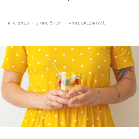
16. 6. 2020
5 MIN. ČTENÍ
ANNA BŘEZINOVÁ