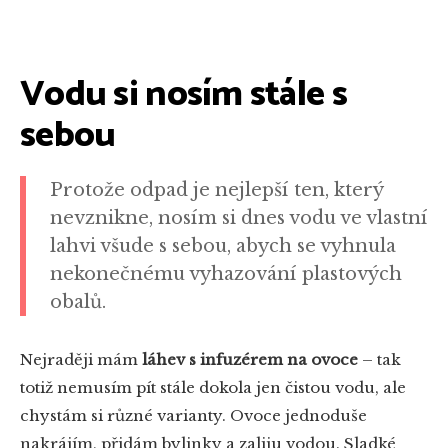
Vodu si nosím stále s
sebou
Protože odpad je nejlepší ten, který
nevznikne, nosím si dnes vodu ve vlastní
lahvi všude s sebou, abych se vyhnula
nekonečnému vyhazování plastových
obalů.
Nejraději mám
láhev s infuzérem na ovoce
– tak
totiž nemusím pít stále dokola jen čistou vodu, ale
chystám si různé varianty. Ovoce jednoduše
nakrájím, přidám bylinky a zaliju vodou. Sladké