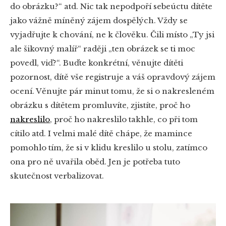
do obrázku?“ atd. Nic tak nepodpoří sebeúctu dítěte
jako vážně míněný zájem dospělých. Vždy se
vyjadřujte k chování, ne k člověku. Čili místo „Ty jsi
ale šikovný malíř“ raději „ten obrázek se ti moc
povedl, viď?“. Buďte konkrétní, věnujte dítěti
pozornost, dítě vše registruje a váš opravdový zájem
ocení. Věnujte pár minut tomu, že si o nakresleném
obrázku s dítětem promluvíte, zjistíte, proč ho
nakreslilo
, proč ho nakreslilo takhle, co při tom
cítilo atd. I velmi malé dítě chápe, že mamince
pomohlo tím, že si v klidu kreslilo u stolu, zatímco
ona pro ně uvařila oběd. Jen je potřeba tuto
skutečnost verbalizovat.