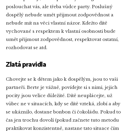
poslouchat vás, ale třeba vůdce party. Poslušný
dospělý nebude umět přijmout zodpovědnost a
nebude mít na věci vlastní názor. Kdežto dítě
vychované s respektem k vlastní osobnosti bude
umět přijmout zodpovědnost, respektovat ostatní,
rozhodovat se atd.
Zlatá pravidla
Chovejte se k dětem jako k dospělým, jsou to vaši
partneři. Berte je vážně, povídejte si s nimi, jejich
pocity jsou velice důležité. Dítě neuplácejte, už
vůbec ne v situacích, kdy se dítě vzteká, zlobí a aby
se ukáznilo, dostane bonbon či čokoládu. Pokud to
čas jen trochu dovolí (pokud začnete tuto metodu
praktikovat konzistentně, nastane tato situace čím