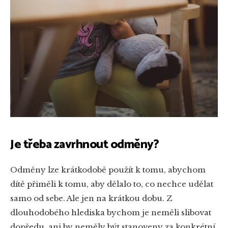
Je třeba zavrhnout odměny?
Odměny lze krátkodobě použít k tomu, abychom
dítě přiměli k tomu, aby dělalo to, co nechce udělat
samo od sebe. Ale jen na krátkou dobu. Z
dlouhodobého hlediska bychom je neměli slibovat
dopředu, ani by neměly být stanoveny za konkrétní