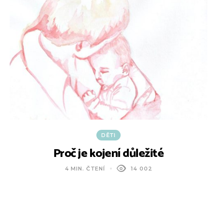
DĚTI
Proč je kojení důležité
4 MIN. ČTENÍ
14 002