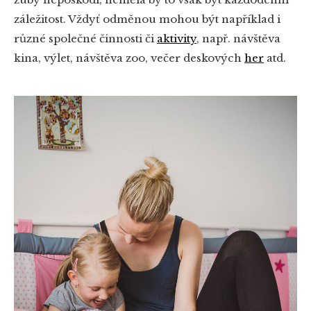
záležitost. Vždyť odměnou mohou být například i
různé společné činnosti či
aktivity
, např. návštěva
kina, výlet, návštěva zoo, večer deskových
her
atd.