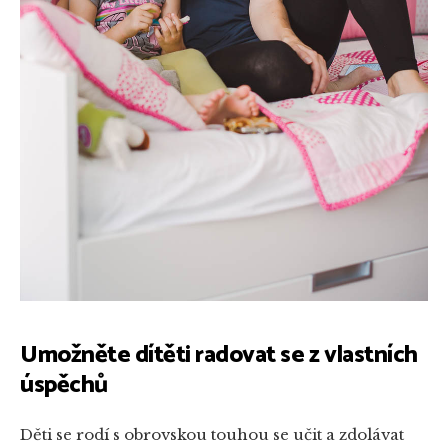
Umožněte dítěti radovat se z vlastních
úspěchů
Děti se rodí s obrovskou touhou se učit a zdolávat