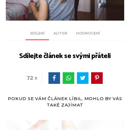
SDÍLENÍ
AUTOR
HODNOCENÍ
Sdílejte článek se svými přáteli
72
POKUD SE VÁM ČLÁNEK LÍBIL, MOHLO BY VÁS
TAKÉ ZAJÍMAT