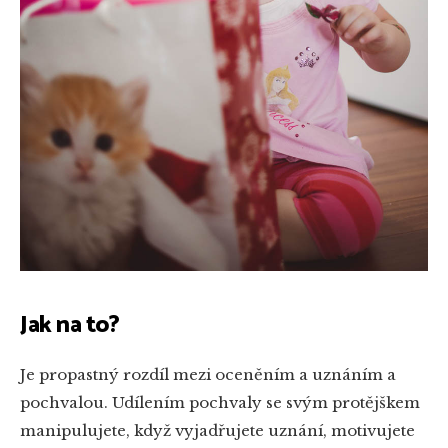
Jak na to?
Je propastný rozdíl mezi oceněním a uznáním a
pochvalou. Udílením pochvaly se svým protějškem
manipulujete, když vyjadřujete uznání, motivujete