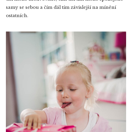
samy se sebou a čím dál tím závislejší na mínění
ostatních.