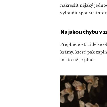
nakreslit nějaký jedn
vyloudit spousta infor
Na jakou chybu v z
Přeplněnost. Lidé se o
krámy, které pak zaplň
místo už je plné.