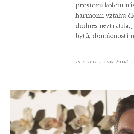
prostoru kolem nás
harmonii vztahu člo
dodnes neztratila,
bytů, domácností n
27. 4. 2015
5 MIN. ČTENÍ