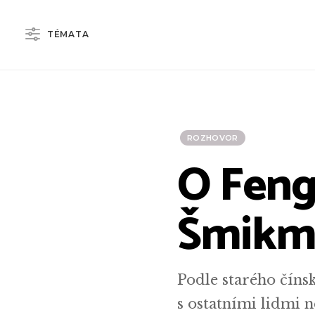
TÉMATA
ROZHOVOR
O Feng-
Šmikm
Podle starého čínsk
s ostatními lidmi 