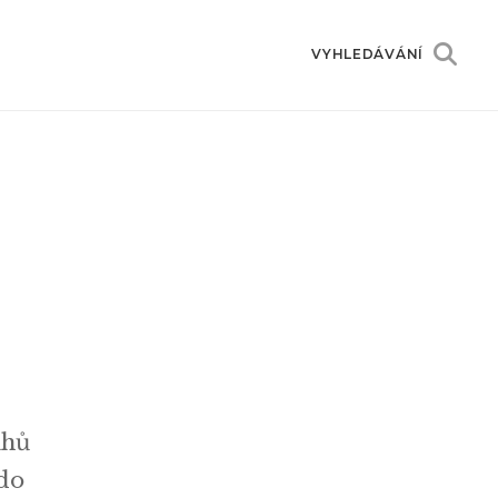
VYHLEDÁVÁNÍ
ahů
 do