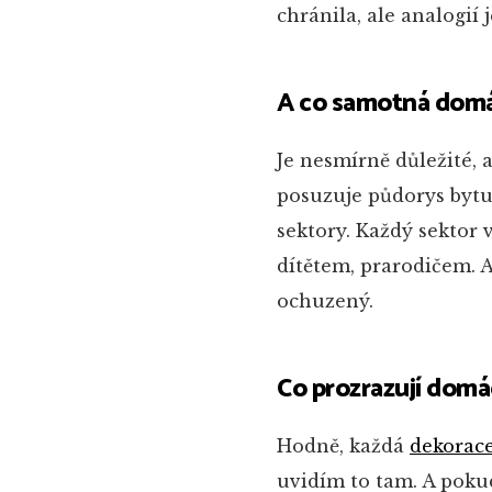
chránila, ale analogií 
A co samotná dom
Je nesmírně důležité, a
posuzuje půdorys bytu
sektory. Každý sektor
dítětem, prarodičem. A
ochuzený.
Co prozrazují domá
Hodně, každá
dekorac
uvidím to tam. A poku