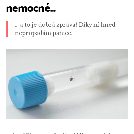
nemocné…
… a to je dobrá zpráva! Díky ní hned
nepropadám panice.