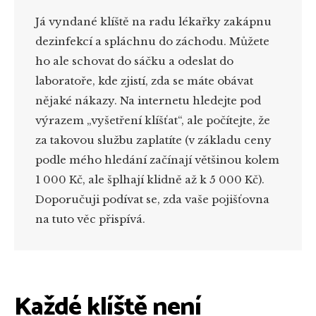
Já vyndané klíště na radu lékařky zakápnu
dezinfekcí a spláchnu do záchodu. Můžete
ho ale schovat do sáčku a odeslat do
laboratoře, kde zjistí, zda se máte obávat
nějaké nákazy. Na internetu hledejte pod
výrazem „vyšetření klíšťat“, ale počítejte, že
za takovou službu zaplatíte (v základu ceny
podle mého hledání začínají většinou kolem
1 000 Kč, ale šplhají klidně až k 5 000 Kč).
Doporučuji podívat se, zda vaše pojišťovna
na tuto věc přispívá.
Každé klíště není