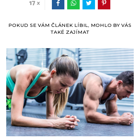
17
POKUD SE VÁM ČLÁNEK LÍBIL, MOHLO BY VÁS
TAKÉ ZAJÍMAT