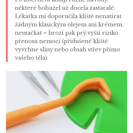
některé bohužel už docela zastaralé.
Lékařka mi doporučila klíště nenatírat
žádným klasickým olejem ani krémem,
nemačkat – hrozí pak prý vyšší riziko
přenosu nemocí (přidušené klíště
vyvrhne sliny nebo obsah střev přímo
vašeho těla).