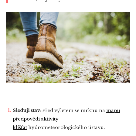
Sleduji stav
: Před výletem se mrknu na
mapu
předpovědi aktivity
klíšťat
hydrometeorologického ústavu.