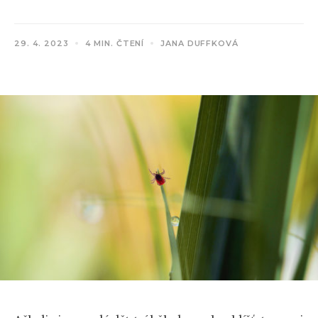
29. 4. 2023
4 MIN. ČTENÍ
JANA DUFFKOVÁ