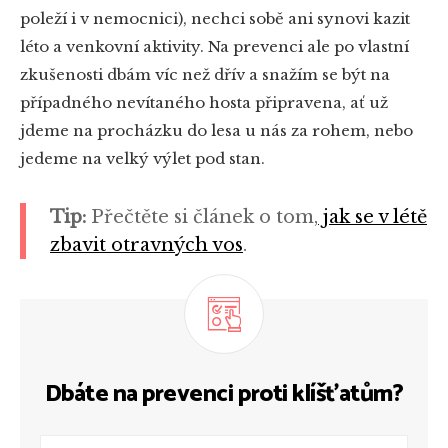
poleží i v nemocnici), nechci sobě ani synovi kazit
léto a venkovní aktivity. Na prevenci ale po vlastní
zkušenosti dbám víc než dřív a snažím se být na
případného nevítaného hosta připravena, ať už
jdeme na procházku do lesa u nás za rohem, nebo
jedeme na velký výlet pod stan.
Tip:
Přečtěte si článek o tom,
jak se v létě
zbavit otravných vos
.
Dbáte na prevenci proti klíšťatům?