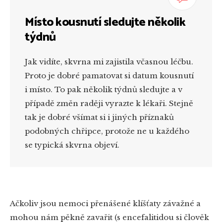
Místo kousnutí sledujte několik
týdnů
Jak vidíte, skvrna mi zajistila včasnou léčbu.
Proto je dobré pamatovat si datum kousnutí
i místo. To pak několik týdnů sledujte a v
případě změn raději vyrazte k lékaři. Stejně
tak je dobré všímat si i jiných příznaků
podobných chřipce, protože ne u každého
se typická skvrna objeví.
Ačkoliv jsou nemoci přenášené klíšťaty závažné a
mohou nám pěkně zavařit (s encefalitidou si člověk