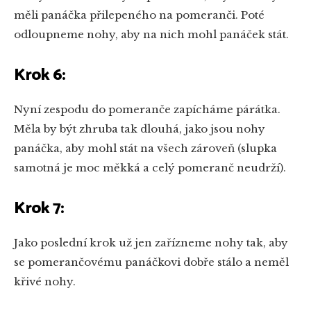
měli panáčka přilepeného na pomeranči. Poté
odloupneme nohy, aby na nich mohl panáček stát.
Krok 6:
Nyní zespodu do pomeranče zapícháme párátka.
Měla by být zhruba tak dlouhá, jako jsou nohy
panáčka, aby mohl stát na všech zároveň (slupka
samotná je moc měkká a celý pomeranč neudrží).
Krok 7:
Jako poslední krok už jen zařízneme nohy tak, aby
se pomerančovému panáčkovi dobře stálo a neměl
křivé nohy.