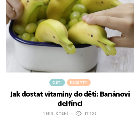
DĚTI
RECEPTY
Jak dostat vitaminy do dětí: Banánoví
delfínci
1 MIN. ČTENÍ
17 103