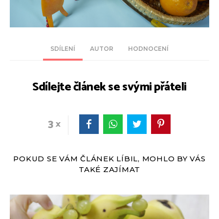
SDÍLENÍ
AUTOR
HODNOCENÍ
Sdílejte článek se svými přáteli
3
POKUD SE VÁM ČLÁNEK LÍBIL, MOHLO BY VÁS
TAKÉ ZAJÍMAT