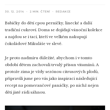
30. 12. 2014
2 MIN. ČTENÍ
REDAKCE
Babičky do dětí cpou perníčky, linecké a další
tradiční cukroví. Doma se dojídají vánoční kolekce
a najdou se i tací, kteří ve velkém nakupují
čokoládové Mikuláše ve slevě.
Je proto nadmíru důležité, abychom i v tomto
období dětem zachovali trvalý přísun vitamínů. A
protože zima je vždy sezónou citrusových plodů,
připravili jsme pro vás jako inspiraci následující
recept na pomerančové panáčky, po nichž nejen
děti jistě rádi sáhnou.