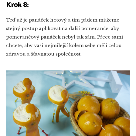
Krok 8:
Teď už je panáček hotový a tím pádem můžeme
stejný postup aplikovat na další pomeranče, aby
pomerančový panáček nebyl tak sám. Přece sami
chcete, aby vaši nejmilejší kolem sebe měli celou
zdravou a šťavnatou společnost.