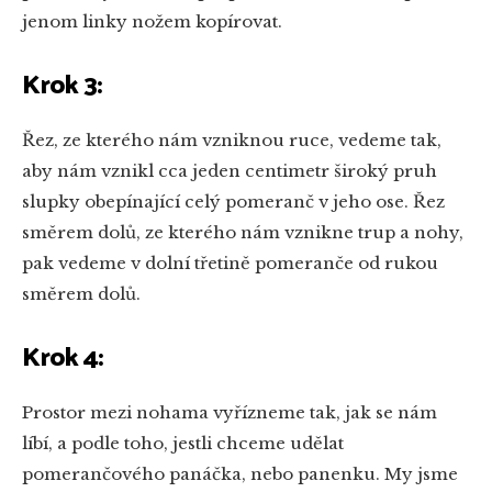
jenom linky nožem kopírovat.
Krok 3:
Řez, ze kterého nám vzniknou ruce, vedeme tak,
aby nám vznikl cca jeden centimetr široký pruh
slupky obepínající celý pomeranč v jeho ose. Řez
směrem dolů, ze kterého nám vznikne trup a nohy,
pak vedeme v dolní třetině pomeranče od rukou
směrem dolů.
Krok 4:
Prostor mezi nohama vyřízneme tak, jak se nám
líbí, a podle toho, jestli chceme udělat
pomerančového panáčka, nebo panenku. My jsme