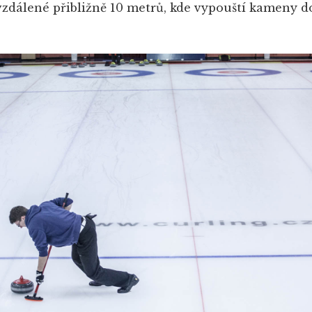
vzdálené přibližně 10 metrů, kde vypouští kameny do