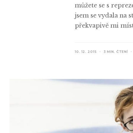
můžete se s repre
jsem se vydala na 
překvapivě mi míst
10. 12. 2015
3 MIN. ČTENÍ