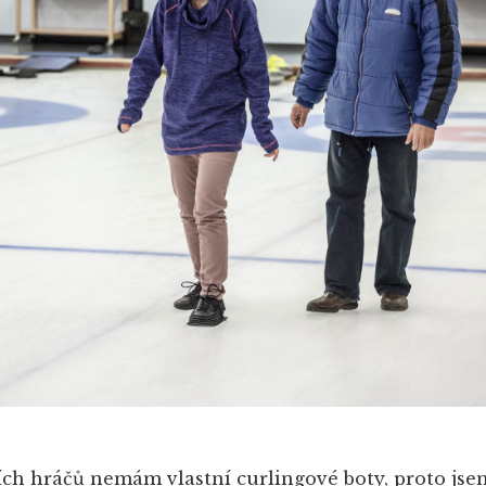
ích hráčů nemám vlastní curlingové boty, proto jse