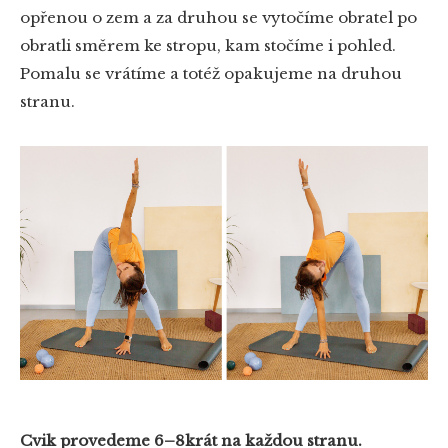
opřenou o zem a za druhou se vytočíme obratel po
obratli směrem ke stropu, kam stočíme i pohled.
Pomalu se vrátíme a totéž opakujeme na druhou
stranu.
Cvik provedeme 6–8krát na každou stranu.