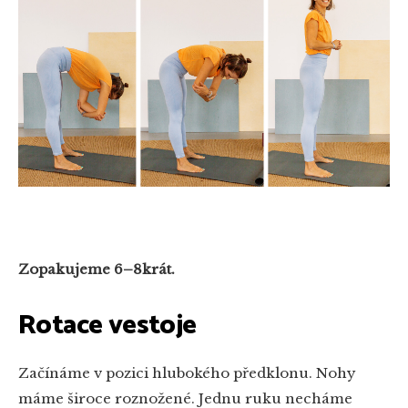
Zopakujeme 6–8krát.
Rotace vestoje
Začínáme v pozici hlubokého předklonu. Nohy
máme široce roznožené. Jednu ruku necháme