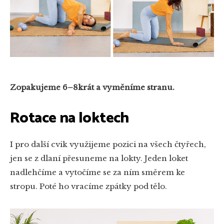
Zopakujeme 6–8krát a vyměníme stranu.
Rotace na loktech
I pro další cvik využijeme pozici na všech čtyřech,
jen se z dlaní přesuneme na lokty. Jeden loket
nadlehčíme a vytočíme se za ním směrem ke
stropu. Poté ho vracíme zpátky pod tělo.