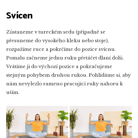
Svícen
Zůstaneme v tureckém sedu (případně se
přesuneme do vysokého kleku nebo stoje),
rozpažíme ruce a pokrčíme do pozice svícnu.
Pomalu začneme jednu ruku přetáčet dlaní dolů.
Vrátíme ji do výchozí pozice a pokračujeme
stejným pohybem druhou rukou. Pohlídáme si, aby
nám nevylezlo rameno pracující ruky nahoru k
uším.