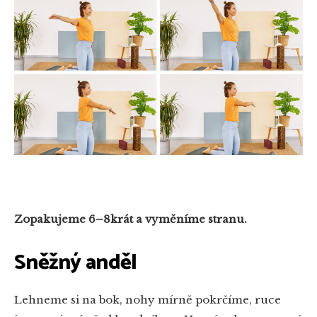
Zopakujeme 6–8krát a vyměníme stranu.
Sněžný anděl
Lehneme si na bok, nohy mírně pokrčíme, ruce