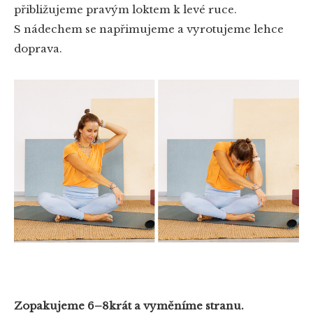
přibližujeme pravým loktem k levé ruce.
S nádechem se napřimujeme a vyrotujeme lehce
doprava.
Zopakujeme 6–8krát a vyměníme stranu.