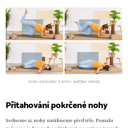
CVIKY KROUŽKY V KYČLI SNĚŽNÝ ANDĚL
Přitahování pokrčené nohy
Sedneme si, nohy natáhneme před tělo. Pomalu