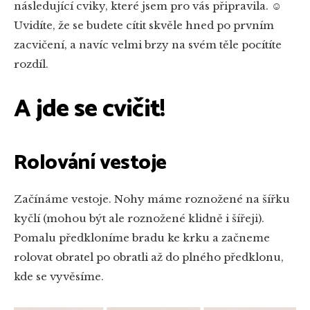
následující cviky, které jsem pro vás připravila. ☺
Uvidíte, že se budete cítit skvěle hned po prvním
zacvičení, a navíc velmi brzy na svém těle pocítíte
rozdíl.
A jde se cvičit!
Rolování vestoje
Začínáme vestoje. Nohy máme roznožené na šířku
kyčlí (mohou být ale roznožené klidně i šířeji).
Pomalu předkloníme bradu ke krku a začneme
rolovat obratel po obratli až do plného předklonu,
kde se vyvěsíme.