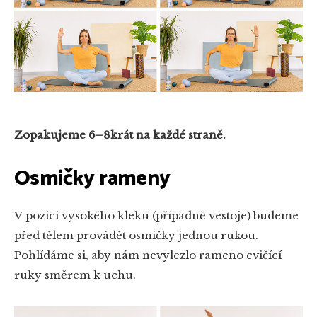
Zopakujeme 6–8krát na každé straně.
Osmičky rameny
V pozici vysokého kleku (případně vestoje) budeme
před tělem provádět osmičky jednou rukou.
Pohlídáme si, aby nám nevylezlo rameno cvičící
ruky směrem k uchu.