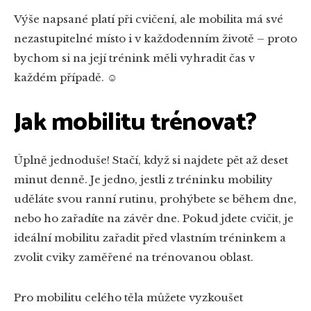
Výše napsané platí při cvičení, ale mobilita má své
nezastupitelné místo i v každodenním životě – proto
bychom si na její trénink měli vyhradit čas v
každém případě. ☺
Jak mobilitu trénovat?
Úplně jednoduše! Stačí, když si najdete pět až deset
minut denně. Je jedno, jestli z tréninku mobility
uděláte svou ranní rutinu, prohýbete se během dne,
nebo ho zařadíte na závěr dne. Pokud jdete cvičit, je
ideální mobilitu zařadit před vlastním tréninkem a
zvolit cviky zaměřené na trénovanou oblast.
Pro mobilitu celého těla můžete vyzkoušet