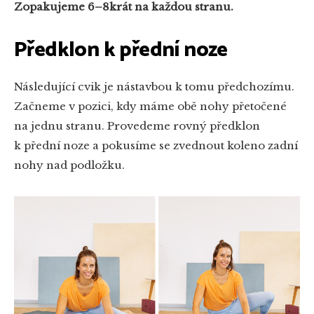
Zopakujeme 6–8krát na každou stranu.
Předklon k přední noze
Následující cvik je nástavbou k tomu předchozímu.
Začneme v pozici, kdy máme obě nohy přetočené
na jednu stranu. Provedeme rovný předklon
k přední noze a pokusíme se zvednout koleno zadní
nohy nad podložku.