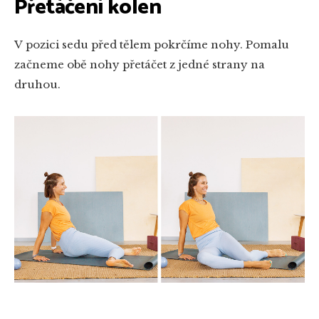
Přetáčení kolen
V pozici sedu před tělem pokrčíme nohy. Pomalu
začneme obě nohy přetáčet z jedné strany na
druhou.