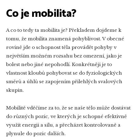
Co je mobilita?
A co to tedy ta mobilita je? Překladem dojdeme k
tomu, že mobilita znamená pohyblivost. V obecné
rovině jde o schopnost těla provádět pohyby v
největším možném rozsahu bez omezení, jako je
bolest nebo jiné nepohodlí. Konkrétněji je to
vlastnost kloubů pohybovat se do fyziologických
směrů a úhlů se zapojením přilehlých svalových
skupin.
Mobilitě vděčíme za to, že se naše tělo může dostávat
do různých pozic, ve kterých je schopné efektivně
využít energii a sílu, a přecházet kontrolovaně a
plynule do pozic dalších.