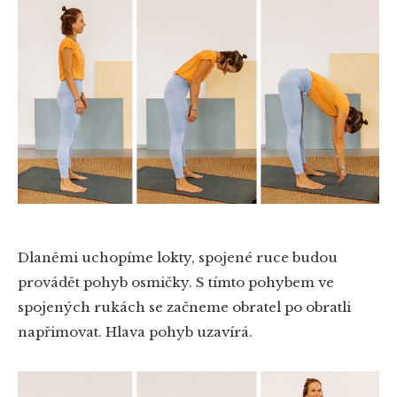
Dlaněmi uchopíme lokty, spojené ruce budou
provádět pohyb osmičky. S tímto pohybem ve
spojených rukách se začneme obratel po obratli
napřimovat. Hlava pohyb uzavírá.