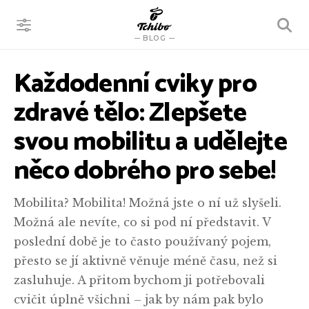
VYHLEDÁVÁNÍ
BLOG
Každodenní cviky pro
zdravé tělo: Zlepšete
svou mobilitu a udělejte
něco dobrého pro sebe!
Mobilita? Mobilita! Možná jste o ní už slyšeli.
Možná ale nevíte, co si pod ní představit. V
poslední době je to často používaný pojem,
přesto se jí aktivně věnuje méně času, než si
zasluhuje. A přitom bychom ji potřebovali
cvičit úplně všichni – jak by nám pak bylo