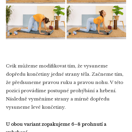
Cvik můžeme modifikovat tím, že vysuneme
dopředu končetiny jedné strany těla. Začneme tím,
že předsuneme pravou ruku a pravou nohu. V této
pozici provádíme postupné prohýbání a hrbení.
Následně vyměníme strany a mírně dopředu
vysuneme levé končetiny.
U obou variant zopakujeme 6–8 prohnutí a