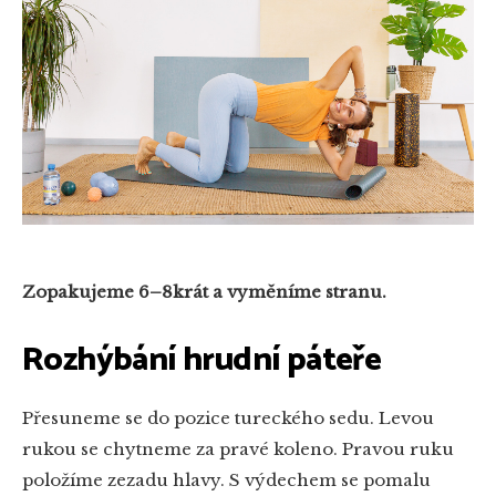
Zopakujeme 6–8krát a vyměníme stranu.
Rozhýbání hrudní páteře
Přesuneme se do pozice tureckého sedu. Levou
rukou se chytneme za pravé koleno. Pravou ruku
položíme zezadu hlavy. S výdechem se pomalu