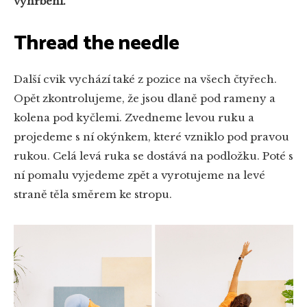
vyhrbení.
Thread the needle
Další cvik vychází také z pozice na všech čtyřech.
Opět zkontrolujeme, že jsou dlaně pod rameny a
kolena pod kyčlemi. Zvedneme levou ruku a
projedeme s ní okýnkem, které vzniklo pod pravou
rukou. Celá levá ruka se dostává na podložku. Poté s
ní pomalu vyjedeme zpět a vyrotujeme na levé
straně těla směrem ke stropu.