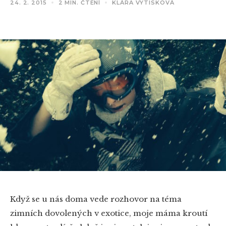
24. 2. 2015
2 MIN. ČTENÍ
KLÁRA VYTISKOVÁ
Když se u nás doma vede rozhovor na téma
zimních dovolených v exotice, moje máma kroutí