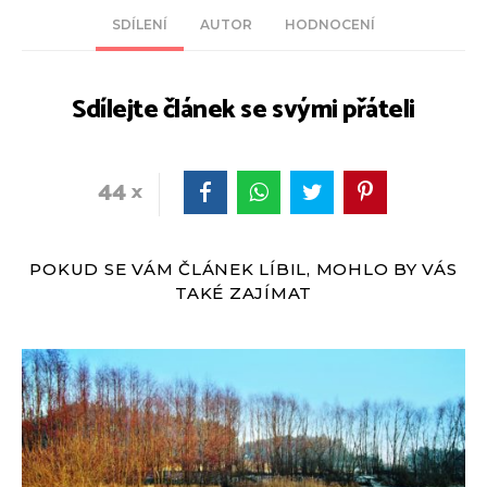
SDÍLENÍ
AUTOR
HODNOCENÍ
Sdílejte článek se svými přáteli
44
POKUD SE VÁM ČLÁNEK LÍBIL, MOHLO BY VÁS
TAKÉ ZAJÍMAT