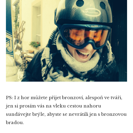
PS: I z hor můžete přijet bronzoví, alespoň ve tváři,
jen si prosím vás na vleku cestou nahoru
sundávejte brýle, abyste se nevrátili jen s bronzovou
bradou.