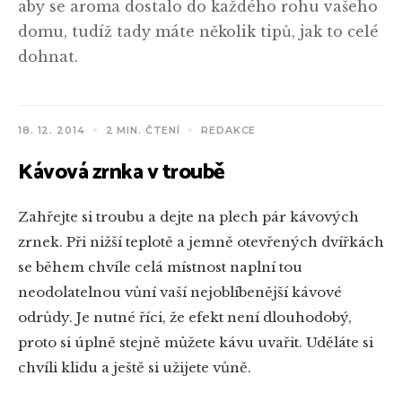
aby se aroma dostalo do každého rohu vašeho
domu, tudíž tady máte několik tipů, jak to celé
dohnat.
18. 12. 2014
2 MIN. ČTENÍ
REDAKCE
Kávová zrnka v troubě
Zahřejte si troubu a dejte na plech pár kávových
zrnek. Při nižší teplotě a jemně otevřených dvířkách
se během chvíle celá místnost naplní tou
neodolatelnou vůní vaší nejoblíbenější kávové
odrůdy. Je nutné říci, že efekt není dlouhodobý,
proto si úplně stejně můžete kávu uvařit. Uděláte si
chvíli klidu a ještě si užijete vůně.