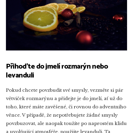
Přihoďte do jmelí rozmarýn nebo
levanduli
Pokud chcete povzbudit své smysly, vezměte si pár
větviček rozmarýnu a přidejte je do jmelí, ať už do
toho, které máte zavěšené, či rovnou do adventního
věnce. V případě, že nepotřebujete žádné smysly
povzbuzovat, ale naopak toužíte po naprostém klidu
a uvolňující atmosféře, použijte levanduli. Ta