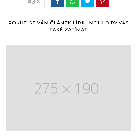
83
POKUD SE VÁM ČLÁNEK LÍBIL, MOHLO BY VÁS
TAKÉ ZAJÍMAT