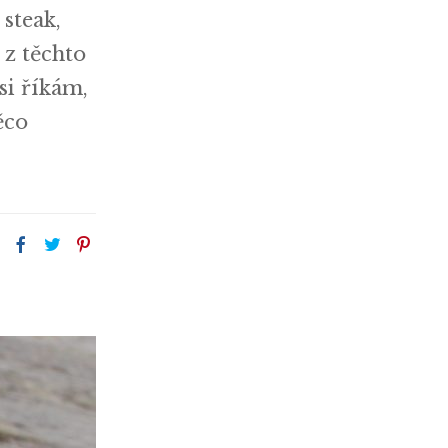
steak,
 z těchto
si říkám,
ěco
: