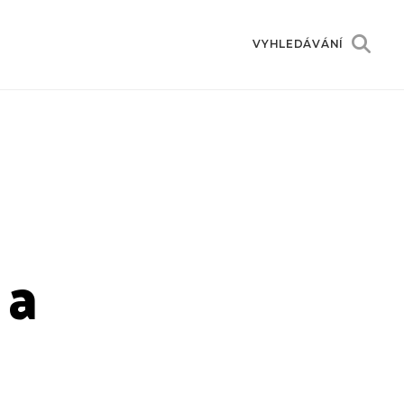
VYHLEDÁVÁNÍ
 a