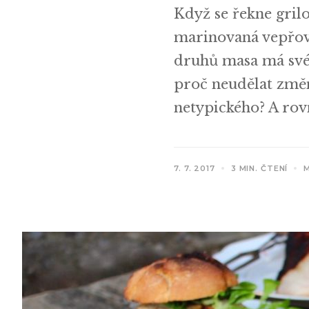
Když se řekne gril
marinovaná vepřová
druhů masa má své k
proč neudělat změn
netypického? A rov
7. 7. 2017
3 MIN. ČTENÍ