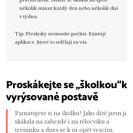
několik minut každý den nebo několik dní
v týdnu.
Tip: Přeskoky nemusíte počítat. Existují
aplikace, které to udělají za vás.
Proskákejte se „školkou“k
vyrýsované postavě
Pamatujete si na školku? Jako dítě jsem ji
skákala na zahradě i na tělocviku a
tréninku a dnes se k ní opět vracím.