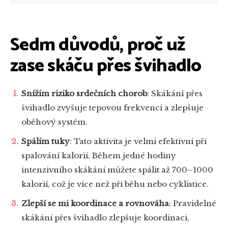
Sedm důvodů, proč už
zase skáču přes švihadlo
Snížím riziko srdečních chorob
: Skákání přes
švihadlo zvyšuje tepovou frekvenci a zlepšuje
oběhový systém.
Spálím tuky
: Tato aktivita je velmi efektivní při
spalování kalorií. Během jedné hodiny
intenzivního skákání můžete spálit až 700–1000
kalorií, což je více než při běhu nebo cyklistice.
Zlepší se mi koordinace a rovnováha
: Pravidelné
skákání přes švihadlo zlepšuje koordinaci,