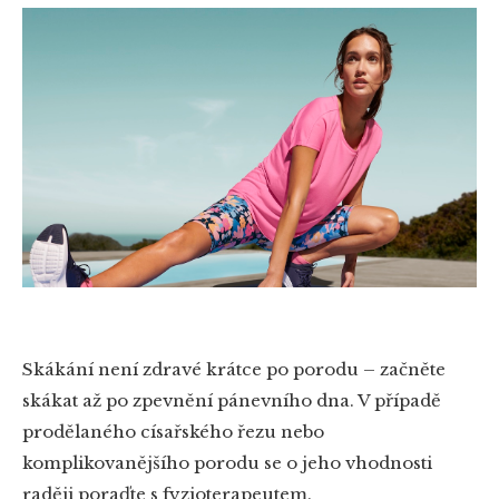
Skákání není zdravé krátce po porodu – začněte
skákat až po zpevnění pánevního dna. V případě
prodělaného císařského řezu nebo
komplikovanějšího porodu se o jeho vhodnosti
raději poraďte s fyzioterapeutem.