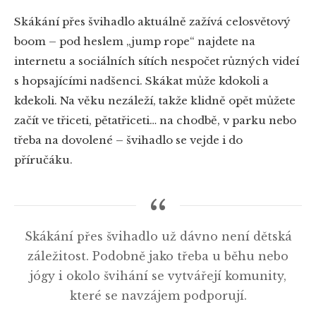
Skákání přes švihadlo aktuálně zažívá celosvětový
boom – pod heslem „jump rope“ najdete na
internetu a sociálních sítích nespočet různých videí
s hopsajícími nadšenci. Skákat může kdokoli a
kdekoli. Na věku nezáleží, takže klidně opět můžete
začít ve třiceti, pětatřiceti… na chodbě, v parku nebo
třeba na dovolené – švihadlo se vejde i do
příručáku.
Skákání přes švihadlo už dávno není dětská
záležitost. Podobně jako třeba u běhu nebo
jógy i okolo švihání se vytvářejí komunity,
které se navzájem podporují.