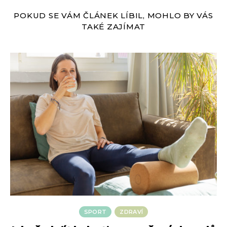
POKUD SE VÁM ČLÁNEK LÍBIL, MOHLO BY VÁS
TAKÉ ZAJÍMAT
SPORT
ZDRAVÍ