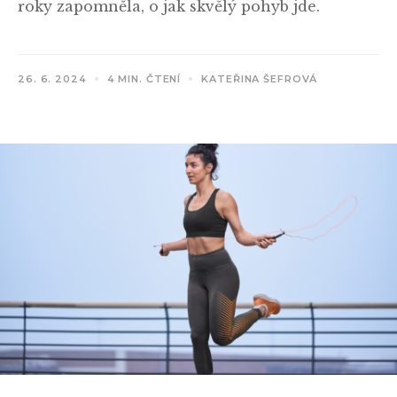
roky zapomněla, o jak skvělý pohyb jde.
26. 6. 2024
4 MIN. ČTENÍ
KATEŘINA ŠEFROVÁ