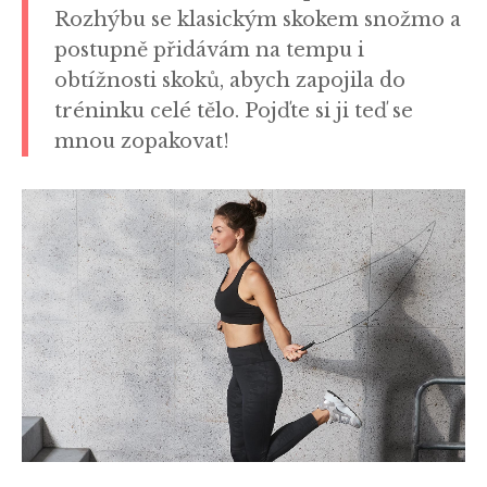
Rozhýbu se klasickým skokem snožmo a
postupně přidávám na tempu i
obtížnosti skoků, abych zapojila do
tréninku celé tělo. Pojďte si ji teď se
mnou zopakovat!