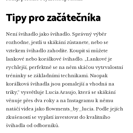
Tipy pro začátečníka
Není švihadlo jako švihadlo. Správný výběr
rozhodne, jestli u skákání zůstanete, nebo se
vztekem švihadlo zahodíte. Koupit si můžete
lankové
nebo
korálkové
švihadlo. „Lankové je
rychlejší, perfektně se na něm skáčou vytrvalostní
tréninky se základními technikami. Naopak
korálková švihadla jsou pomalejší a vhodná na
triky,“ vysvětluje Lucia Araujo, která se skákání
věnuje přes dva roky a na Instagramu k němu
natáčí videa jako flowments_by_lucia. Podle jejích
zkušeností se vyplatí investovat do kvalitního
švihadla od odborníků.