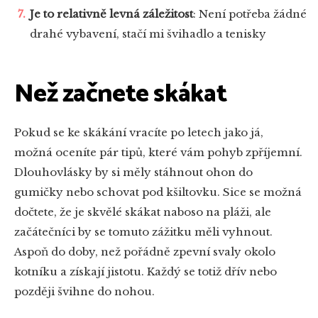
Je to relativně levná záležitost
: Není potřeba žádné
drahé vybavení, stačí mi švihadlo a tenisky
Než začnete skákat
Pokud se ke skákání vracíte po letech jako já,
možná oceníte pár tipů, které vám pohyb zpříjemní.
Dlouhovlásky by si měly stáhnout ohon do
gumičky nebo schovat pod kšiltovku. Sice se možná
dočtete, že je skvělé skákat naboso na pláži, ale
začátečníci by se tomuto zážitku měli vyhnout.
Aspoň do doby, než pořádně zpevní svaly okolo
kotníku a získají jistotu. Každý se totiž dřív nebo
později švihne do nohou.