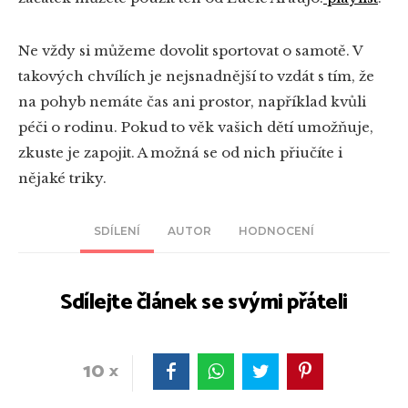
Ne vždy si můžeme dovolit sportovat o samotě. V
takových chvílích je nejsnadnější to vzdát s tím, že
na pohyb nemáte čas ani prostor, například kvůli
péči o rodinu. Pokud to věk vašich dětí umožňuje,
zkuste je zapojit. A možná se od nich přiučíte i
nějaké triky.
SDÍLENÍ
AUTOR
HODNOCENÍ
Sdílejte článek se svými přáteli
10