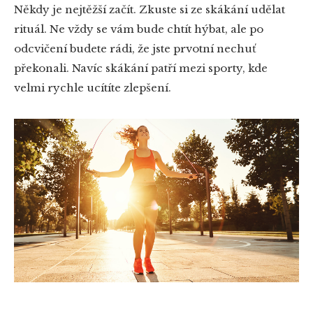
Někdy je nejtěžší začít. Zkuste si ze skákání udělat
rituál. Ne vždy se vám bude chtít hýbat, ale po
odcvičení budete rádi, že jste prvotní nechuť
překonali. Navíc skákání patří mezi sporty, kde
velmi rychle ucítíte zlepšení.