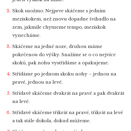
Skok snožmo. Nejprve skáčeme s jedním
meziskokem, než znovu dopadne švihadlo na
zem, jakmile chytneme tempo, meziskok
vynecháme.
Skáčeme na jedné noze, druhou máme
pokrčenou do výšky. Snažíme se o co nejvíce
skoků, pak nohu vystřídáme a opakujeme.
Střídáme po jednom skoku nohy – jednou na
pravé, jednou na levé.
Střídavě skáčeme dvakrát na pravé a pak dvakrát
na levé.
Střídavě skáčeme třikrát na pravé, třikrát na levé
a tak stále dokola, dokud můžeme.