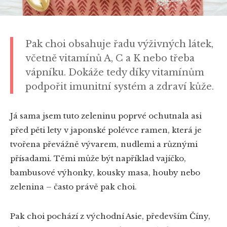
Pak choi obsahuje řadu výživných látek,
včetně vitamínů A, C a K nebo třeba
vápníku. Dokáže tedy díky vitamínům
podpořit imunitní systém a zdraví kůže.
Já sama jsem tuto zeleninu poprvé ochutnala asi
před pěti lety v japonské polévce ramen, která je
tvořena převážně vývarem, nudlemi a různými
přísadami. Těmi může být například vajíčko,
bambusové výhonky, kousky masa, houby nebo
zelenina – často právě pak choi.
Pak choi pochází z východní Asie, především Číny,