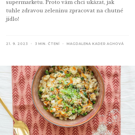
supermarketu. Proto vám chci ukázat, jak
tuhle zdravou zeleninu zpracovat na chutné
jídlo!
21. 9. 2023
3 MIN. ČTENÍ
MAGDALENA KADER AGHOVÁ