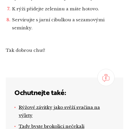
K rýži přidejte zeleninu a máte hotovo.
Servírujte s jarní cibulkou a sezamovými
semínky.
Tak dobrou chuť!
Ochutnejte také:
Rýžové závitky jako svěží svačina na
výlety
Tady byste brokolici nečekali