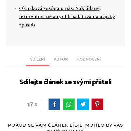
Okurková sezóna u nás: Nakládané,
fermentované a rychlá salátová na asijský
způsob
SDÍLENÍ
AUTOR
HODNOCENÍ
Sdílejte článek se svými přáteli
17
POKUD SE VÁM ČLÁNEK LÍBIL, MOHLO BY VÁS