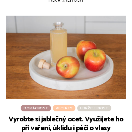
TAKÉ ZAJÍMAT
DOMÁCNOST
RECEPTY
UDRŽITELNOST
Vyrobte si jablečný ocet. Využijete ho
při vaření, úklidu i péči o vlasy