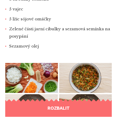
5 vajec
5 lžic sójové omáčky
Zelené části jarní cibulky a sezamová semínka na
posypání
Sezamový olej
ROZBALIT