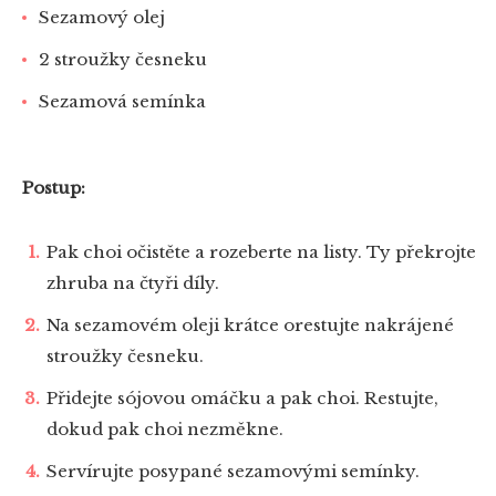
Sezamový olej
2 stroužky česneku
Sezamová semínka
Postup:
Pak choi očistěte a rozeberte na listy. Ty překrojte
zhruba na čtyři díly.
Na sezamovém oleji krátce orestujte nakrájené
stroužky česneku.
Přidejte sójovou omáčku a pak choi. Restujte,
dokud pak choi nezměkne.
Servírujte posypané sezamovými semínky.