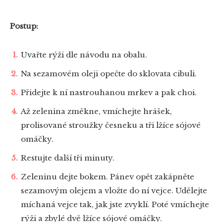
Postup:
Uvařte rýži dle návodu na obalu.
Na sezamovém oleji opečte do sklovata cibuli.
Přidejte k ní nastrouhanou mrkev a pak choi.
Až zelenina změkne, vmíchejte hrášek,
prolisované stroužky česneku a tři lžíce sójové
omáčky.
Restujte další tři minuty.
Zeleninu dejte bokem. Pánev opět zakápněte
sezamovým olejem a vložte do ní vejce. Udělejte
míchaná vejce tak, jak jste zvyklí. Poté vmíchejte
rýži a zbylé dvě lžíce sójové omáčky.