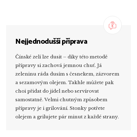
Nejjednodušší příprava
Čínské zelí lze dusit – díky této metodě
přípravy si zachová jemnou chuť. Já
zeleninu ráda dusím s česnekem, zázvorem
a sezamovým olejem. Takhle můžete pak
choi přidat do jídel nebo servírovat
samostatně. Velmi chutným způsobem
přípravy je i grilování. Stonky potřete
olejem a grilujete pár minut z každé strany.