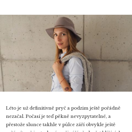
Léto je už definitivně pryč a podzim ještě pořádně
nezačal. Počasí je teď pěkně nevyzpytatelné, a
přestože slunce takhle v půlce září obvykle ještě