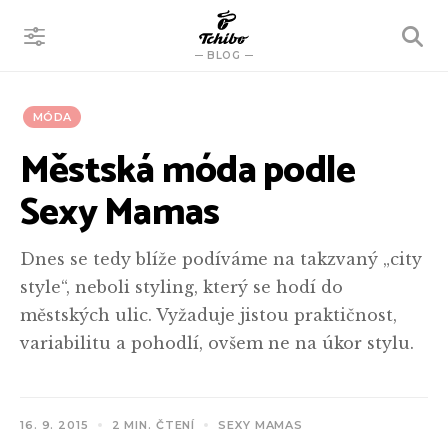
VYHLEDÁVÁNÍ
BLOG
MÓDA
Městská móda podle
Sexy Mamas
Dnes se tedy blíže podíváme na takzvaný „city
style“, neboli styling, který se hodí do
městských ulic. Vyžaduje jistou praktičnost,
variabilitu a pohodlí, ovšem ne na úkor stylu.
16. 9. 2015
2 MIN. ČTENÍ
SEXY MAMAS