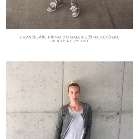
Z KANCELÁŘE PŘÍMO DO GALERIE ČI NA SCHŮZKU
TRENDY A STYLOVĚ.