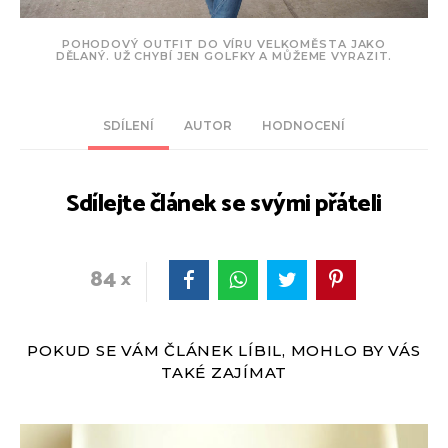
POHODOVÝ OUTFIT DO VÍRU VELKOMĚSTA JAKO
DĚLANÝ. UŽ CHYBÍ JEN GOLFKY A MŮŽEME VYRAZIT.
SDÍLENÍ
AUTOR
HODNOCENÍ
Sdílejte článek se svými přáteli
84
POKUD SE VÁM ČLÁNEK LÍBIL, MOHLO BY VÁS
TAKÉ ZAJÍMAT