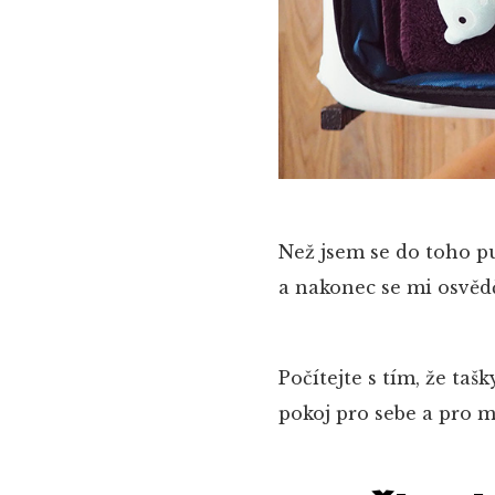
Než jsem se do toho p
a nakonec se mi osvědči
Počítejte s tím, že taš
pokoj pro sebe a pro 