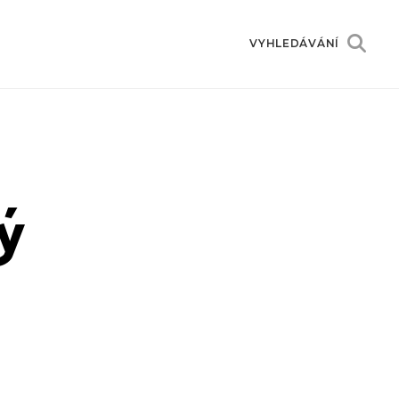
VYHLEDÁVÁNÍ
ý