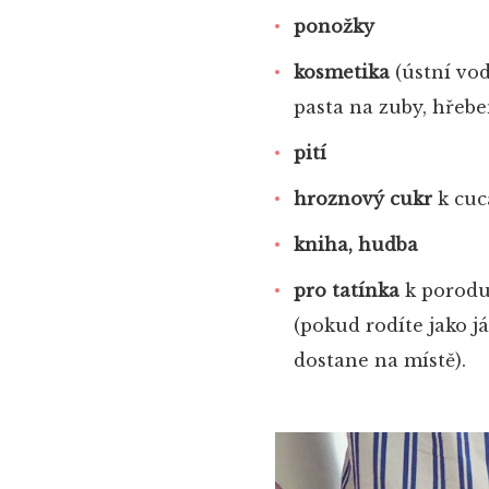
ponožky
kosmetika
(ústní vod
pasta na zuby, hřebe
pití
hroznový cukr
k cuc
kniha, hudba
pro tatínka
k porodu:
(pokud rodíte jako j
dostane na místě).