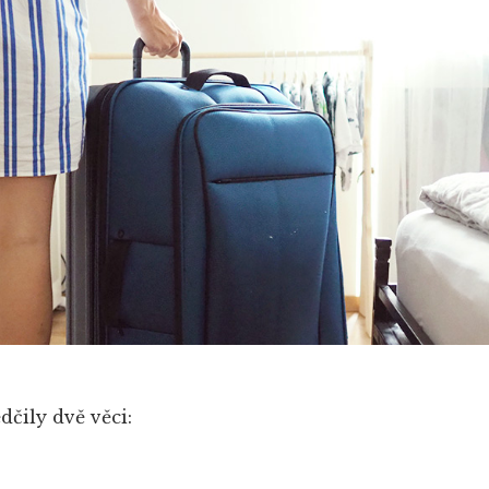
čily dvě věci: