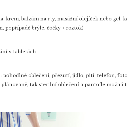
a, krém, balzám na rty, masážní olejíček nebo gel, k
n, popřípadě brýle, čočky + roztok)
ání v tabletách
 pohodlné oblečení, přezutí, jídlo, pití, telefon, fot
á plánovaně, tak sterilní oblečení a pantofle možná 