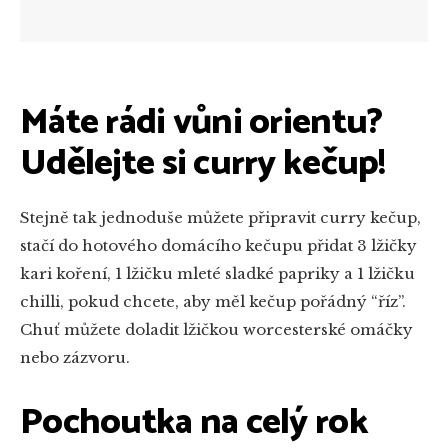
Máte rádi vůni orientu?
Udělejte si curry kečup!
Stejně tak jednoduše můžete připravit curry kečup,
stačí do hotového domácího kečupu přidat 3 lžičky
kari koření, 1 lžičku mleté sladké papriky a 1 lžičku
chilli, pokud chcete, aby měl kečup pořádný “říz”.
Chuť můžete doladit lžičkou worcesterské omáčky
nebo zázvoru.
Pochoutka na celý rok