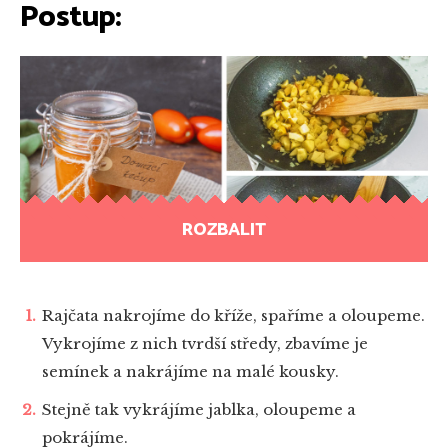
Postup:
ROZBALIT
Rajčata nakrojíme do kříže, spaříme a oloupeme.
Vykrojíme z nich tvrdší středy, zbavíme je
semínek a nakrájíme na malé kousky.
Stejně tak vykrájíme jablka, oloupeme a
pokrájíme.