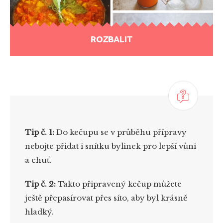
ROZBALIT
Tip č. 1:
Do kečupu se v průběhu přípravy
nebojte přidat i snítku bylinek pro lepší vůni
a chuť.
Tip č. 2:
Takto připravený kečup můžete
ještě přepasírovat přes síto, aby byl krásně
hladký.