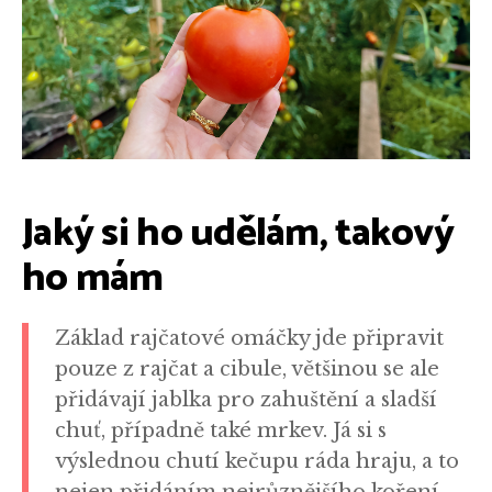
Jaký si ho udělám, takový
ho mám
Základ rajčatové omáčky jde připravit
pouze z rajčat a cibule, většinou se ale
přidávají jablka pro zahuštění a sladší
chuť, případně také mrkev. Já si s
výslednou chutí kečupu ráda hraju, a to