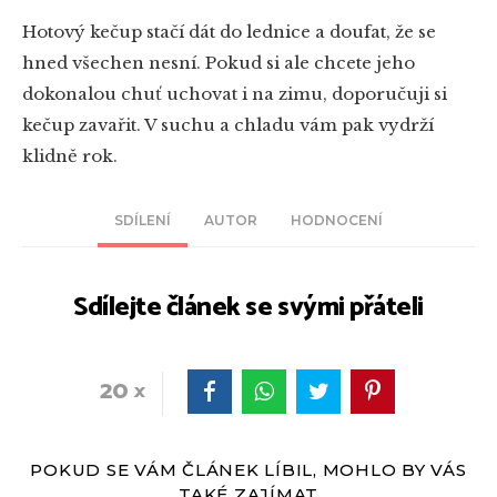
Hotový kečup stačí dát do lednice a doufat, že se
hned všechen nesní. Pokud si ale chcete jeho
dokonalou chuť uchovat i na zimu, doporučuji si
kečup zavařit. V suchu a chladu vám pak vydrží
klidně rok.
SDÍLENÍ
AUTOR
HODNOCENÍ
Sdílejte článek se svými přáteli
20
POKUD SE VÁM ČLÁNEK LÍBIL, MOHLO BY VÁS
TAKÉ ZAJÍMAT