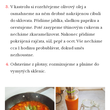
V kastrolu si rozehřejeme olivový olej a
osmahneme na něm drobně nakrájenou cibuli
do sklovata. Přidáme jablka, sladkou papriku a
orestujeme. Poté zasypeme třtinovým cukrem a
necháme zkaramelizovat. Nakonec přidáme
pokrájená rajčata, sůl, pepř a ocet. Vše necháme
cca 1 hodinu probublávat, dokud směs
nezhoustne.
Odstavíme z plotny, rozmixujeme a plníme do
vymytých sklenic.