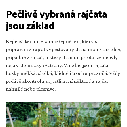
Pečlivě vybraná rajčata
jsou základ
Nejlepší kečup je samozřejmě ten, který si
připravím z rajčat vypěstovaných na moji zahrádce,
případně z rajčat, u kterých mám jistotu, že nebyly
nějak chemicky ošetřeny. Vhodné jsou rajčata
hezky měkká, sladká, klidně i trochu přezrálá. Vždy
pečlivě zkontroluju, jestli není některé z rajčat
nahnilé nebo plesnivé.