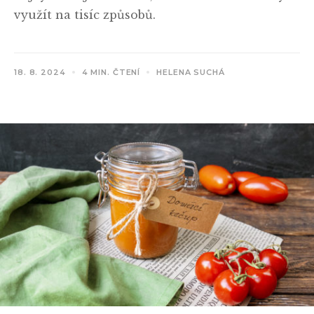
využít na tisíc způsobů.
18. 8. 2024
4 MIN. ČTENÍ
HELENA SUCHÁ