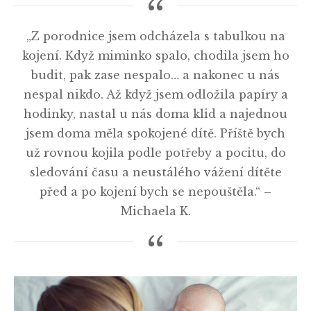
„Z porodnice jsem odcházela s tabulkou na
kojení. Když miminko spalo, chodila jsem ho
budit, pak zase nespalo… a nakonec u nás
nespal nikdo. Až když jsem odložila papíry a
hodinky, nastal u nás doma klid a najednou
jsem doma měla spokojené dítě. Příště bych
už rovnou kojila podle potřeby a pocitu, do
sledování času a neustálého vážení dítěte
před a po kojení bych se nepouštěla.“ –
Michaela K.