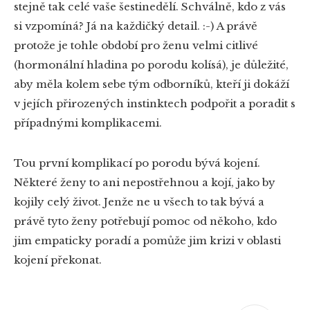
stejně tak celé vaše šestinedělí. Schválně, kdo z vás
si vzpomíná? Já na každičký detail. :-) A právě
protože je tohle období pro ženu velmi citlivé
(hormonální hladina po porodu kolísá), je důležité,
aby měla kolem sebe tým odborníků, kteří ji dokáží
v jejích přirozených instinktech podpořit a poradit s
případnými komplikacemi.
Tou první komplikací po porodu bývá kojení.
Některé ženy to ani nepostřehnou a kojí, jako by
kojily celý život. Jenže ne u všech to tak bývá a
právě tyto ženy potřebují pomoc od někoho, kdo
jim empaticky poradí a pomůže jim krizi v oblasti
kojení překonat.