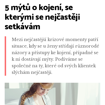
5 mýtů o kojení, se
kterými se nejčastěji
setkávám
Mezi nejčastější krizové momenty patří
situace, kdy se u ženy střídají různorodé
názory a přístupy ke kojení, případně se
k ní dostávají mýty. Podíváme se
společně na ty, které od svých klientek
slýchám nejčastěji.