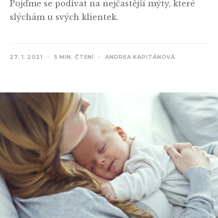
Pojďme se podívat na nejčastější mýty, které
slýchám u svých klientek.
27. 1. 2021
5 MIN. ČTENÍ
ANDREA KAPITÁNOVÁ