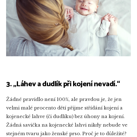
3. „Láhev a dudlík při kojení nevadí.“
Žádné pravidlo není 100%, ale pravdou je, že jen
velmi malé procento dětí přijme střídání kojení a
kojenecké lahve (či dudlíku) bez úhony na kojení.
Žádná savička na kojenecké lahvi nikdy nebude ve
stejném tvaru jako ženské prso. Proč je to důležité?