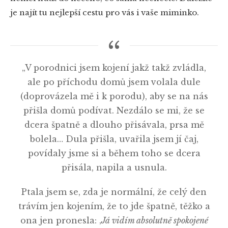
je najít tu nejlepší cestu pro vás i vaše miminko.
„V porodnici jsem kojení jakž takž zvládla,
ale po příchodu domů jsem volala dule
(doprovázela mě i k porodu), aby se na nás
přišla domů podívat. Nezdálo se mi, že se
dcera špatně a dlouho přisávala, prsa mě
bolela… Dula přišla, uvařila jsem jí čaj,
povídaly jsme si a během toho se dcera
přisála, napila a usnula.
Ptala jsem se, zda je normální, že celý den
trávím jen kojením, že to jde špatně, těžko a
ona jen pronesla: ‚
Já vidím absolutně spokojené