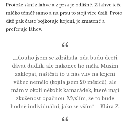
Protože sání z lahve a z prsa je odlišné. Z lahve teče
mléko téměř samo a na prsu to stojí více úsilí. Proto
dítě pak často bojkotuje kojení, je zmatené a
preferuje láhev.
„Dlouho jsem se zdráhala, zda budu dceři
dávat dudlík, ale nakonec ho měla. Musím
zaklepat, naštěstí to u nás vliv na kojení
vůbec nemělo (kojila jsem 20 měsíců), ale
mám v okolí několik kamarádek, které mají
zkušenost opačnou. Myslím, že to bude
hodně individuální, jako se vším.“ – Klára Z.