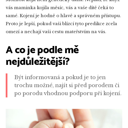
vás maminka kojila měsíc, vás a vaše dítě čeká to
samé. Kojení je hodně o hlavě a správném přístupu.
Proto je lepší, pokud vaši blízcí tyto predikce zcela
omezí a nechají vaši cestu mateřstvím na vás.
A co je podle mě
nejdůležitější?
Být informovaná a pokud je to jen
trochu možné, najít si před porodem či
po porodu vhodnou podporu při kojení.