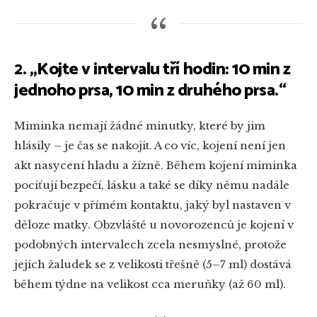
2. „Kojte v intervalu tří hodin: 10 min z
jednoho prsa, 10 min z druhého prsa.“
Miminka nemají žádné minutky, které by jim
hlásily – je čas se nakojit. A co víc, kojení není jen
akt nasycení hladu a žízně. Během kojení miminka
pociťují bezpečí, lásku a také se díky němu nadále
pokračuje v přímém kontaktu, jaký byl nastaven v
děloze matky. Obzvláště u novorozenců je kojení v
podobných intervalech zcela nesmyslné, protože
jejich žaludek se z velikosti třešně (5–7 ml) dostává
během týdne na velikost cca meruňky (až 60 ml).