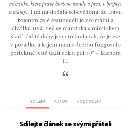
miminko, které právě blaženě usnulo u prsa, v bezpečí
u mámy.
‘ Tím mi dodala sebevědomí, že trávit
kojením celé šestinedělí je normální a
chvilku trvá, než se maminka s miminkem
sladí. Od té doby jsem to brala tak, že je vše
v pořádku a kojení nám s dcerou fungovalo
perfektně ještě další rok a půl. :-)“ – Barbora
H.
SDÍLENÍ
AUTOR
HODNOCENÍ
Sdílejte článek se svými přáteli