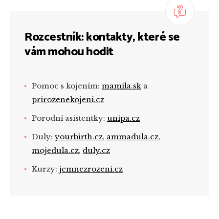
Rozcestník: kontakty, které se
vám mohou hodit
Pomoc s kojením:
mamila.sk
a
prirozenekojeni.cz
Porodní asistentky:
unipa.cz
Duly:
yourbirth.cz
,
ammadula.cz
,
mojedula.cz
,
duly.cz
Kurzy:
jemnezrozeni.cz