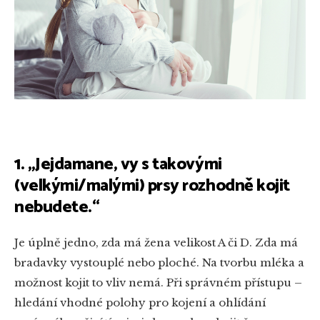
1. „Jejdamane, vy s takovými
(velkými/malými) prsy rozhodně kojit
nebudete.“
Je úplně jedno, zda má žena velikost A či D. Zda má
bradavky vystouplé nebo ploché. Na tvorbu mléka a
možnost kojit to vliv nemá. Při správném přístupu –
hledání vhodné polohy pro kojení a ohlídání