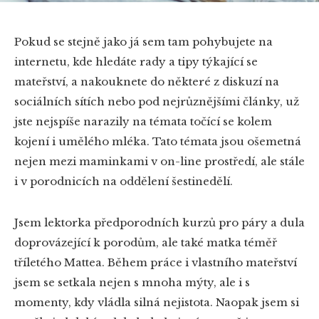
Pokud se stejně jako já sem tam pohybujete na
internetu, kde hledáte rady a tipy týkající se
mateřství, a nakouknete do některé z diskuzí na
sociálních sítích nebo pod nejrůznějšími články, už
jste nejspíše narazily na témata točící se kolem
kojení i umělého mléka. Tato témata jsou ošemetná
nejen mezi maminkami v on-line prostředí, ale stále
i v porodnicích na oddělení šestinedělí.
Jsem lektorka předporodních kurzů pro páry a dula
doprovázející k porodům, ale také matka téměř
tříletého Mattea. Během práce i vlastního mateřství
jsem se setkala nejen s mnoha mýty, ale i s
momenty, kdy vládla silná nejistota. Naopak jsem si