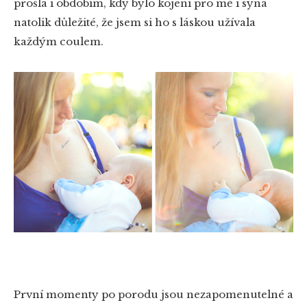
prošla i obdobím, kdy bylo kojení pro mě i syna
natolik důležité, že jsem si ho s láskou užívala
každým coulem.
První momenty po porodu jsou nezapomenutelné a