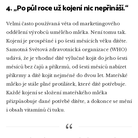
4. „Po půl roce už kojení nic nepřináší.“
Velmi často používaná věta od marketingového
oddělení výrobců umělého mléka. Není tomu tak.
Kojení je prospěšné i po šesti měsících věku dítěte.
Samotná Světová zdravotnická organizace (WHO)
udává, že je vhodné dítě výlučně kojit do jeho šesti
měsíců bez čajů a příkrmů, od šesti měsíců nabízet
příkrmy a dítě kojit nejméně do dvou let. Mateřské
mléko je stále plné protilátek, které dítě potřebuje.
Každé kojení se složení mateřského mléka
přizpůsobuje dané potřebě dítěte, a dokonce se mění
i obsah vitamínů či tuku.