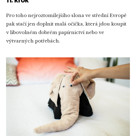
11. krok
Pro toho nejroztomilejšího slona ve střední Evropě
pak stačí jen doplnit malá očička, která jdou koupit
v libovolném dobrém papírnictví nebo ve
výtvarných potřebách.