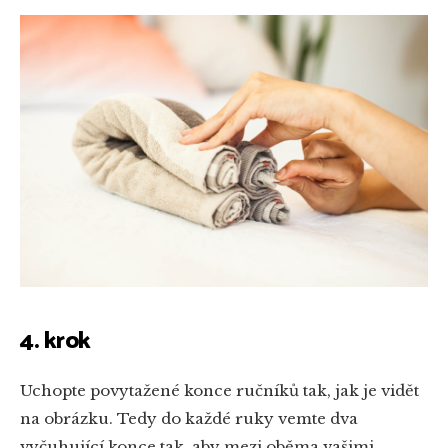
4. krok
Uchopte povytažené konce ručníků tak, jak je vidět
na obrázku. Tedy do každé ruky vemte dva
vyčuhující konce tak, aby mezi oběma vašimi