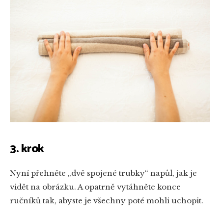
3. krok
Nyní přehněte „dvě spojené trubky“ napůl, jak je
vidět na obrázku. A opatrně vytáhněte konce
ručníků tak, abyste je všechny poté mohli uchopit.