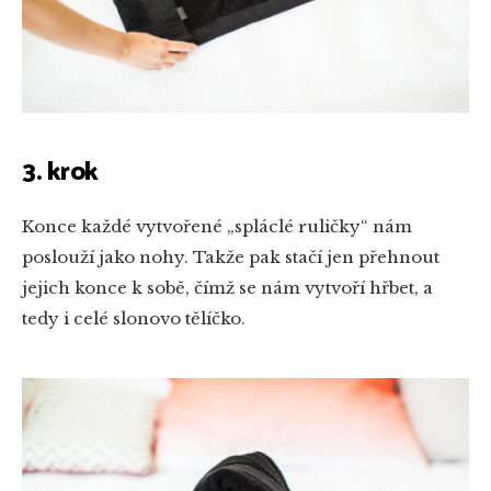
3. krok
Konce každé vytvořené „spláclé ruličky“ nám
poslouží jako nohy. Takže pak stačí jen přehnout
jejich konce k sobě, čímž se nám vytvoří hřbet, a
tedy i celé slonovo tělíčko.