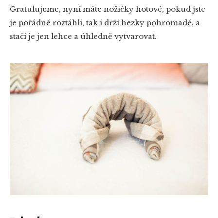
Gratulujeme, nyní máte nožičky hotové, pokud jste
je pořádně roztáhli, tak i drží hezky pohromadě, a
stačí je jen lehce a úhledně vytvarovat.