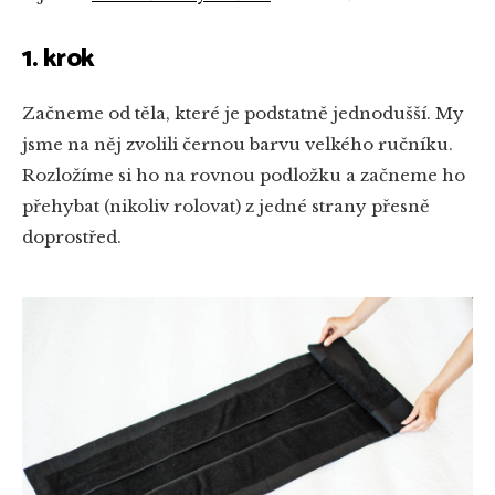
1. krok
Začneme od těla, které je podstatně jednodušší. My
jsme na něj zvolili černou barvu velkého ručníku.
Rozložíme si ho na rovnou podložku a začneme ho
přehybat (nikoliv rolovat) z jedné strany přesně
doprostřed.