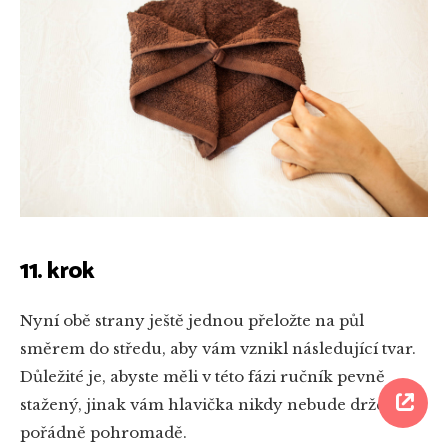
11. krok
Nyní obě strany ještě jednou přeložte na půl
směrem do středu, aby vám vznikl následující tvar.
Důležité je, abyste měli v této fázi ručník pevně
stažený, jinak vám hlavička nikdy nebude držet
pořádně pohromadě.