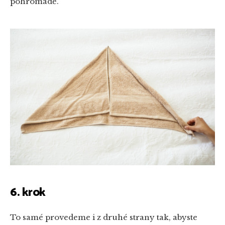
pohromadě.
6. krok
To samé provedeme i z druhé strany tak, abyste