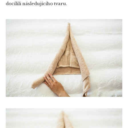
docílili následujícího tvaru.