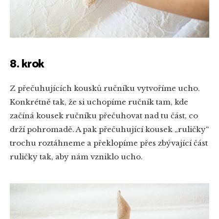
8. krok
Z přečuhujících kousků ručníku vytvoříme ucho.
Konkrétně tak, že si uchopíme ručník tam, kde
začíná kousek ručníku přečuhovat nad tu část, co
drží pohromadě. A pak přečuhující kousek „ruličky“
trochu roztáhneme a překlopíme přes zbývající část
ruličky tak, aby nám vzniklo ucho.