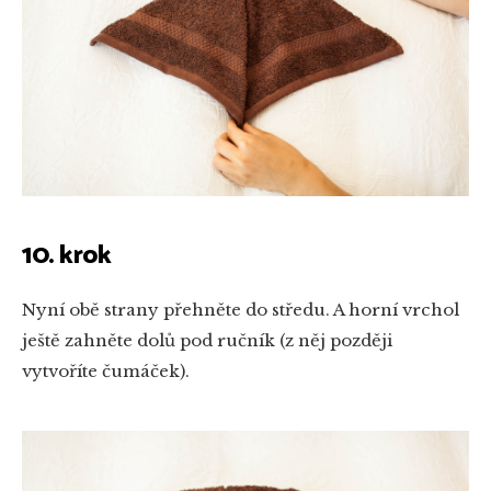
10. krok
Nyní obě strany přehněte do středu. A horní vrchol
ještě zahněte dolů pod ručník (z něj později
vytvoříte čumáček).