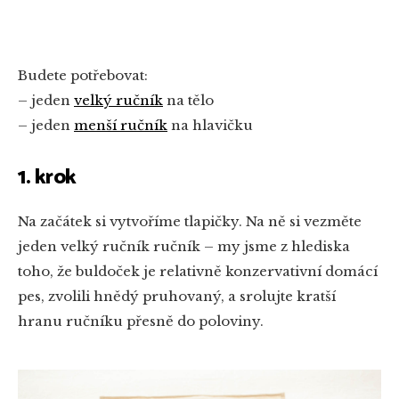
Budete potřebovat:
– jeden
velký ručník
na tělo
– jeden
menší ručník
na hlavičku
1. krok
Na začátek si vytvoříme tlapičky. Na ně si vezměte
jeden velký ručník ručník – my jsme z hlediska
toho, že buldoček je relativně konzervativní domácí
pes, zvolili hnědý pruhovaný, a srolujte kratší
hranu ručníku přesně do poloviny.