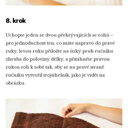
8. krok
Uchopte jeden ze dvou překrývajících se rohů –
pro jednoduchost ten, co máte napravo do pravé
ruky, levou ruku přiložte na úzký pruh ručníku
zhruba do poloviny délky, a přitáhněte pravou
rukou roh k sobě tak, aby se na pravé straně
ručníku vytvořil trojúhelník, jako je vidět na
obrázku.