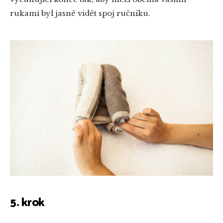
rukami byl jasně vidět spoj ručníku.
5. krok