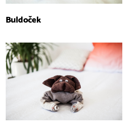
Buldoček