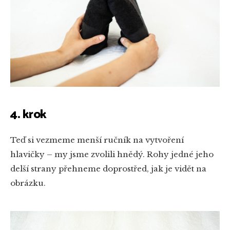
4. krok
Teď si vezmeme menší ručník na vytvoření
hlavičky – my jsme zvolili hnědý. Rohy jedné jeho
delší strany přehneme doprostřed, jak je vidět na
obrázku.