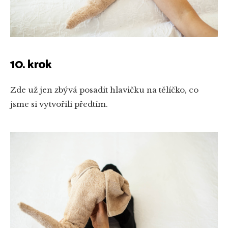
10. krok
Zde už jen zbývá posadit hlavičku na tělíčko, co
jsme si vytvořili předtím.