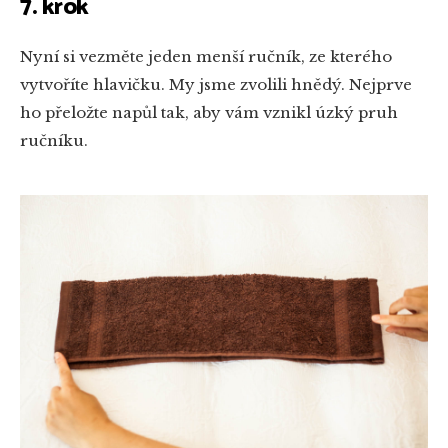
7. krok
Nyní si vezměte jeden menší ručník, ze kterého
vytvoříte hlavičku. My jsme zvolili hnědý. Nejprve
ho přeložte napůl tak, aby vám vznikl úzký pruh
ručníku.