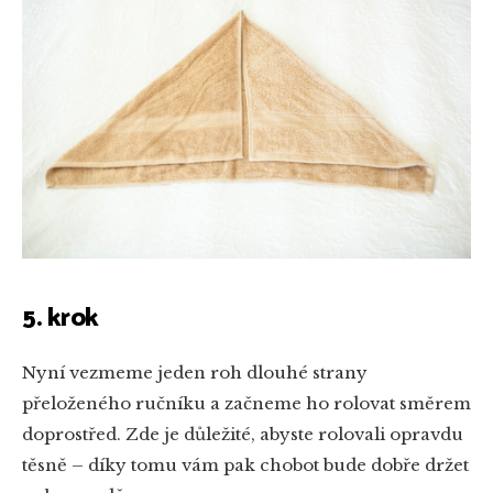
5. krok
Nyní vezmeme jeden roh dlouhé strany
přeloženého ručníku a začneme ho rolovat směrem
doprostřed. Zde je důležité, abyste rolovali opravdu
těsně – díky tomu vám pak chobot bude dobře držet