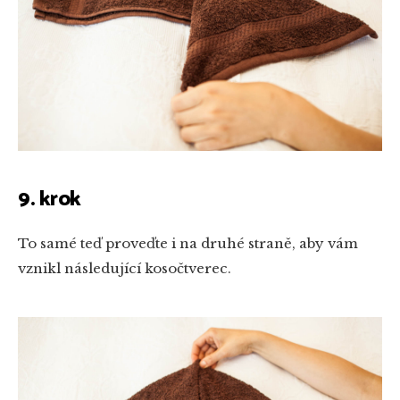
9. krok
To samé teď proveďte i na druhé straně, aby vám
vznikl následující kosočtverec.