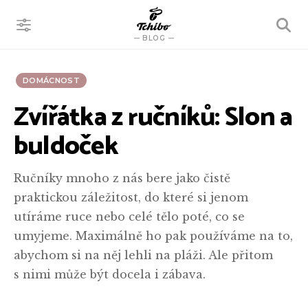
VYHLEDÁVÁNÍ
BLOG
DOMÁCNOST
Zvířátka z ručníků: Slon a
buldoček
Ručníky mnoho z nás bere jako čistě
praktickou záležitost, do které si jenom
utíráme ruce nebo celé tělo poté, co se
umyjeme. Maximálně ho pak používáme na to,
abychom si na něj lehli na pláži. Ale přitom
s nimi může být docela i zábava.