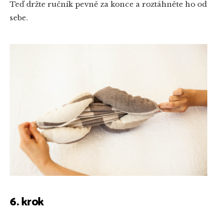
Teď držte ručník pevně za konce a roztáhněte ho od
sebe.
6. krok