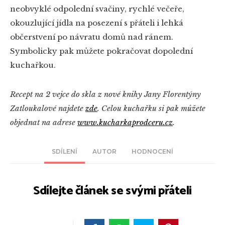
neobvyklé odpolední svačiny, rychlé večeře,
okouzlující jídla na posezení s přáteli i lehká
občerstvení po návratu domů nad ránem.
Symbolicky pak můžete pokračovat dopolední
kuchařkou.
Recept na 2 vejce do skla z nové knihy Jany Florentýny
Zatloukalové najdete
zde
. Celou kuchařku si pak můžete
objednat na adrese
www.kucharkaprodceru.cz
.
SDÍLENÍ
AUTOR
HODNOCENÍ
Sdílejte článek se svými přáteli