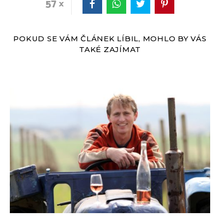
57
POKUD SE VÁM ČLÁNEK LÍBIL, MOHLO BY VÁS
TAKÉ ZAJÍMAT