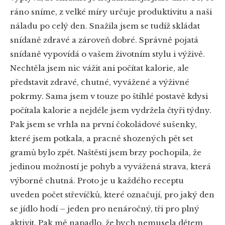
ráno sníme, z velké míry určuje produktivitu a naši
náladu po celý den. Snažila jsem se tudíž skládat
snídaně zdravé a zároveň dobré. Správně pojatá
snídaně vypovídá o vašem životním stylu i výživě.
Nechtěla jsem nic vážit ani počítat kalorie, ale
představit zdravé, chutné, vyvážené a výživné
pokrmy. Sama jsem v touze po štíhlé postavě kdysi
počítala kalorie a nejdéle jsem vydržela čtyři týdny.
Pak jsem se vrhla na první čokoládové sušenky,
které jsem potkala, a pracně shozených pět set
gramů bylo zpět. Naštěstí jsem brzy pochopila, že
jedinou možností je pohyb a vyvážená strava, která
výborně chutná. Proto je u každého receptu
uveden počet střevíčků, které označují, pro jaký den
se jídlo hodí – jeden pro nenáročný, tři pro plný
aktivit. Pak mě napadlo, že bych nemusela dětem