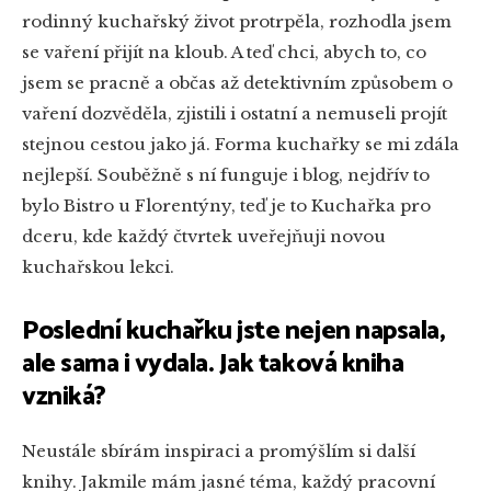
rodinný kuchařský život protrpěla, rozhodla jsem
se vaření přijít na kloub. A teď chci, abych to, co
jsem se pracně a občas až detektivním způsobem o
vaření dozvěděla, zjistili i ostatní a nemuseli projít
stejnou cestou jako já. Forma kuchařky se mi zdála
nejlepší. Souběžně s ní funguje i blog, nejdřív to
bylo Bistro u Florentýny, teď je to Kuchařka pro
dceru, kde každý čtvrtek uveřejňuji novou
kuchařskou lekci.
Poslední kuchařku jste nejen napsala,
ale sama i vydala. Jak taková kniha
vzniká?
Neustále sbírám inspiraci a promýšlím si další
knihy. Jakmile mám jasné téma, každý pracovní