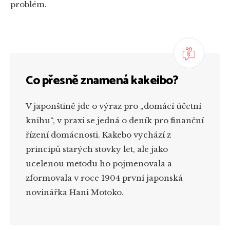
problém.
Co přesně znamená kakeibo?
V japonštině jde o výraz pro „domácí účetní
knihu“, v praxi se jedná o deník pro finanční
řízení domácnosti. Kakebo vychází z
principů starých stovky let, ale jako
ucelenou metodu ho pojmenovala a
zformovala v roce 1904 první japonská
novinářka Hani Motoko.