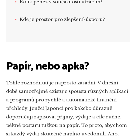
Kolik peněz v současnosti utrácím?
Kde je prostor pro zlepšení/úsporu?
Papír, nebo apka?
Tohle rozhodnutí je naprosto zásadní. V dnešní
době samozřejmě existuje spousta různých aplikací
a programů pro rychlé a automatické finanční
přehledy. Jenže! Japonci pro kakebo důrazně
doporučují zapisovat příjmy, výdaje a cíle ručně,
pěkně postaru tužkou na papír. To proto, abychom
si každý výdaj skutečně naplno uvědomili. Ano,