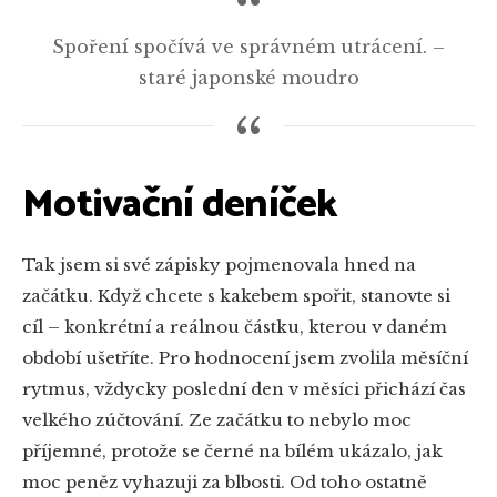
Spoření spočívá ve správném utrácení. –
staré japonské moudro
Motivační deníček
Tak jsem si své zápisky pojmenovala hned na
začátku. Když chcete s kakebem spořit, stanovte si
cíl – konkrétní a reálnou částku, kterou v daném
období ušetříte. Pro hodnocení jsem zvolila měsíční
rytmus, vždycky poslední den v měsíci přichází čas
velkého zúčtování. Ze začátku to nebylo moc
příjemné, protože se černé na bílém ukázalo, jak
moc peněz vyhazuji za blbosti. Od toho ostatně