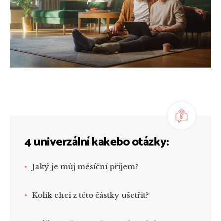
4 univerzální kakebo otázky:
Jaký je můj měsíční příjem?
Kolik chci z této částky ušetřit?