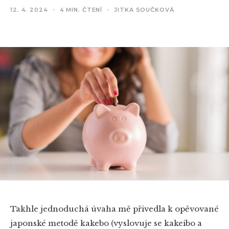
12. 4. 2024
4 MIN. ČTENÍ
JITKA SOUČKOVÁ
Takhle jednoduchá úvaha mě přivedla k opěvované
japonské metodě kakebo (vyslovuje se kakeibo a