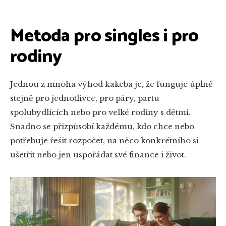
Metoda pro singles i pro
rodiny
Jednou z mnoha výhod kakeba je, že funguje úplně
stejně pro jednotlivce, pro páry, partu
spolubydlících nebo pro velké rodiny s dětmi.
Snadno se přizpůsobí každému, kdo chce nebo
potřebuje řešit rozpočet, na něco konkrétního si
ušetřit nebo jen uspořádat své finance i život.