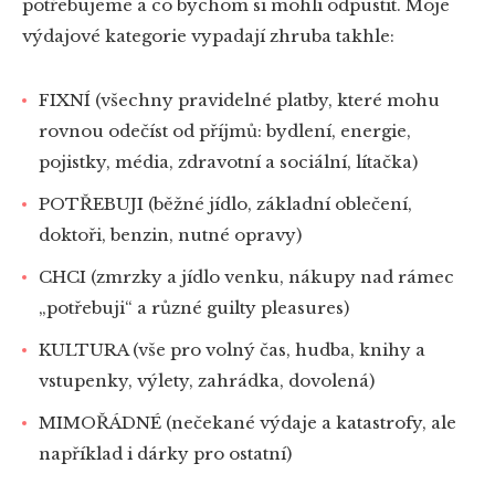
potřebujeme a co bychom si mohli odpustit. Moje
výdajové kategorie vypadají zhruba takhle:
FIXNÍ (všechny pravidelné platby, které mohu
rovnou odečíst od příjmů: bydlení, energie,
pojistky, média, zdravotní a sociální, lítačka)
POTŘEBUJI (běžné jídlo, základní oblečení,
doktoři, benzin, nutné opravy)
CHCI (zmrzky a jídlo venku, nákupy nad rámec
„potřebuji“ a různé guilty pleasures)
KULTURA (vše pro volný čas, hudba, knihy a
vstupenky, výlety, zahrádka, dovolená)
MIMOŘÁDNÉ (nečekané výdaje a katastrofy, ale
například i dárky pro ostatní)