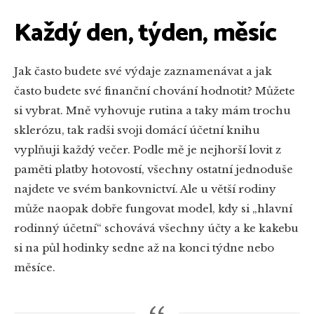
Každý den, týden, měsíc
Jak často budete své výdaje zaznamenávat a jak
často budete své finanční chování hodnotit? Můžete
si vybrat. Mně vyhovuje rutina a taky mám trochu
sklerózu, tak radši svoji domácí účetní knihu
vyplňuji každý večer. Podle mě je nejhorší lovit z
paměti platby hotovostí, všechny ostatní jednoduše
najdete ve svém bankovnictví. Ale u větší rodiny
může naopak dobře fungovat model, kdy si „hlavní
rodinný účetní“ schovává všechny účty a ke kakebu
si na půl hodinky sedne až na konci týdne nebo
měsíce.